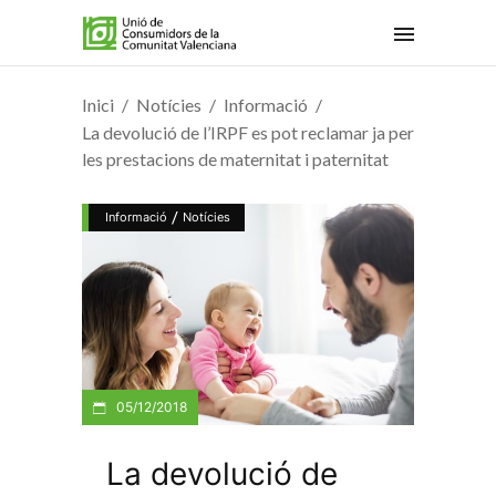
Inici
Notícies
Informació
La devolució de l’IRPF es pot reclamar ja per
les prestacions de maternitat i paternitat
/
Informació
Notícies
05/12/2018
La devolució de