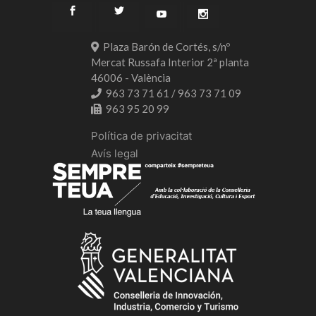
Plaza Barón de Cortés, s/nº
Mercat Russafa Interior 2ª planta
46006 - València
963 73 71 61 / 963 73 71 09
963 95 20 99
Política de privacitat
Avís legal