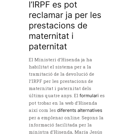
l’IRPF es pot
reclamar ja per les
prestacions de
maternitat i
paternitat
El Ministeri d’Hisenda ja ha
habilitat el sistema per a la
tramitació de la devolució de
l’IRPF per les prestacions de
maternitat i paternitat dels
últims quatre anys. El
es
formulari
pot trobar en la web d’Hisenda
així com les
diferents alternatives
per a emplenar online. Segons la
informació facilitada per la
ministra d’Hisenda, María Jesús