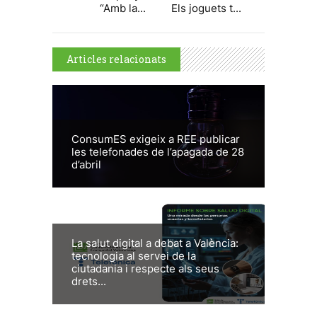
“Amb la...
Els joguets t...
Articles relacionats
ConsumES exigeix a REE publicar
les telefonades de l’apagada de 28
d’abril
La salut digital a debat a València:
tecnologia al servei de la
ciutadania i respecte als seus
drets...