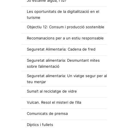
Jo estalvie aigua, i tu?
Les oportunitats de la digitalització en el
turisme
Objectiu 12: Consum i producció sostenible
Recomanacions per a un estiu responsable
Seguretat Alimentaria: Cadena de fred
Seguretat alimentaria: Desmuntant mites
sobre l’alimentació
Seguretat alimentaria: Un viatge segur per al
teu menjar
Suma’t al reciclatge de vidre
Vulcan. Resol el misteri de l’illa
Comunicats de premsa
Díptics i fullets