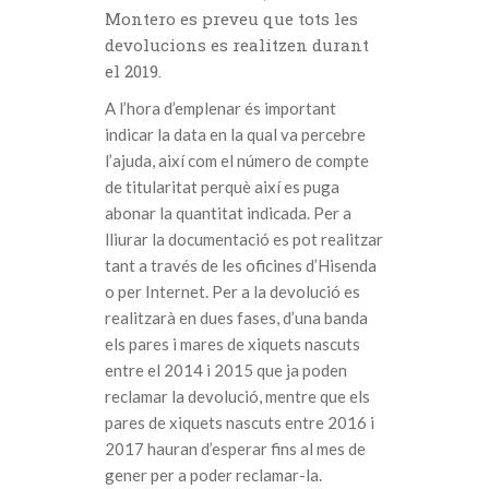
Montero es preveu que tots les
devolucions es realitzen durant
el 2019.
A l’hora d’emplenar és important
indicar la data en la qual va percebre
l’ajuda, així com el número de compte
de titularitat perquè així es puga
abonar la quantitat indicada. Per a
lliurar la documentació es pot realitzar
tant a través de les oficines d’Hisenda
o per Internet. Per a la devolució es
realitzarà en dues fases, d’una banda
els pares i mares de xiquets nascuts
entre el 2014 i 2015 que ja poden
reclamar la devolució, mentre que els
pares de xiquets nascuts entre 2016 i
2017 hauran d’esperar fins al mes de
gener per a poder reclamar-la.