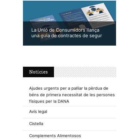
La Unió de Consumidors llança
una guia de contractes de segur
Notícies
Ajudes urgents per a pal·liar la pèrdua de
béns de primera necessitat de les persones
físiques per la DANA
Avís legal
Cistella
Complements Alimentosos