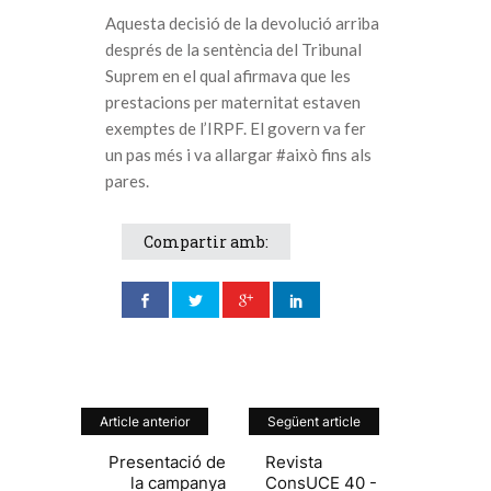
Aquesta decisió de la devolució arriba
després de la sentència del Tribunal
Suprem en el qual afirmava que les
prestacions per maternitat estaven
exemptes de l’IRPF. El govern va fer
un pas més i va allargar #això fins als
pares.
Compartir amb:
Article anterior
Següent article
Presentació de
Revista
la campanya
ConsUCE 40 -