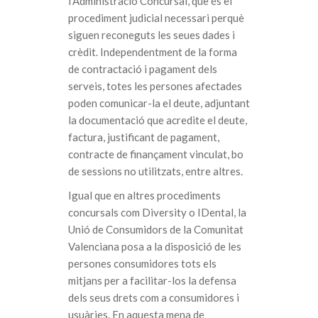
l’Administració Concursal, que és el
procediment judicial necessari perquè
siguen reconeguts les seues dades i
crèdit. Independentment de la forma
de contractació i pagament dels
serveis, totes les persones afectades
poden comunicar-la el deute, adjuntant
la documentació que acredite el deute,
factura, justificant de pagament,
contracte de finançament vinculat, bo
de sessions no utilitzats, entre altres.
Igual que en altres procediments
concursals com Diversity o IDental, la
Unió de Consumidors de la Comunitat
Valenciana posa a la disposició de les
persones consumidores tots els
mitjans per a facilitar-los la defensa
dels seus drets com a consumidores i
usuàries. En aquesta mena de