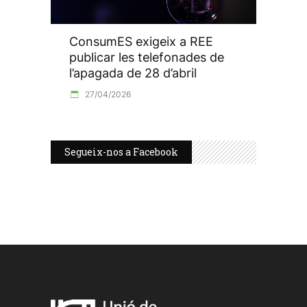
ConsumES exigeix a REE
publicar les telefonades de
l’apagada de 28 d’abril
27/04/2026
Segueix-nos a Facebook