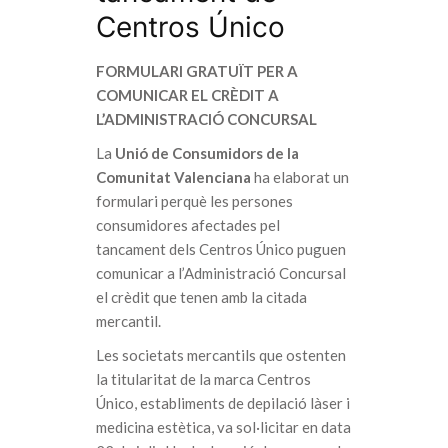
Centros Único
FORMULARI GRATUÏT PER A
COMUNICAR EL CRÈDIT A
L’ADMINISTRACIÓ CONCURSAL
La
Unió de Consumidors de la
Comunitat Valenciana
ha elaborat un
formulari perquè les persones
consumidores afectades pel
tancament dels Centros Único puguen
comunicar a l’Administració Concursal
el crèdit que tenen amb la citada
mercantil.
Les societats mercantils que ostenten
la titularitat de la marca Centros
Único, establiments de depilació làser i
medicina estètica, va sol·licitar en data