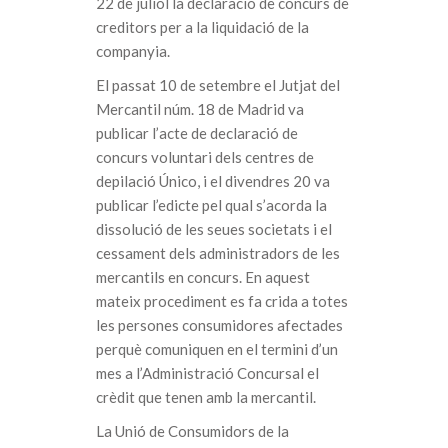
22 de juliol la declaració de concurs de
creditors per a la liquidació de la
companyia.
El passat 10 de setembre el Jutjat del
Mercantil núm. 18 de Madrid va
publicar l’acte de declaració de
concurs voluntari dels centres de
depilació Único, i el divendres 20 va
publicar l’edicte pel qual s’acorda la
dissolució de les seues societats i el
cessament dels administradors de les
mercantils en concurs. En aquest
mateix procediment es fa crida a totes
les persones consumidores afectades
perquè comuniquen en el termini d’un
mes a l’Administració Concursal el
crèdit que tenen amb la mercantil.
La Unió de Consumidors de la