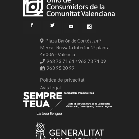
Plaza Barón de Cortés, s/nº
Mercat Russafa Interior 2ª planta
46006 - València
963 73 71 61 / 963 73 71 09
963 95 20 99
Política de privacitat
Avís legal