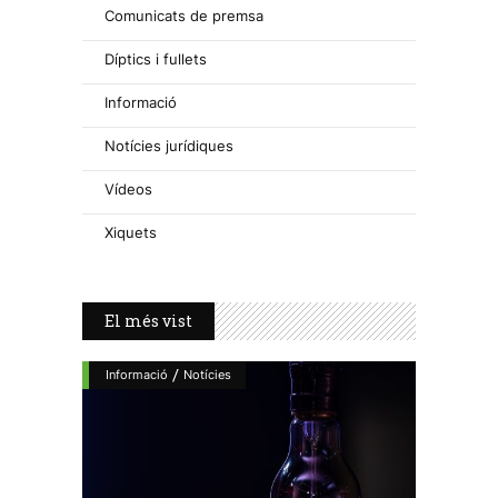
Comunicats de premsa
Díptics i fullets
Informació
Notícies jurídiques
Vídeos
Xiquets
El més vist
/
Informació
Notícies