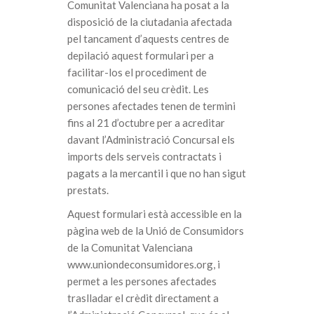
Comunitat Valenciana ha posat a la
disposició de la ciutadania afectada
pel tancament d’aquests centres de
depilació aquest formulari per a
facilitar-los el procediment de
comunicació del seu crèdit. Les
persones afectades tenen de termini
fins al 21 d’octubre per a acreditar
davant l’Administració Concursal els
imports dels serveis contractats i
pagats a la mercantil i que no han sigut
prestats.
Aquest formulari està accessible en la
pàgina web de la Unió de Consumidors
de la Comunitat Valenciana
www.uniondeconsumidores.org, i
permet a les persones afectades
traslladar el crèdit directament a