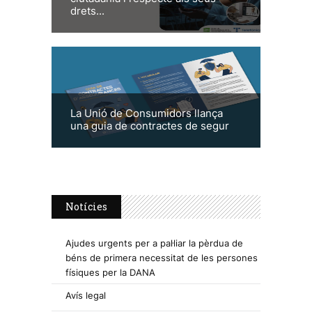
drets...
La Unió de Consumidors llança
una guia de contractes de segur
Notícies
Ajudes urgents per a pal·liar la pèrdua de
béns de primera necessitat de les persones
físiques per la DANA
Avís legal