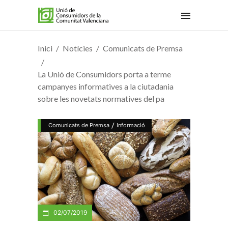
Inici
Notícies
Comunicats de Premsa
La Unió de Consumidors porta a terme
campanyes informatives a la ciutadania
sobre les novetats normatives del pa
/
Comunicats de Premsa
Informació
02/07/2019