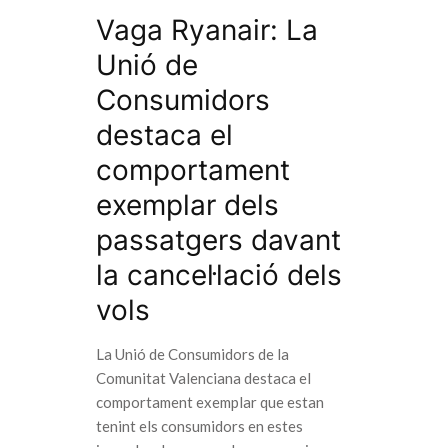
Vaga Ryanair: La
Unió de
Consumidors
destaca el
comportament
exemplar dels
passatgers davant
la cancel·lació dels
vols
La Unió de Consumidors de la
Comunitat Valenciana destaca el
comportament exemplar que estan
tenint els consumidors en estes