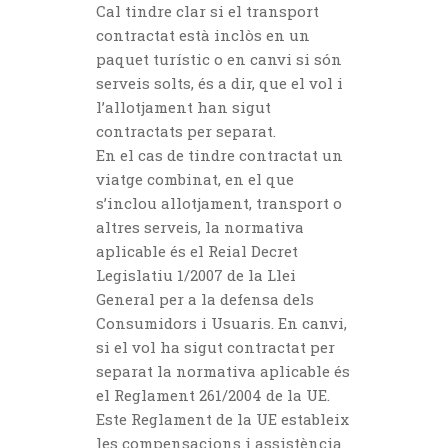
Cal tindre clar si el transport
contractat està inclòs en un
paquet turístic o en canvi si són
serveis solts, és a dir, que el vol i
l’allotjament han sigut
contractats per separat.
En el cas de tindre contractat un
viatge combinat, en el que
s’inclou allotjament, transport o
altres serveis, la normativa
aplicable és el Reial Decret
Legislatiu 1/2007 de la Llei
General per a la defensa dels
Consumidors i Usuaris. En canvi,
si el vol ha sigut contractat per
separat la normativa aplicable és
el Reglament 261/2004 de la UE.
Este Reglament de la UE estableix
les compensacions i assistència