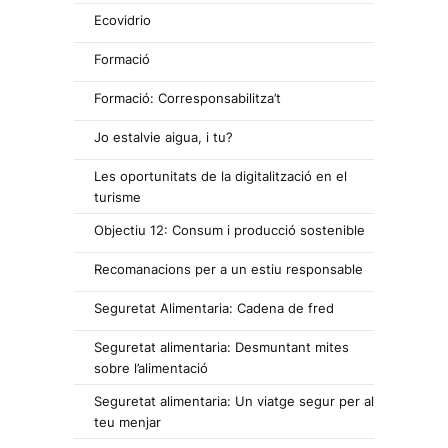
Ecovidrio
Formació
Formació: Corresponsabilitza’t
Jo estalvie aigua, i tu?
Les oportunitats de la digitalització en el
turisme
Objectiu 12: Consum i producció sostenible
Recomanacions per a un estiu responsable
Seguretat Alimentaria: Cadena de fred
Seguretat alimentaria: Desmuntant mites
sobre l’alimentació
Seguretat alimentaria: Un viatge segur per al
teu menjar