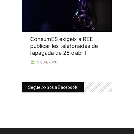
ConsumES exigeix a REE
publicar les telefonades de
l’apagada de 28 d’abril
27/04/2026
Segueix-nos a Facebook