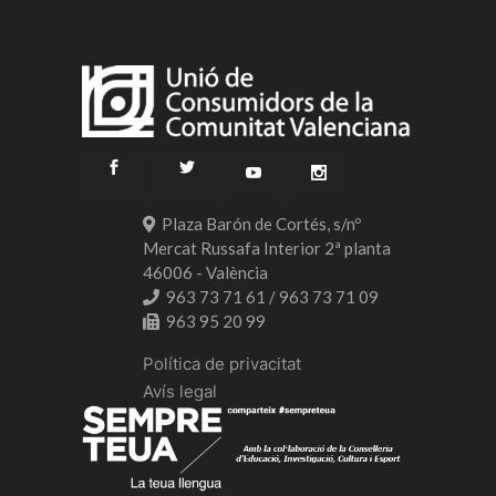
Plaza Barón de Cortés, s/nº
Mercat Russafa Interior 2ª planta
46006 - València
963 73 71 61 / 963 73 71 09
963 95 20 99
Política de privacitat
Avís legal