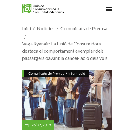
Inici
Notícies
Comunicats de Premsa
Vaga Ryanair: La Unió de Consumidors
destaca el comportament exemplar dels
passatgers davant la cancel·lació dels vols
/
Comunicats de Premsa
Informació
26/07/2018