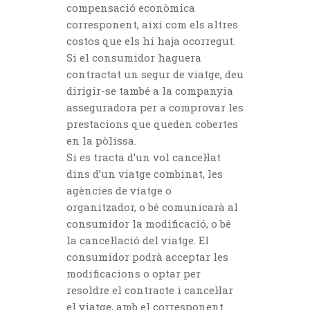
compensació econòmica
corresponent, així com els altres
costos que els hi haja ocorregut.
Si el consumidor haguera
contractat un segur de viatge, deu
dirigir-se també a la companyia
asseguradora per a comprovar les
prestacions que queden cobertes
en la pòlissa.
Si es tracta d’un vol cancel·lat
dins d’un viatge combinat, les
agències de viatge o
organitzador, o bé comunicarà al
consumidor la modificació, o bé
la cancel·lació del viatge. El
consumidor podrà acceptar les
modificacions o optar per
resoldre el contracte i cancel·lar
el viatge, amb el corresponent