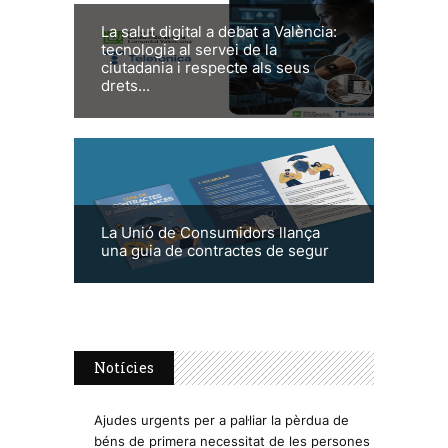
La salut digital a debat a València:
tecnologia al servei de la
ciutadania i respecte als seus
drets...
La Unió de Consumidors llança
una guia de contractes de segur
Notícies
Ajudes urgents per a pal·liar la pèrdua de
béns de primera necessitat de les persones