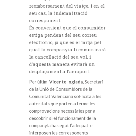
reemborsament del viatge, i en el
seu cas, la indemnització
corresponent.
És convenient que el consumidor
estiga pendent del seu correu
electrònic, ja que és el mitjà pel
qual la companyia li comunicarà
la cancel·lació del seu vol, i
d’aquesta manera evitarà un
desplaçament a l’aeroport.
Per últim,
Vicente Inglada
, Secretari
de la Unió de Consumidors de la
Comunitat Valenciana sol·licita a les
autoritats que porten a terme les
comprovacions necessàries per a
descobrir si el funcionament de la
companyia ha segut l’adequat, e
interposen les corresponents