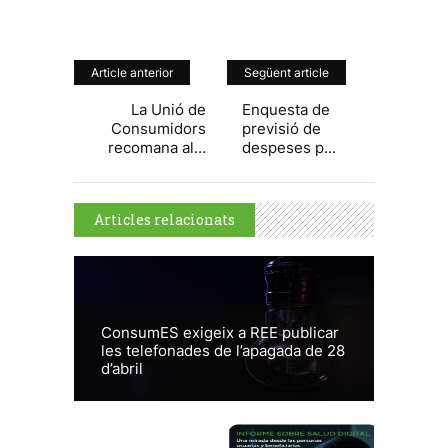
Article anterior
Següent article
La Unió de
Enquesta de
Consumidors
previsió de
recomana al...
despeses p...
Articles relacionats
ConsumES exigeix a REE publicar
les telefonades de l’apagada de 28
d’abril