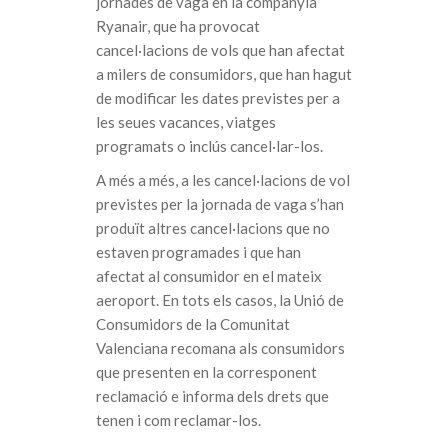
jornades de vaga en la companyia
Ryanair, que ha provocat
cancel·lacions de vols que han afectat
a milers de consumidors, que han hagut
de modificar les dates previstes per a
les seues vacances, viatges
programats o inclús cancel·lar-los.
A més a més, a les cancel·lacions de vol
previstes per la jornada de vaga s’han
produït altres cancel·lacions que no
estaven programades i que han
afectat al consumidor en el mateix
aeroport. En tots els casos, la Unió de
Consumidors de la Comunitat
Valenciana recomana als consumidors
que presenten en la corresponent
reclamació e informa dels drets que
tenen i com reclamar-los.