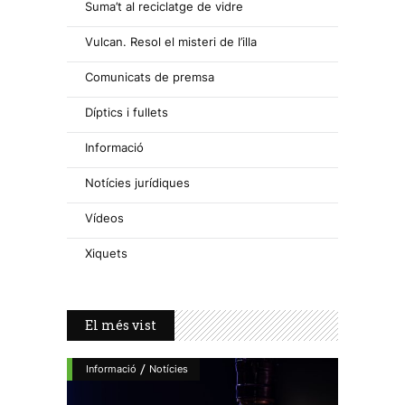
Suma’t al reciclatge de vidre
Vulcan. Resol el misteri de l’illa
Comunicats de premsa
Díptics i fullets
Informació
Notícies jurídiques
Vídeos
Xiquets
El més vist
/
Informació
Notícies