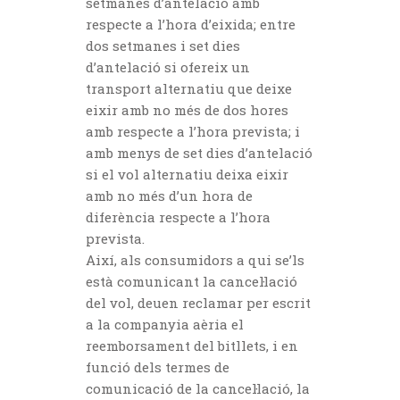
setmanes d’antelació amb
respecte a l’hora d’eixida; entre
dos setmanes i set dies
d’antelació si ofereix un
transport alternatiu que deixe
eixir amb no més de dos hores
amb respecte a l’hora prevista; i
amb menys de set dies d’antelació
si el vol alternatiu deixa eixir
amb no més d’un hora de
diferència respecte a l’hora
prevista.
Així, als consumidors a qui se’ls
està comunicant la cancel·lació
del vol, deuen reclamar per escrit
a la companyia aèria el
reemborsament del bitllets, i en
funció dels termes de
comunicació de la cancel·lació, la