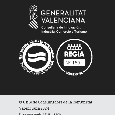
© Unió de Consumidors de la Comunitat
Valenciana 2024
Disseny web:
AZUL LIMÓN