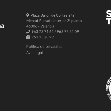
Plaza Barón de Cortés, s/nº
Mercat Russafa Interior 2ª planta
46006 - València
963 73 71 61 / 963 73 71 09
963 95 20 99
Política de privacitat
Avís legal