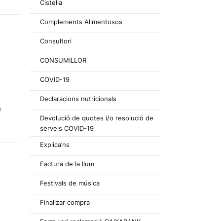
Cistella
Complements Alimentosos
Consultori
CONSUMILLOR
COVID-19
Declaracions nutricionals
a
Devolució de quotes i/o resolució de
serveis COVID-19
Explica’ns
Factura de la llum
Festivals de música
Finalizar compra