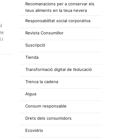
Recomanacions per a conservar els
teus aliments en la teua nevera
Responsabilitat social corporativa
l
ze
Revista Consumillor
 i
Suscripció
Tienda
Transformació digital de l’educació
Trenca la cadena
Aigua
Consum responsable
Drets dels consumidors
Ecovidrio