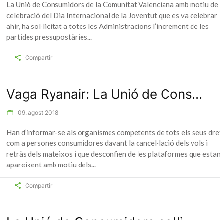
La Unió de Consumidors de la Comunitat Valenciana amb motiu de 
celebració del Dia Internacional de la Joventut que es va celebrar
ahir, ha sol·licitat a totes les Administracions l’increment de les
partides pressupostàries
Compartir
Vaga Ryanair: La Unió de Cons...
09. agost 2018
Han d’informar-se als organismes competents de tots els seus dre
com a persones consumidores davant la cancel·lació dels vols i
retràs dels mateixos i que desconfien de les plataformes que esta
apareixent amb motiu dels
Compartir