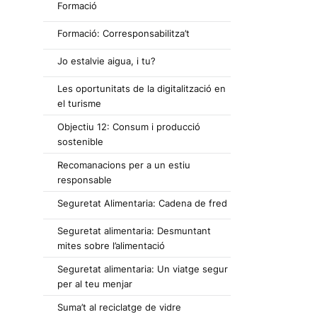
Formació
Formació: Corresponsabilitza’t
Jo estalvie aigua, i tu?
Les oportunitats de la digitalització en
el turisme
Objectiu 12: Consum i producció
sostenible
Recomanacions per a un estiu
responsable
Seguretat Alimentaria: Cadena de fred
Seguretat alimentaria: Desmuntant
mites sobre l’alimentació
Seguretat alimentaria: Un viatge segur
per al teu menjar
Suma’t al reciclatge de vidre