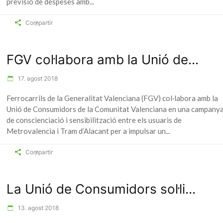
previsió de despeses amb
Compartir
FGV col·labora amb la Unió de...
17. agost 2018
Ferrocarrils de la Generalitat Valenciana (FGV) col·labora amb la
Unió de Consumidors de la Comunitat Valenciana en una campany
de conscienciació i sensibilització entre els usuaris de
Metrovalencia i Tram d’Alacant per a impulsar un
Compartir
La Unió de Consumidors sol·li...
13. agost 2018