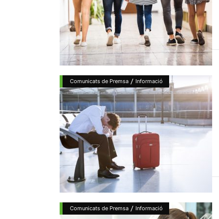
/
Comunicats de Premsa
Informació
/
Comunicats de Premsa
Informació