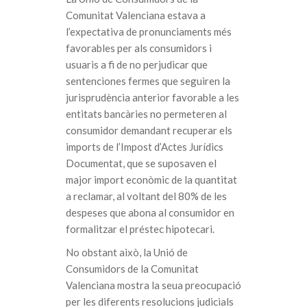
Comunitat Valenciana estava a
l’expectativa de pronunciaments més
favorables per als consumidors i
usuaris a fi de no perjudicar que
sentenciones fermes que seguiren la
jurisprudència anterior favorable a les
entitats bancàries no permeteren al
consumidor demandant recuperar els
imports de l’Impost d’Actes Jurídics
Documentat, que se suposaven el
major import econòmic de la quantitat
a reclamar, al voltant del 80% de les
despeses que abona al consumidor en
formalitzar el préstec hipotecari.
No obstant això, la Unió de
Consumidors de la Comunitat
Valenciana mostra la seua preocupació
per les diferents resolucions judicials