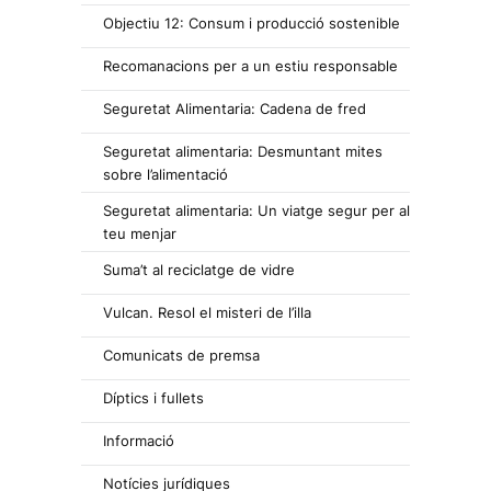
Objectiu 12: Consum i producció sostenible
Recomanacions per a un estiu responsable
Seguretat Alimentaria: Cadena de fred
Seguretat alimentaria: Desmuntant mites
sobre l’alimentació
Seguretat alimentaria: Un viatge segur per al
teu menjar
Suma’t al reciclatge de vidre
Vulcan. Resol el misteri de l’illa
Comunicats de premsa
Díptics i fullets
Informació
Notícies jurídiques