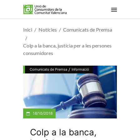
Inici
Notícies
Comunicats de Premsa
Colp a la banca, justícia per a les persones
consumidores
/
Comunicats de Premsa
Informació
18/10/2018
Colp a la banca,