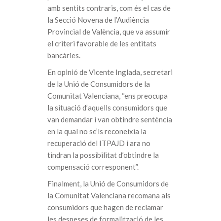
amb sentits contraris, com és el cas de
la Secció Novena de l’Audiència
Provincial de València, que va assumir
el criteri favorable de les entitats
bancàries.
En opinió de Vicente Inglada, secretari
de la Unió de Consumidors de la
Comunitat Valenciana, “ens preocupa
la situació d’aquells consumidors que
van demandar i van obtindre sentència
en la qual no se’ls reconeixia la
recuperació del ITPAJD i ara no
tindran la possibilitat d’obtindre la
compensació corresponent”.
Finalment, la Unió de Consumidors de
la Comunitat Valenciana recomana als
consumidors que hagen de reclamar
les despeses de formalització de les