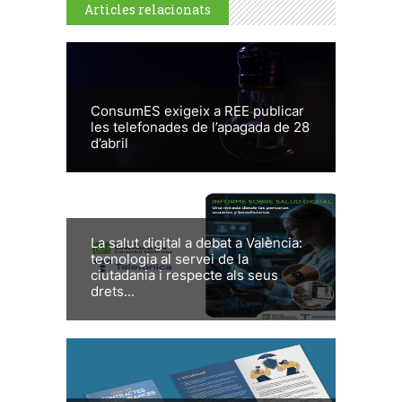
Articles relacionats
ConsumES exigeix a REE publicar
les telefonades de l’apagada de 28
d’abril
La salut digital a debat a València:
tecnologia al servei de la
ciutadania i respecte als seus
drets...