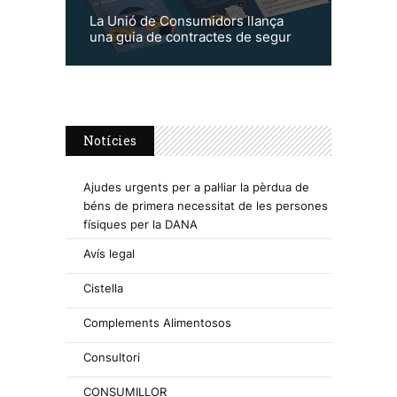
La Unió de Consumidors llança
una guia de contractes de segur
Notícies
Ajudes urgents per a pal·liar la pèrdua de
béns de primera necessitat de les persones
físiques per la DANA
Avís legal
Cistella
Complements Alimentosos
Consultori
CONSUMILLOR