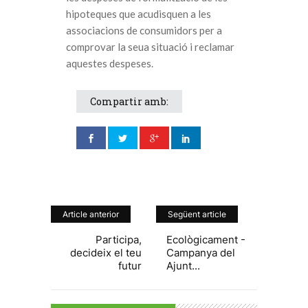
hipoteques que acudisquen a les
associacions de consumidors per a
comprovar la seua situació i reclamar
aquestes despeses.
Compartir amb:
Article anterior
Següent article
Participa,
Ecològicament -
decideix el teu
Campanya del
futur
Ajunt...