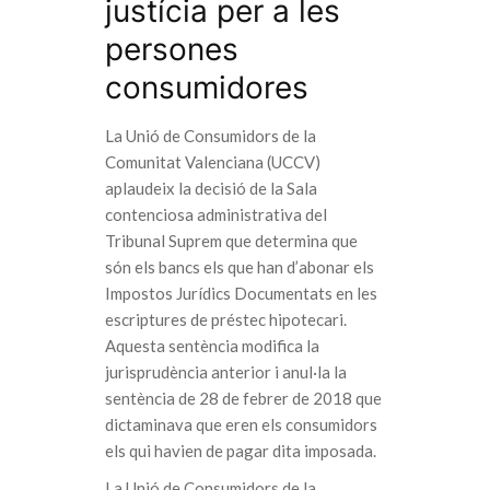
justícia per a les
persones
consumidores
La Unió de Consumidors de la
Comunitat Valenciana (UCCV)
aplaudeix la decisió de la Sala
contenciosa administrativa del
Tribunal Suprem que determina que
són els bancs els que han d’abonar els
Impostos Jurídics Documentats en les
escriptures de préstec hipotecari.
Aquesta sentència modifica la
jurisprudència anterior i anul·la la
sentència de 28 de febrer de 2018 que
dictaminava que eren els consumidors
els qui havien de pagar dita imposada.
La Unió de Consumidors de la