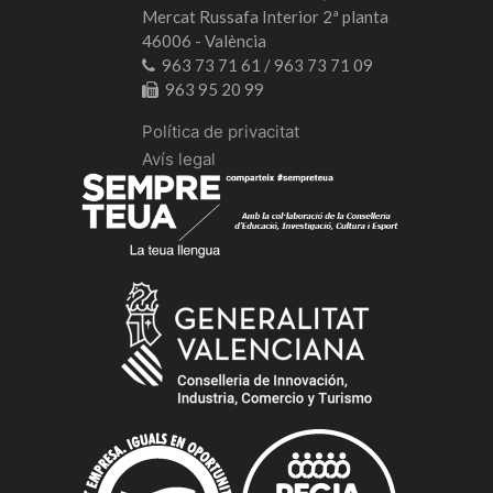
Mercat Russafa Interior 2ª planta
46006 - València
963 73 71 61 / 963 73 71 09
963 95 20 99
Política de privacitat
Avís legal