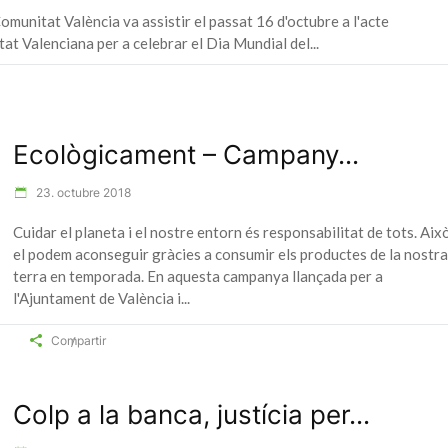
omunitat València va assistir el passat 16 d'octubre a l'acte
at Valenciana per a celebrar el Dia Mundial del
Ecològicament – Campany...
23. octubre 2018
Cuidar el planeta i el nostre entorn és responsabilitat de tots. Aix
el podem aconseguir gràcies a consumir els productes de la nostra
terra en temporada. En aquesta campanya llançada per a
l'Ajuntament de València i
Compartir
Colp a la banca, justícia per...