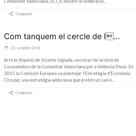
Comunitat Valenciana, UCCV, davant la celebració
Compartir
Com tanquem el cercle de l...
23. octubre 2018
Article d'opinió de Vicente Inglada, secretari de la Unió de
Consumidors de la Comunitat Valenciana per a València Plaza En
2015 la Comissió Europea va plantejar l'Estratègia d'Economia
Circular, una estratègia ambiciosa que pretén un canvi
Compartir