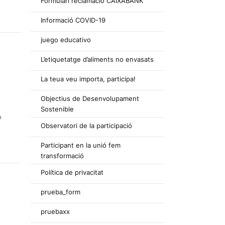
Formulari reclamació CAIXABANK
Informació COVID-19
juego educativo
L’etiquetatge d’aliments no envasats
La teua veu importa, participa!
Objectius de Desenvolupament
Sostenible
ò
Observatori de la participació
Participant en la unió fem
transformació
Política de privacitat
prueba_form
pruebaxx