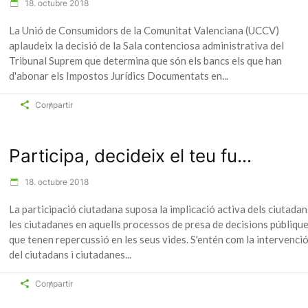
18. octubre 2018
La Unió de Consumidors de la Comunitat Valenciana (UCCV)
aplaudeix la decisió de la Sala contenciosa administrativa del
Tribunal Suprem que determina que són els bancs els que han
d'abonar els Impostos Jurídics Documentats en
Compartir
Participa, decideix el teu fu...
18. octubre 2018
La participació ciutadana suposa la implicació activa dels ciutadan
les ciutadanes en aquells processos de presa de decisions públiqu
que tenen repercussió en les seus vides. S'entén com la intervenci
del ciutadans i ciutadanes
Compartir