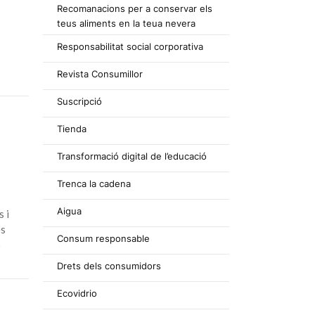
Recomanacions per a conservar els
teus aliments en la teua nevera
Responsabilitat social corporativa
Revista Consumillor
Suscripció
Tienda
Transformació digital de l’educació
Trenca la cadena
Aigua
s i
es
Consum responsable
ó
Drets dels consumidors
Ecovidrio