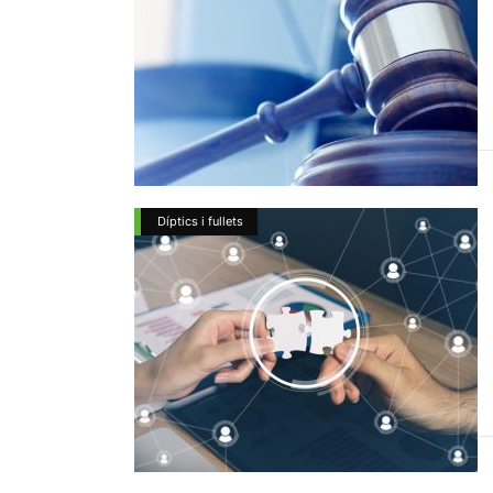
Díptics i fullets