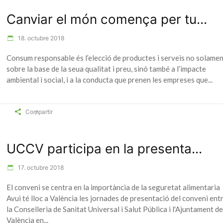
Canviar el món comença per tu...
18. octubre 2018
Consum responsable és l’elecció de productes i serveis no solame
sobre la base de la seua qualitat i preu, sinó també a l’impacte
ambiental i social, i a la conducta que prenen les empreses que
Compartir
UCCV participa en la presenta...
17. octubre 2018
El conveni se centra en la importància de la seguretat alimentaria
Avui té lloc a València les jornades de presentació del conveni ent
la Conselleria de Sanitat Universal i Salut Pública i l'Ajuntament de
València en