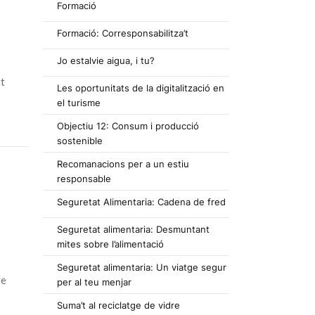
Formació
Formació: Corresponsabilitza’t
Jo estalvie aigua, i tu?
nt
Les oportunitats de la digitalització en
el turisme
Objectiu 12: Consum i producció
sostenible
Recomanacions per a un estiu
responsable
Seguretat Alimentaria: Cadena de fred
Seguretat alimentaria: Desmuntant
mites sobre l’alimentació
Seguretat alimentaria: Un viatge segur
re
per al teu menjar
Suma’t al reciclatge de vidre