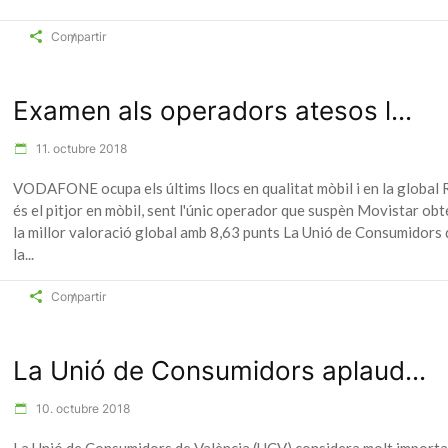
Compartir
Examen als operadors atesos l...
11. octubre 2018
VODAFONE ocupa els últims llocs en qualitat mòbil i en la global 
és el pitjor en mòbil, sent l'únic operador que suspèn Movistar obt
la millor valoració global amb 8,63 punts La Unió de Consumidors 
la
Compartir
La Unió de Consumidors aplaud...
10. octubre 2018