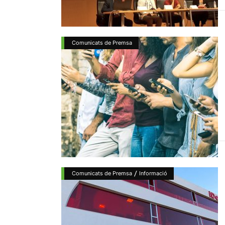
Comunicats de Premsa
/
Comunicats de Premsa
Informació