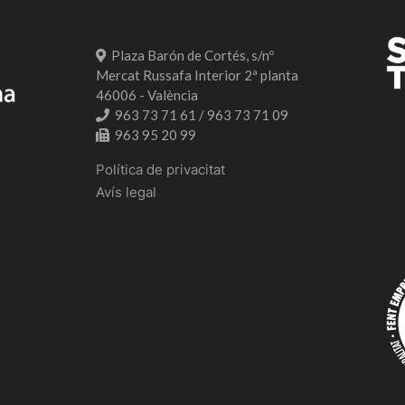
Plaza Barón de Cortés, s/nº
Mercat Russafa Interior 2ª planta
46006 - València
963 73 71 61 / 963 73 71 09
963 95 20 99
Política de privacitat
Avís legal