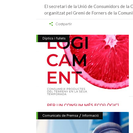
El secretari de la Unió de Consumidors de la C
organitzat pel Gremi de Forners de la Comunit
Compartir
Díptics i fullets
/
Comunicats de Premsa
Informació