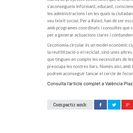
s’aconsegueix informant, educant, conscienc
les administracions i en les quals la ciutada
seu teixit social. Per a #això, han de ser es
amb programes coordinats i consultes que se
per a generar actuacions clares i contundent
L’economia circular és un model econòmic cl
la reutilització o el reciclat, sinó unes alt
que tinguen en compte les necessitats de le
preocupa les nostres llars. Només així, amb 
podrem aconseguir tancar el cercle de l’econ
Consulta l’article complet a València Pla
Compartir amb: