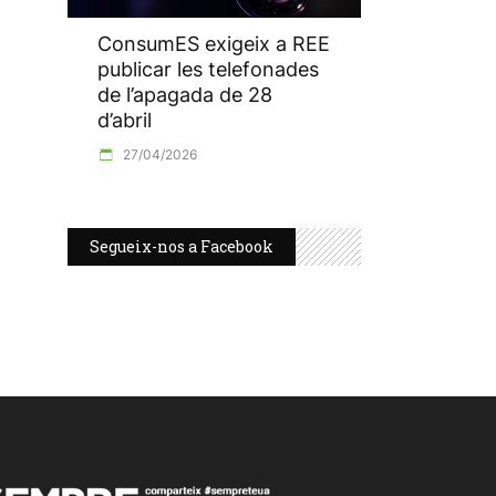
ConsumES exigeix a REE
publicar les telefonades
de l’apagada de 28
d’abril
27/04/2026
Segueix-nos a Facebook