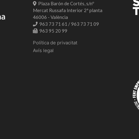
Plaza Barón de Cortés, s/nº
Mercat Russafa Interior 2ª planta
46006 - València
963 73 71 61 / 963 73 71 09
963 95 20 99
Política de privacitat
Avís legal