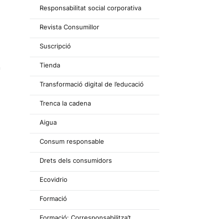
Responsabilitat social corporativa
Revista Consumillor
Suscripció
Tienda
m
Transformació digital de l’educació
Trenca la cadena
Aigua
Consum responsable
Drets dels consumidors
Ecovidrio
Formació
Formació: Corresponsabilitza’t