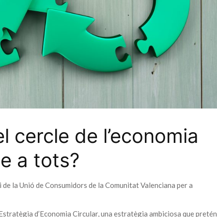
 cercle de l’economia
e a tots?
ri de la Unió de Consumidors de la Comunitat Valenciana per a
Estratègia d’Economia Circular, una estratègia ambiciosa que pretén