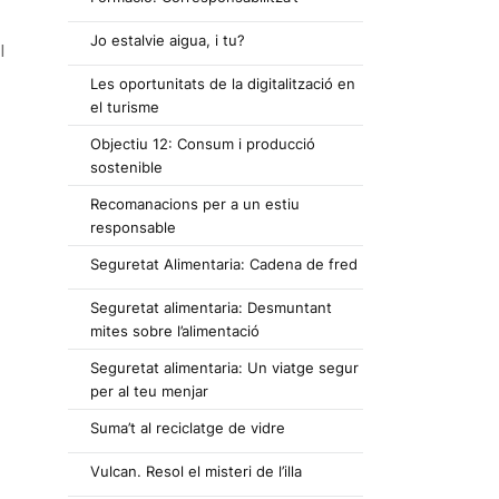
Jo estalvie aigua, i tu?
l
Les oportunitats de la digitalització en
el turisme
Objectiu 12: Consum i producció
sostenible
Recomanacions per a un estiu
responsable
Seguretat Alimentaria: Cadena de fred
Seguretat alimentaria: Desmuntant
mites sobre l’alimentació
Seguretat alimentaria: Un viatge segur
per al teu menjar
Suma’t al reciclatge de vidre
Vulcan. Resol el misteri de l’illa