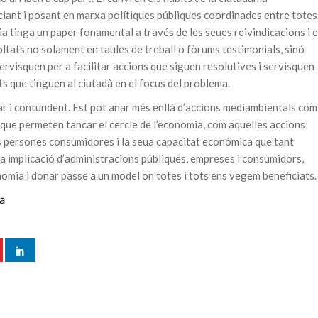
iant i posant en marxa polítiques públiques coordinades entre totes
nia tinga un paper fonamental a través de les seues reivindicacions i e
coltats no solament en taules de treball o fòrums testimonials, sinó
rvisquen per a facilitar accions que siguen resolutives i servisquen
s que tinguen al ciutadà en el focus del problema.
ar i contundent. Est pot anar més enllà d’accions mediambientals com
res que permeten tancar el cercle de l’economia, com aquelles accions
s persones consumidores i la seua capacitat econòmica que tant
la implicació d’administracions públiques, empreses i consumidors,
omia i donar passe a un model on totes i tots ens vegem beneficiats.
za