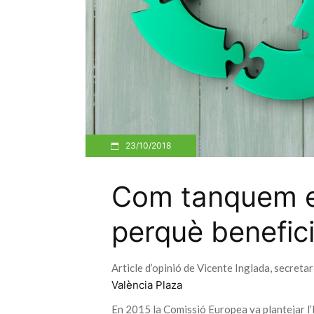
23/10/2018
Com tanquem el
perquè benefici
Article d’opinió de Vicente Inglada, secreta
València Plaza
En 2015 la Comissió Europea va plantejar l’