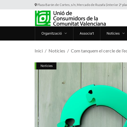
Plaza Barón de Cortes, s/n, Mercado de Ruzafa (interior 2ª pl
Organització
Associa’t
Notícies
Inici
Notícies
Com tanquem el cercle de l’e
Notícies