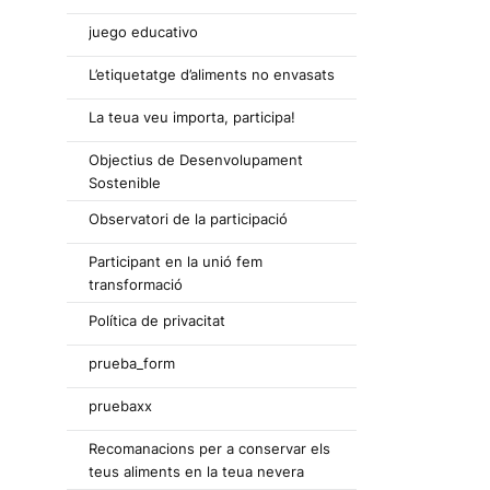
juego educativo
L’etiquetatge d’aliments no envasats
La teua veu importa, participa!
Objectius de Desenvolupament
Sostenible
Observatori de la participació
Participant en la unió fem
transformació
Política de privacitat
prueba_form
pruebaxx
Recomanacions per a conservar els
teus aliments en la teua nevera