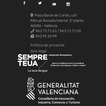
Plaza Barón de Cortés, s/nº
Mercat Russafa Interior 2ª planta
46006 - València
963 73 71 61 / 963 73 71 09
963 95 20 99
Política de privacitat
Avís legal