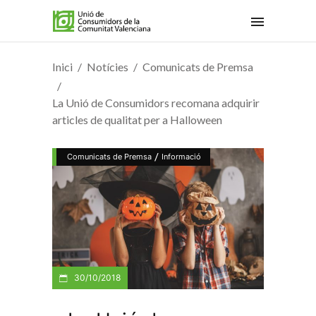
Inici
Notícies
Comunicats de Premsa
La Unió de Consumidors recomana adquirir
articles de qualitat per a Halloween
/
Comunicats de Premsa
Informació
30/10/2018