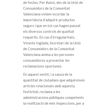
de festes. Per #això, des de la Unió de
Consumidors de la Comunitat
Valenciana volem recordar la
importància d’adquirir productes
segurs i que en tot cas hagen passat
els diversos controls de qualitat
requerits. En cas d’irregularitats,
Vicente Inglada, Secretari de la Unió
de Consumidors de la Comunitat
Valenciana anima a les persones
consumidores a presentar les
reclamacions oportunes.
En aquest sentit, i a causa de la
quantitat de ciutadans que adquireixen
articles relacionats amb aquesta
festivitat, reclama a les
administracions públiques competents
la realització de més inspeccions, per a