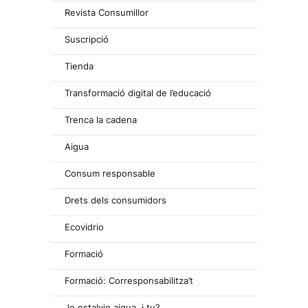
Revista Consumillor
Suscripció
Tienda
Transformació digital de l’educació
Trenca la cadena
Aigua
Consum responsable
Drets dels consumidors
Ecovidrio
Formació
Formació: Corresponsabilitza’t
Jo estalvie aigua, i tu?