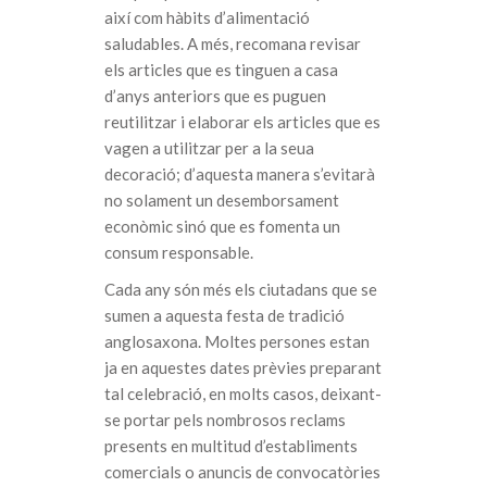
així com hàbits d’alimentació
saludables. A més, recomana revisar
els articles que es tinguen a casa
d’anys anteriors que es puguen
reutilitzar i elaborar els articles que es
vagen a utilitzar per a la seua
decoració; d’aquesta manera s’evitarà
no solament un desemborsament
econòmic sinó que es fomenta un
consum responsable.
Cada any són més els ciutadans que se
sumen a aquesta festa de tradició
anglosaxona. Moltes persones estan
ja en aquestes dates prèvies preparant
tal celebració, en molts casos, deixant-
se portar pels nombrosos reclams
presents en multitud d’establiments
comercials o anuncis de convocatòries