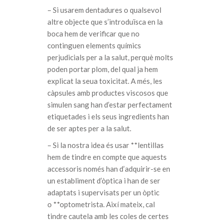
– Si usarem dentadures o qualsevol
altre objecte que s’introduïsca en la
boca hem de verificar que no
continguen elements químics
perjudicials per a la salut, perquè molts
poden portar plom, del qual ja hem
explicat la seua toxicitat. A més, les
càpsules amb productes viscosos que
simulen sang han d’estar perfectament
etiquetades i els seus ingredients han
de ser aptes per a la salut.
– Si la nostra idea és usar **lentillas
hem de tindre en compte que aquests
accessoris només han d’adquirir-se en
un establiment d’òptica i han de ser
adaptats i supervisats per un òptic
o **optometrista. Així mateix, cal
tindre cautela amb les coles de certes