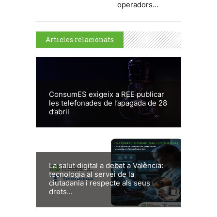
operadors...
Articles relacionats
ConsumES exigeix a REE publicar
les telefonades de l’apagada de 28
d’abril
La salut digital a debat a València:
tecnologia al servei de la
ciutadania i respecte als seus
drets...