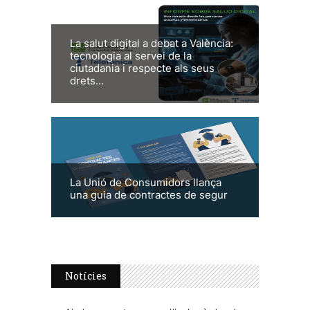
La salut digital a debat a València:
tecnologia al servei de la
ciutadania i respecte als seus
drets...
La Unió de Consumidors llança
una guia de contractes de segur
Notícies