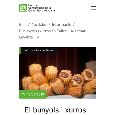
Inici
Notícies
Informació
El bunyols i xurros en Falles – Al remat –
Levante TV
/
Informació
Notícies
13/03/2019
El bunyols i xurros