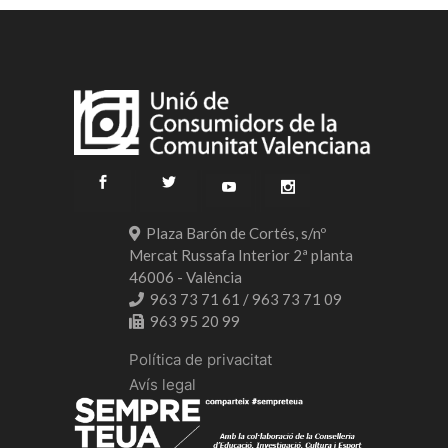
Plaza Barón de Cortés, s/nº
Mercat Russafa Interior 2ª planta
46006 - València
963 73 71 61 / 963 73 71 09
963 95 20 99
Política de privacitat
Avís legal