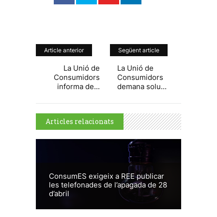
Article anterior
Següent article
La Unió de
La Unió de
Consumidors
Consumidors
informa de...
demana solu...
Articles relacionats
ConsumES exigeix a REE publicar
les telefonades de l’apagada de 28
d’abril