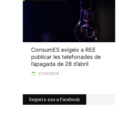
ConsumES exigeix a REE
publicar les telefonades de
l’apagada de 28 d’abril
27/04/2026
Segueix-nos a Facebook