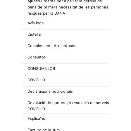
Ajudes urgents per a pal·liar la pèrdua de
béns de primera necessitat de les persones
físiques per la DANA
Avís legal
Cistella
Complements Alimentosos
Consultori
CONSUMILLOR
COVID-19
Declaracions nutricionals
Devolució de quotes i/o resolució de serveis
COVID-19
Explica’ns
Factura de la llum