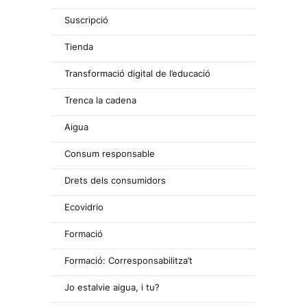
Suscripció
Tienda
Transformació digital de l’educació
Trenca la cadena
Aigua
Consum responsable
Drets dels consumidors
Ecovidrio
Formació
Formació: Corresponsabilitza’t
Jo estalvie aigua, i tu?