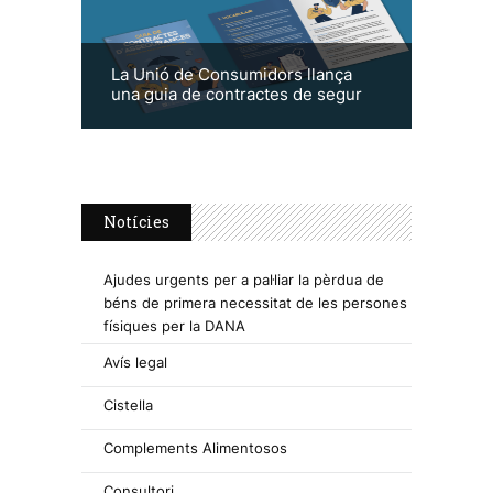
La Unió de Consumidors llança
una guia de contractes de segur
Notícies
Ajudes urgents per a pal·liar la pèrdua de
béns de primera necessitat de les persones
físiques per la DANA
Avís legal
Cistella
Complements Alimentosos
Consultori