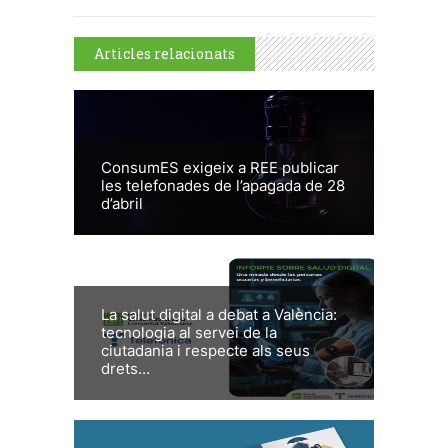
Articles relacionats
ConsumES exigeix a REE publicar
les telefonades de l’apagada de 28
d’abril
La salut digital a debat a València:
tecnologia al servei de la
ciutadania i respecte als seus
drets...