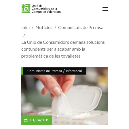
Inici
Notícies
Comunicats de Premsa
La Unió de Consumidors demana solucions
contundents per a acabar amb la
problemàtica de les tovalletes
/
Comunicats de Premsa
Informació
01/04/2019