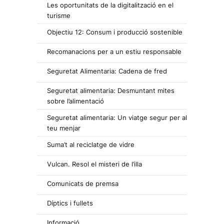
Les oportunitats de la digitalització en el
turisme
Objectiu 12: Consum i producció sostenible
Recomanacions per a un estiu responsable
Seguretat Alimentaria: Cadena de fred
Seguretat alimentaria: Desmuntant mites
sobre l’alimentació
Seguretat alimentaria: Un viatge segur per al
teu menjar
Suma’t al reciclatge de vidre
Vulcan. Resol el misteri de l’illa
Comunicats de premsa
Díptics i fullets
Informació