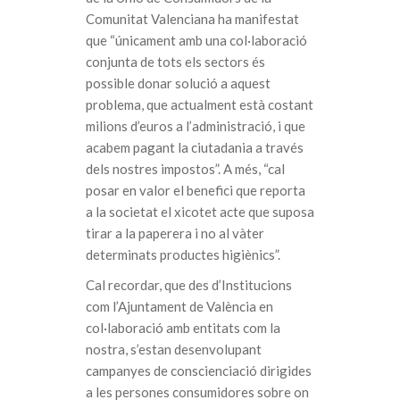
Comunitat Valenciana ha manifestat
que “únicament amb una col·laboració
conjunta de tots els sectors és
possible donar solució a aquest
problema, que actualment està costant
milions d’euros a l’administració, i que
acabem pagant la ciutadania a través
dels nostres impostos”. A més, “cal
posar en valor el benefici que reporta
a la societat el xicotet acte que suposa
tirar a la paperera i no al vàter
determinats productes higiènics”.
Cal recordar, que des d’Institucions
com l’Ajuntament de València en
col·laboració amb entitats com la
nostra, s’estan desenvolupant
campanyes de conscienciació dirigides
a les persones consumidores sobre on