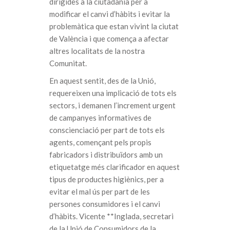
dirigides a la ciutadania per a
modificar el canvi d’hàbits i evitar la
problemàtica que estan vivint la ciutat
de València i que comença a afectar
altres localitats de la nostra
Comunitat.
En aquest sentit, des de la Unió,
requereixen una implicació de tots els
sectors, i demanen l’increment urgent
de campanyes informatives de
conscienciació per part de tots els
agents, començant pels propis
fabricadors i distribuïdors amb un
etiquetatge més clarificador en aquest
tipus de productes higiènics, per a
evitar el mal ús per part de les
persones consumidores i el canvi
d’hàbits. Vicente **Inglada, secretari
de la Unió de Consumidors de la