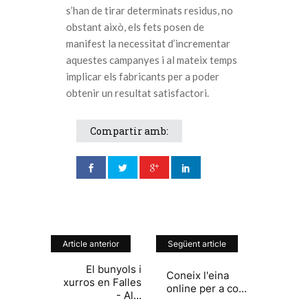
s’han de tirar determinats residus, no
obstant això, els fets posen de
manifest la necessitat d’incrementar
aquestes campanyes i al mateix temps
implicar els fabricants per a poder
obtenir un resultat satisfactori.
Compartir amb:
Article anterior
Següent article
El bunyols i
Coneix l'eina
xurros en Falles
online per a co...
- Al...