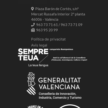
Plaza Barón de Cortés, s/nº
Mercat Russafa Interior 2ª planta
46006 - València
963 73 71 61 / 963 73 71 09
963 95 20 99
Política de privacitat
Avís legal