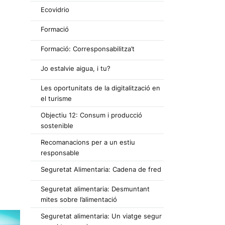
Ecovidrio
Formació
Formació: Corresponsabilitza’t
Jo estalvie aigua, i tu?
Les oportunitats de la digitalització en
el turisme
Objectiu 12: Consum i producció
sostenible
Recomanacions per a un estiu
responsable
Seguretat Alimentaria: Cadena de fred
Seguretat alimentaria: Desmuntant
mites sobre l’alimentació
Seguretat alimentaria: Un viatge segur