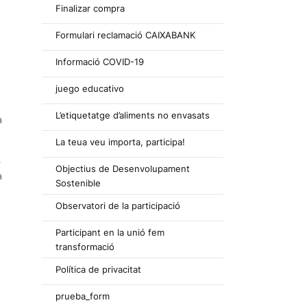
Finalizar compra
Formulari reclamació CAIXABANK
Informació COVID-19
juego educativo
L’etiquetatge d’aliments no envasats
a
La teua veu importa, participa!
.
Objectius de Desenvolupament
a
Sostenible
Observatori de la participació
Participant en la unió fem
transformació
Política de privacitat
prueba_form