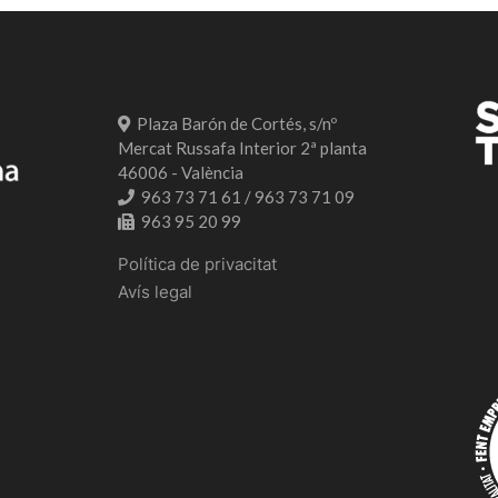
Plaza Barón de Cortés, s/nº
Mercat Russafa Interior 2ª planta
46006 - València
963 73 71 61 / 963 73 71 09
963 95 20 99
Política de privacitat
Avís legal