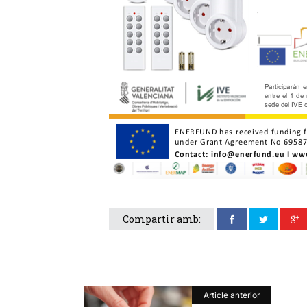
Compartir amb:
Article anterior