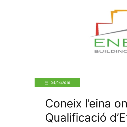
04/04/2019
Coneix l’eina on
Qualificació d’E