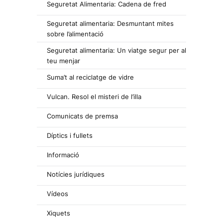
Seguretat Alimentaria: Cadena de fred
Seguretat alimentaria: Desmuntant mites
sobre l’alimentació
Seguretat alimentaria: Un viatge segur per al
teu menjar
Suma’t al reciclatge de vidre
Vulcan. Resol el misteri de l’illa
Comunicats de premsa
Díptics i fullets
Informació
Notícies jurídiques
Vídeos
Xiquets