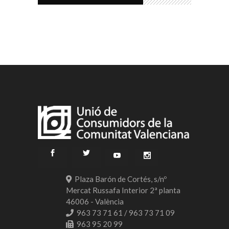
Plaza Barón de Cortés, s/nº
Mercat Russafa Interior 2ª planta
46006 - València
963 73 71 61 / 963 73 71 09
963 95 20 99