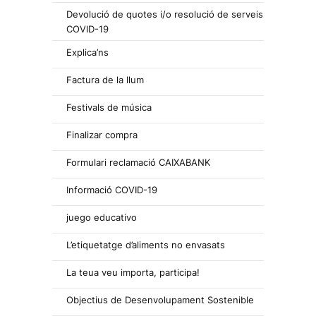
Devolució de quotes i/o resolució de serveis
COVID-19
Explica’ns
Factura de la llum
Festivals de música
Finalizar compra
Formulari reclamació CAIXABANK
Informació COVID-19
juego educativo
L’etiquetatge d’aliments no envasats
La teua veu importa, participa!
Objectius de Desenvolupament Sostenible