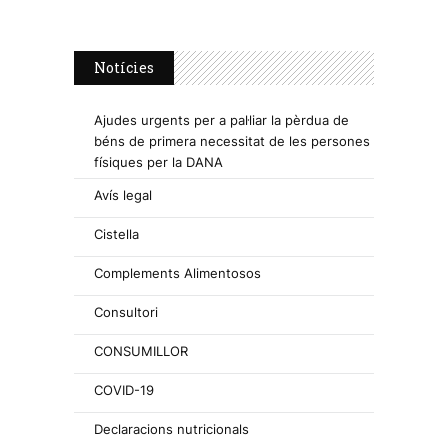
Notícies
Ajudes urgents per a pal·liar la pèrdua de
béns de primera necessitat de les persones
físiques per la DANA
Avís legal
Cistella
Complements Alimentosos
Consultori
CONSUMILLOR
COVID-19
Declaracions nutricionals