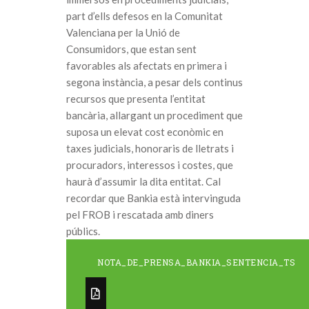
part d’ells defesos en la Comunitat
Valenciana per la Unió de
Consumidors, que estan sent
favorables als afectats en primera i
segona instància, a pesar dels continus
recursos que presenta l’entitat
bancària, allargant un procediment que
suposa un elevat cost econòmic en
taxes judicials, honoraris de lletrats i
procuradors, interessos i costes, que
haurà d’assumir la dita entitat. Cal
recordar que Bankia està intervinguda
pel FROB i rescatada amb diners
públics.
NOTA_DE_PRENSA_BANKIA_SENTENCIA_TS