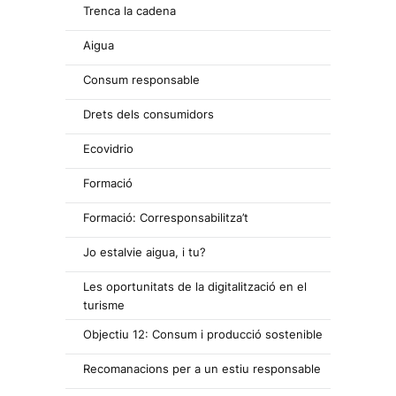
Trenca la cadena
Aigua
Consum responsable
Drets dels consumidors
Ecovidrio
Formació
Formació: Corresponsabilitza’t
Jo estalvie aigua, i tu?
Les oportunitats de la digitalització en el
turisme
Objectiu 12: Consum i producció sostenible
Recomanacions per a un estiu responsable