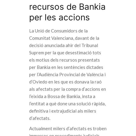
recursos de Bankia
per les accions
La Unió de Consumidors de la
Comunitat Valenciana, davant de la
decisió anunciada ahir del Tribunal
Suprem per la que desestimació tots
els motius dels recursos presentats
per Bankia en les sentències dictades
per l’Audiència Provincial de València i
d’Oviedo en les que es donava la raó
als afectats per la compra d’accions en
l’eixida a Bossa de Bankia, insta a
l’entitat a què done una solució ràpida,
definitiva i extrajudicial als milers
d’afectats.
Actualment milers d’afectats es troben
immersos en procediments judicials,