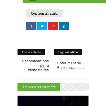
Compartir amb:
Article anterior
Següent article
Recomanacions
L'oferiment de
per a
Bankia suposa...
carnestoltes
Articles relacionats