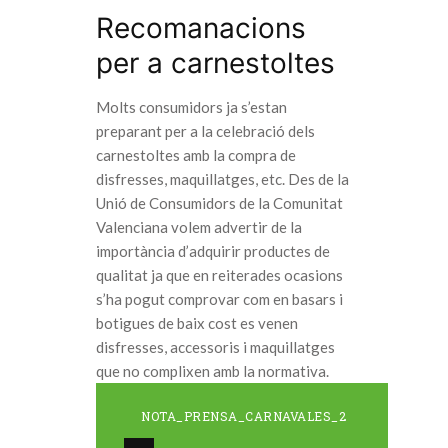
Recomanacions
per a carnestoltes
Molts consumidors ja s’estan
preparant per a la celebració dels
carnestoltes amb la compra de
disfresses, maquillatges, etc. Des de la
Unió de Consumidors de la Comunitat
Valenciana volem advertir de la
importància d’adquirir productes de
qualitat ja que en reiterades ocasions
s’ha pogut comprovar com en basars i
botigues de baix cost es venen
disfresses, accessoris i maquillatges
que no complixen amb la normativa.
NOTA_PRENSA_CARNAVALES_2