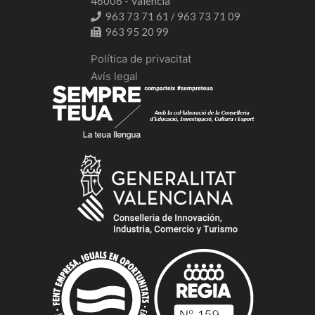
46006 - València
963 73 71 61 / 963 73 71 09
963 95 20 99
Política de privacitat
Avís legal