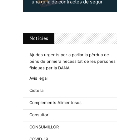
una guia de contractes de segur
Notícies
Ajudes urgents per a pal·liar la pèrdua de
béns de primera necessitat de les persones
físiques per la DANA
Avís legal
Cistella
Complements Alimentosos
Consultori
CONSUMILLOR
COVID-19