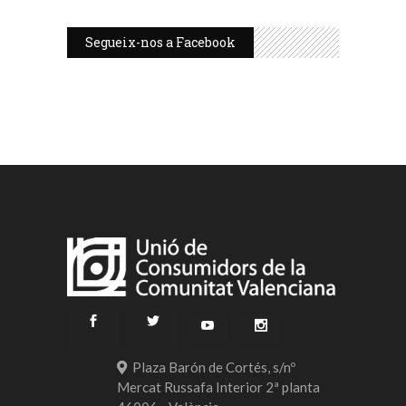
Segueix-nos a Facebook
Plaza Barón de Cortés, s/nº
Mercat Russafa Interior 2ª planta