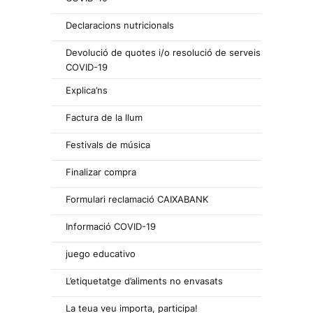
Declaracions nutricionals
Devolució de quotes i/o resolució de serveis
COVID-19
Explica’ns
Factura de la llum
Festivals de música
Finalizar compra
Formulari reclamació CAIXABANK
Informació COVID-19
juego educativo
L’etiquetatge d’aliments no envasats
La teua veu importa, participa!