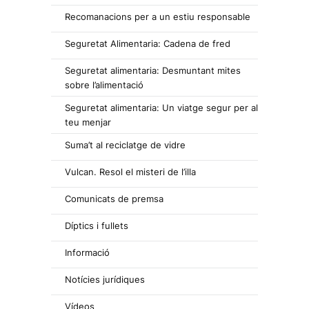
Recomanacions per a un estiu responsable
Seguretat Alimentaria: Cadena de fred
Seguretat alimentaria: Desmuntant mites
sobre l’alimentació
Seguretat alimentaria: Un viatge segur per al
teu menjar
Suma’t al reciclatge de vidre
Vulcan. Resol el misteri de l’illa
Comunicats de premsa
Díptics i fullets
Informació
Notícies jurídiques
Vídeos