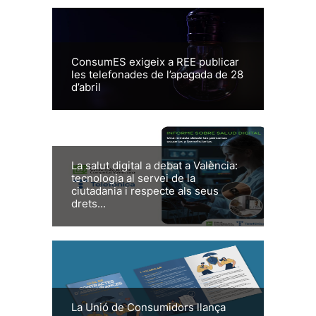
ConsumES exigeix a REE publicar
les telefonades de l’apagada de 28
d’abril
La salut digital a debat a València:
tecnologia al servei de la
ciutadania i respecte als seus
drets...
La Unió de Consumidors llança