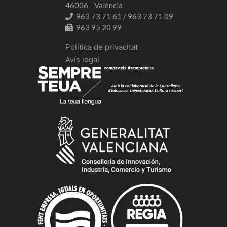
46006 - València
963 73 71 61 / 963 73 71 09
963 95 20 99
Política de privacitat
Avís legal