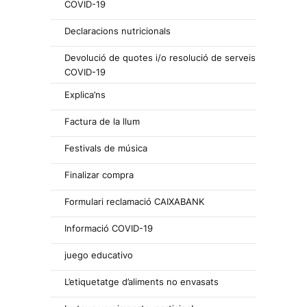
COVID-19
Declaracions nutricionals
Devolució de quotes i/o resolució de serveis
COVID-19
Explica’ns
Factura de la llum
Festivals de música
Finalizar compra
Formulari reclamació CAIXABANK
Informació COVID-19
juego educativo
L’etiquetatge d’aliments no envasats