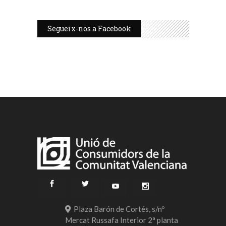
Segueix-nos a Facebook
Plaza Barón de Cortés, s/nº
Mercat Russafa Interior 2ª planta