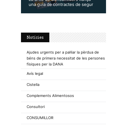
una guia de contractes de segur
Notícies
Ajudes urgents per a pal·liar la pèrdua de
béns de primera necessitat de les persones
físiques per la DANA
Avís legal
Cistella
Complements Alimentosos
Consultori
CONSUMILLOR