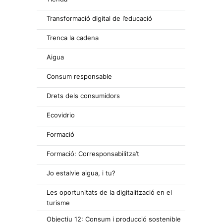
Transformació digital de l’educació
Trenca la cadena
Aigua
Consum responsable
Drets dels consumidors
Ecovidrio
Formació
Formació: Corresponsabilitza’t
Jo estalvie aigua, i tu?
Les oportunitats de la digitalització en el
turisme
Objectiu 12: Consum i producció sostenible