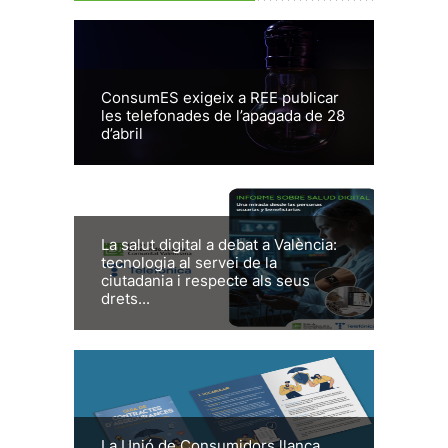
ConsumES exigeix a REE publicar
les telefonades de l’apagada de 28
d’abril
La salut digital a debat a València:
tecnologia al servei de la
ciutadania i respecte als seus
drets...
La Unió de Consumidors llança