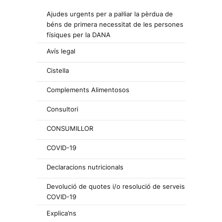
Ajudes urgents per a pal·liar la pèrdua de
béns de primera necessitat de les persones
físiques per la DANA
Avís legal
Cistella
Complements Alimentosos
Consultori
CONSUMILLOR
COVID-19
Declaracions nutricionals
Devolució de quotes i/o resolució de serveis
COVID-19
Explica’ns