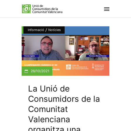
/
Informació
Notícies
26/10/2021
La Unió de
Consumidors de la
Comunitat
Valenciana
organitza una