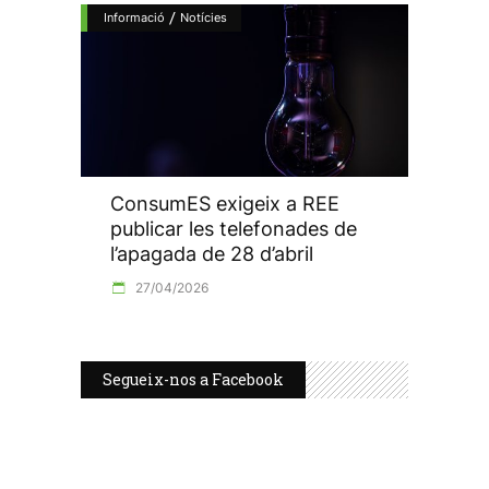
/
Informació
Notícies
ConsumES exigeix a REE
publicar les telefonades de
l’apagada de 28 d’abril
27/04/2026
Segueix-nos a Facebook