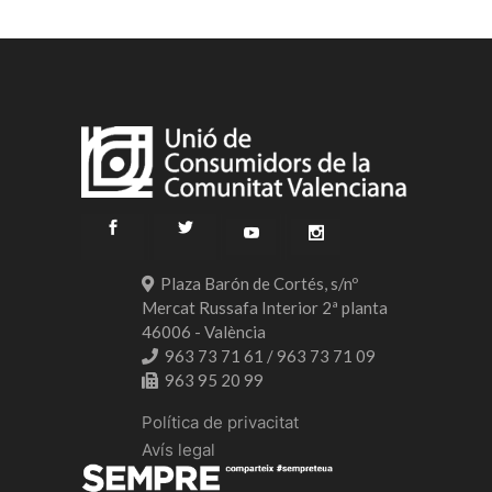
Plaza Barón de Cortés, s/nº
Mercat Russafa Interior 2ª planta
46006 - València
963 73 71 61 / 963 73 71 09
963 95 20 99
Política de privacitat
Avís legal