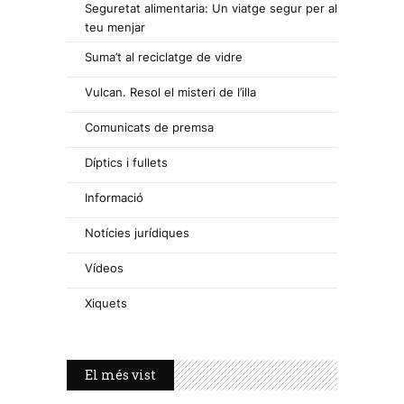
Seguretat alimentaria: Un viatge segur per al
teu menjar
Suma’t al reciclatge de vidre
Vulcan. Resol el misteri de l’illa
Comunicats de premsa
Díptics i fullets
Informació
Notícies jurídiques
Vídeos
Xiquets
El més vist