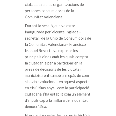
ciutadana en les organitzacions de
persones consumidores de la
Comunitat Valenciana.
Durant la sessió, que va estar
inaugurada per Vicente Inglada -
secretari de la Unió de Consumidors de
la Comunitat Valenciana-, Francisco
Manuel Reverte va exposar les
principals eines amb les quals compta
la ciutadania per a participar en la
presa de decisions de les ciutats i
municipis, fent també un repàs de com
s’havia evolucionat en aquest aspecte
en els últims anys i com la participació
ciutadana s’ha establit com un element
d’impuls cap a la millora de la qualitat
democràtica.
El ponent va voler fer un repàs històric