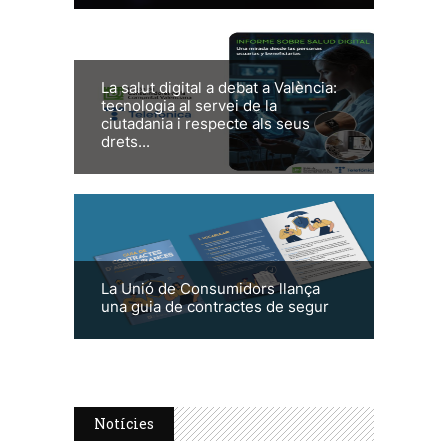
La salut digital a debat a València:
tecnologia al servei de la
ciutadania i respecte als seus
drets...
La Unió de Consumidors llança
una guia de contractes de segur
Notícies