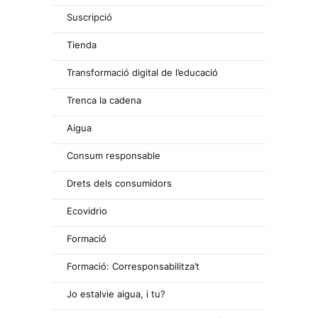
Suscripció
Tienda
Transformació digital de l’educació
Trenca la cadena
Aigua
Consum responsable
Drets dels consumidors
Ecovidrio
Formació
Formació: Corresponsabilitza’t
Jo estalvie aigua, i tu?