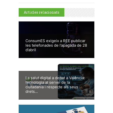
Articles relacionats
ConsumES exigeix a REE publicar
les telefonades de l’apagada de 28
d’abril
La salut digital a debat a València:
tecnologia al servei de la
ciutadania i respecte als seus
drets...