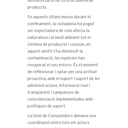
producció.
En aquests últims mesos durant el
confinament, la ciutadania ha pogut
ser espectadora de com afecta la
naturalesa i al medi ambient tot el
sistema de producció i consum, en
aquest sentit s’ha disminuït la
contaminació, les espècies han
recuperat el seu entorn. És el moment
de reflexionar i optar per una actitud
proactiva, amb el suport i suport de les
administracions, informació real i
transparent i campanyes de
conscienciació implementades amb
polítiques de suport.
La Unió de Consumidors demana una
coordinació entre tots els actors