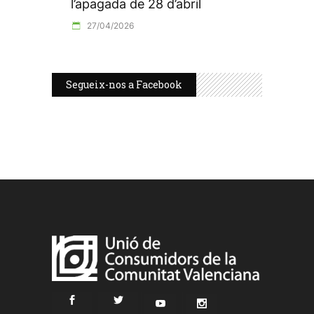
l’apagada de 28 d’abril
27/04/2026
Segueix-nos a Facebook