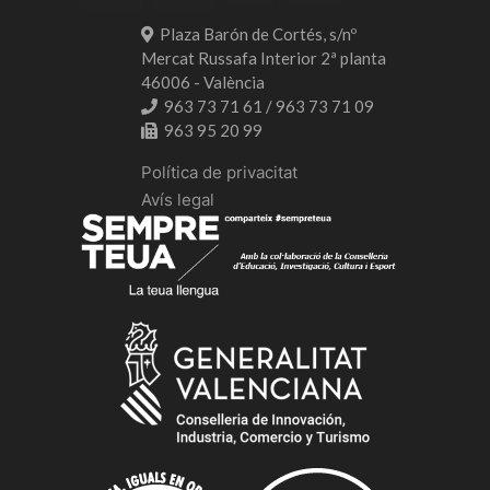
Plaza Barón de Cortés, s/nº
Mercat Russafa Interior 2ª planta
46006 - València
963 73 71 61 / 963 73 71 09
963 95 20 99
Política de privacitat
Avís legal