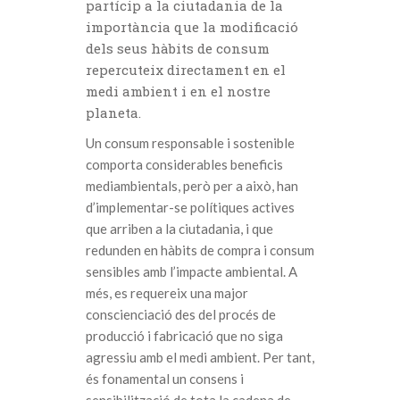
partícip a la ciutadania de la
importància que la modificació
dels seus hàbits de consum
repercuteix directament en el
medi ambient i en el nostre
planeta.
Un consum responsable i sostenible
comporta considerables beneficis
mediambientals, però per a això, han
d’implementar-se polítiques actives
que arriben a la ciutadania, i que
redunden en hàbits de compra i consum
sensibles amb l’impacte ambiental. A
més, es requereix una major
conscienciació des del procés de
producció i fabricació que no siga
agressiu amb el medi ambient. Per tant,
és fonamental un consens i
sensibilització de tota la cadena de