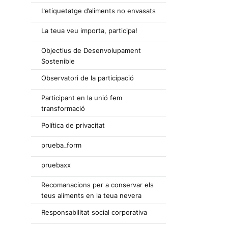
L’etiquetatge d’aliments no envasats
La teua veu importa, participa!
Objectius de Desenvolupament
Sostenible
Observatori de la participació
Participant en la unió fem
transformació
a
Política de privacitat
prueba_form
pruebaxx
Recomanacions per a conservar els
teus aliments en la teua nevera
Responsabilitat social corporativa