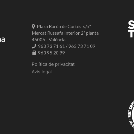
Plaza Barón de Cortés, s/nº
Mercat Russafa Interior 2ª planta
46006 - València
963 73 71 61 / 963 73 71 09
963 95 20 99
Política de privacitat
Avís legal