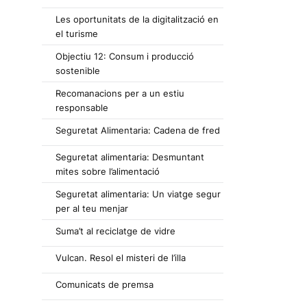
Les oportunitats de la digitalització en
el turisme
Objectiu 12: Consum i producció
sostenible
Recomanacions per a un estiu
responsable
Seguretat Alimentaria: Cadena de fred
Seguretat alimentaria: Desmuntant
mites sobre l’alimentació
Seguretat alimentaria: Un viatge segur
per al teu menjar
Suma’t al reciclatge de vidre
Vulcan. Resol el misteri de l’illa
Comunicats de premsa