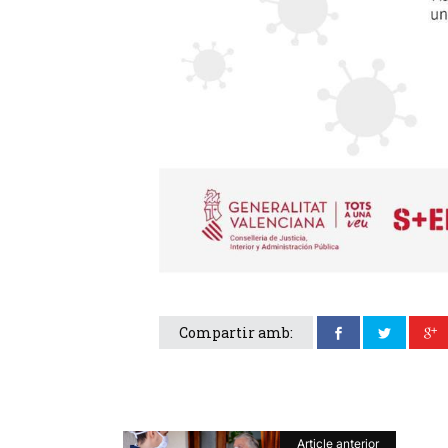
Compartir amb:
Article anterior