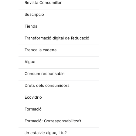
Revista Consumillor
Suscripció
Tienda
Transformació digital de l’educació
Trenca la cadena
Aigua
Consum responsable
Drets dels consumidors
Ecovidrio
Formació
Formació: Corresponsabilitza’t
Jo estalvie aigua, i tu?