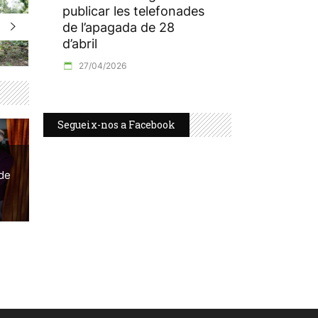
publicar les telefonades
de l’apagada de 28
d’abril
27/04/2026
Segueix-nos a Facebook
 de