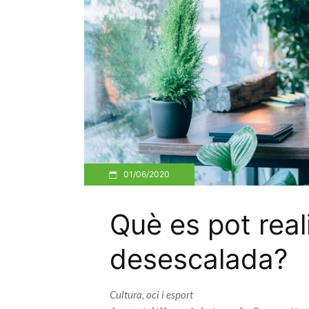
01/06/2020
Què es pot reali
desescalada?
Cultura, oci i esport