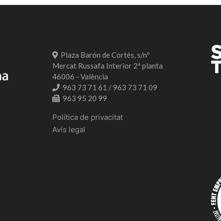
Plaza Barón de Cortés, s/nº
Mercat Russafa Interior 2ª planta
46006 - València
963 73 71 61 / 963 73 71 09
963 95 20 99
Política de privacitat
Avís legal