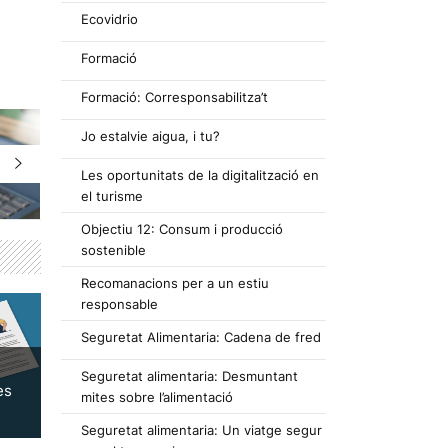
Ecovidrio
Formació
Formació: Corresponsabilitza’t
Jo estalvie aigua, i tu?
Les oportunitats de la digitalització en
el turisme
Objectiu 12: Consum i producció
sostenible
Recomanacions per a un estiu
responsable
Seguretat Alimentaria: Cadena de fred
Seguretat alimentaria: Desmuntant
es
mites sobre l’alimentació
Seguretat alimentaria: Un viatge segur