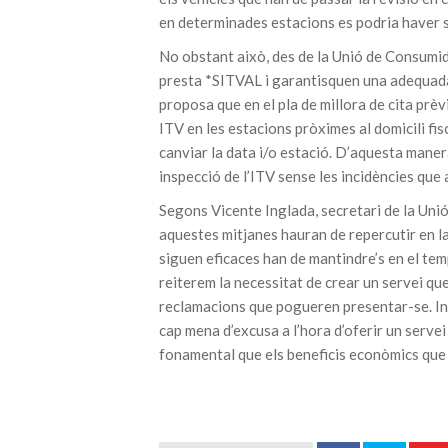
en determinades estacions es podria haver 
No obstant això, des de la Unió de Consumid
presta *SITVAL i garantisquen una adequada 
proposa que en el pla de millora de cita prèv
ITV en les estacions pròximes al domicili fis
canviar la data i/o estació. D’aquesta maner
inspecció de l’ITV sense les incidències que
Segons Vicente Inglada, secretari de la Uni
aquestes mitjanes hauran de repercutir en la
siguen eficaces han de mantindre’s en el tem
reiterem la necessitat de crear un servei que 
reclamacions que pogueren presentar-se. Ing
cap mena d’excusa a l’hora d’oferir un servei
fonamental que els beneficis econòmics que s