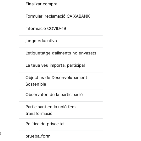
Finalizar compra
Formulari reclamació CAIXABANK
Informació COVID-19
juego educativo
L’etiquetatge d’aliments no envasats
La teua veu importa, participa!
Objectius de Desenvolupament
Sostenible
Observatori de la participació
Participant en la unió fem
transformació
Política de privacitat
e
prueba_form