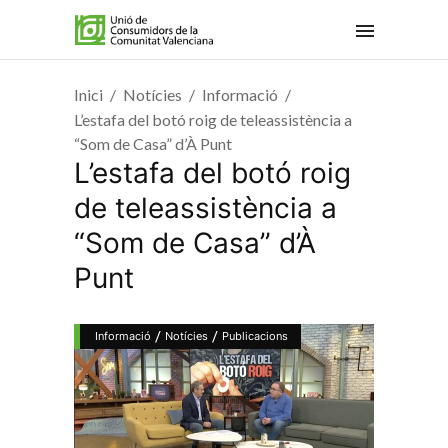
Inici
Notícies
Informació
L’estafa del botó roig de teleassistència a
“Som de Casa” d’À Punt
L’estafa del botó roig
de teleassistència a
“Som de Casa” d’À
Punt
/
/
Informació
Notícies
Publicacions