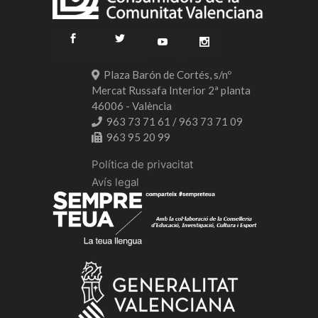
Plaza Barón de Cortés, s/nº
Mercat Russafa Interior 2ª planta
46006 - València
963 73 71 61 / 963 73 71 09
963 95 20 99
Política de privacitat
Avís legal