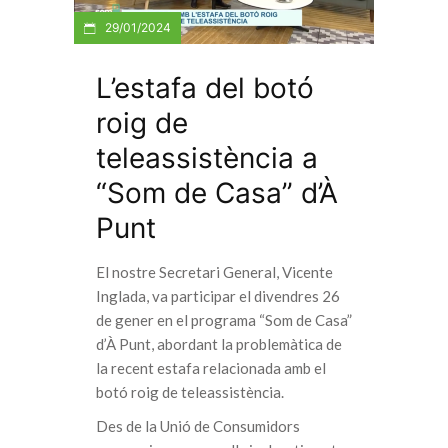
29/01/2024
L’estafa del botó
roig de
teleassistència a
“Som de Casa” d’À
Punt
El nostre Secretari General, Vicente
Inglada, va participar el divendres 26
de gener en el programa “Som de Casa”
d’À Punt, abordant la problemàtica de
la recent estafa relacionada amb el
botó roig de teleassistència.
Des de la Unió de Consumidors