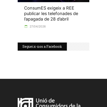
ConsumES exigeix a REE
publicar les telefonades de
l’apagada de 28 d’abril
27/04/2026
Segueix-nos a Facebook