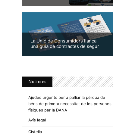
La Unió de Consumidors llança
una guia de contractes de segur
Notícies
Ajudes urgents per a pal·liar la pèrdua de
béns de primera necessitat de les persones
físiques per la DANA
Avís legal
Cistella