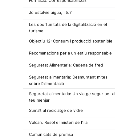
Formació: Corresponsabilitza’t
Jo estalvie aigua, i tu?
Les oportunitats de la digitalització en el
turisme
Objectiu 12: Consum i producció sostenible
Recomanacions per a un estiu responsable
Seguretat Alimentaria: Cadena de fred
Seguretat alimentaria: Desmuntant mites
sobre l’alimentació
Seguretat alimentaria: Un viatge segur per al
teu menjar
Suma’t al reciclatge de vidre
Vulcan. Resol el misteri de l’illa
Comunicats de premsa