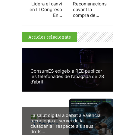
Lidera el canvi
Recomanacions
en III Congreso
davant la
En...
compra de...
Articles relacionats
ConsumES exigeix a REE publicar
les telefonades de l’apagada de 28
d’abril
La salut digital a debat a València:
tecnologia al servei de la
ciutadania i respecte als seus
drets...