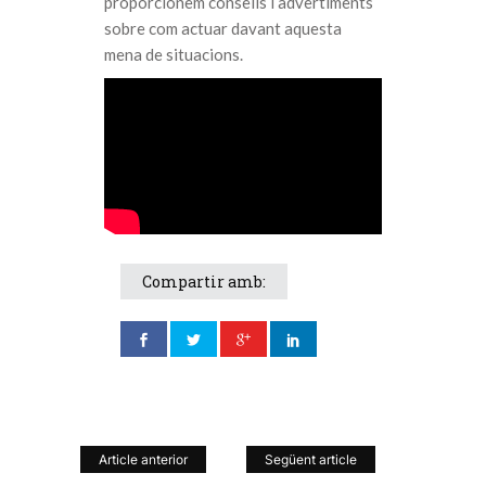
proporcionem consells i advertiments
sobre com actuar davant aquesta
mena de situacions.
Compartir amb:
Article anterior
Següent article