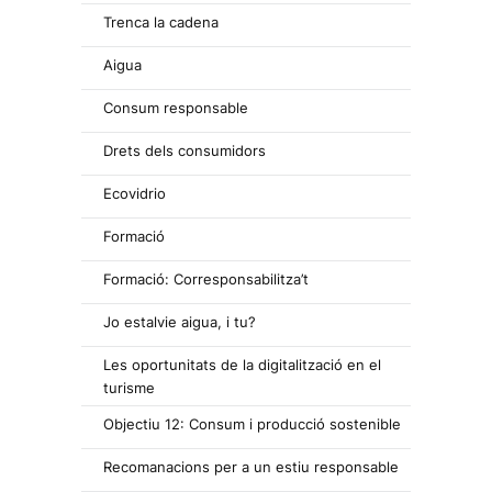
Trenca la cadena
Aigua
Consum responsable
Drets dels consumidors
Ecovidrio
Formació
Formació: Corresponsabilitza’t
Jo estalvie aigua, i tu?
Les oportunitats de la digitalització en el
turisme
Objectiu 12: Consum i producció sostenible
Recomanacions per a un estiu responsable