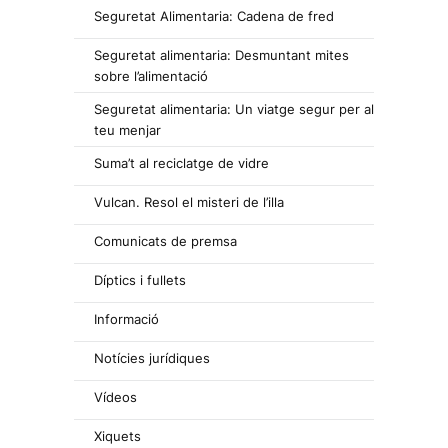
Seguretat Alimentaria: Cadena de fred
Seguretat alimentaria: Desmuntant mites
sobre l’alimentació
Seguretat alimentaria: Un viatge segur per al
teu menjar
Suma’t al reciclatge de vidre
Vulcan. Resol el misteri de l’illa
Comunicats de premsa
Díptics i fullets
Informació
Notícies jurídiques
Vídeos
Xiquets