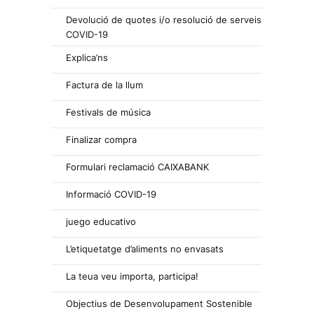
Devolució de quotes i/o resolució de serveis
COVID-19
Explica’ns
Factura de la llum
Festivals de música
Finalizar compra
Formulari reclamació CAIXABANK
Informació COVID-19
juego educativo
L’etiquetatge d’aliments no envasats
La teua veu importa, participa!
Objectius de Desenvolupament Sostenible