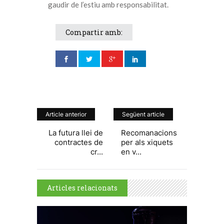
gaudir de l’estiu amb responsabilitat.
Compartir amb:
Article anterior
Següent article
La futura llei de
Recomanacions
contractes de
per als xiquets
cr...
en v...
Articles relacionats