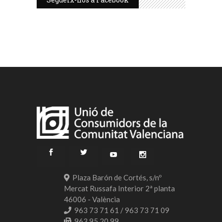
Plaza Barón de Cortés, s/nº
Mercat Russafa Interior 2ª planta
46006 - València
963 73 71 61 / 963 73 71 09
963 95 20 99