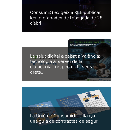
ConsumES exigeix a REE publicar
les telefonades de l’apagada de 28
d’abril
La salut digital a debat a València:
tecnologia al servei de la
ciutadania i respecte als seus
drets...
La Unió de Consumidors llança
una guia de contractes de segur