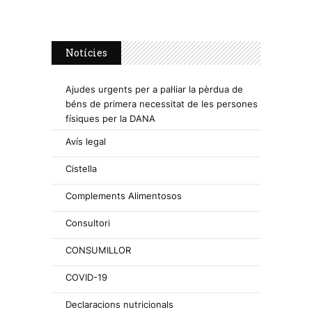
Notícies
Ajudes urgents per a pal·liar la pèrdua de
béns de primera necessitat de les persones
físiques per la DANA
Avís legal
Cistella
Complements Alimentosos
Consultori
CONSUMILLOR
COVID-19
Declaracions nutricionals