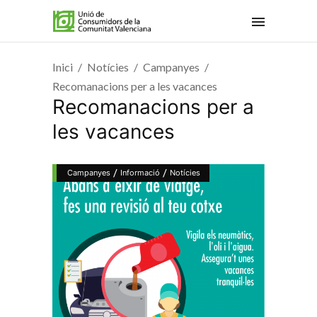
Inici
Notícies
Campanyes
Recomanacions per a les vacances
Recomanacions per a
les vacances
/
/
Campanyes
Informació
Notícies