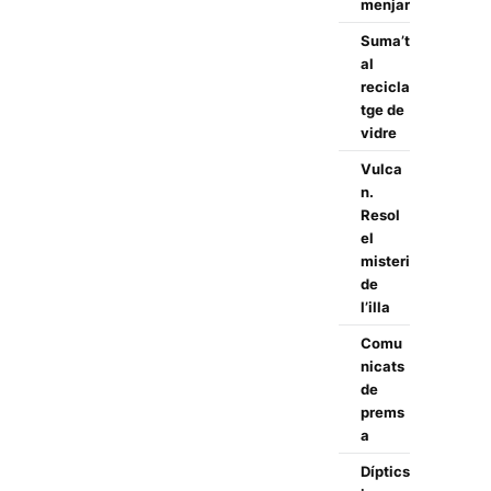
menjar
Suma’t
al
recicla
tge de
vidre
Vulca
n.
Resol
el
misteri
de
l’illa
Comu
nicats
de
prems
a
Díptics