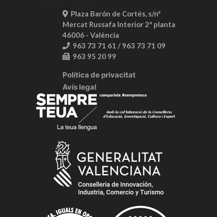
Plaza Barón de Cortés, s/nº
Mercat Russafa Interior 2ª planta
46006 - València
963 73 71 61 / 963 73 71 09
963 95 20 99
Política de privacitat
Avís legal