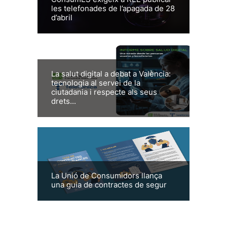
les telefonades de l’apagada de 28
d’abril
La salut digital a debat a València:
tecnologia al servei de la
ciutadania i respecte als seus
drets...
La Unió de Consumidors llança
una guia de contractes de segur