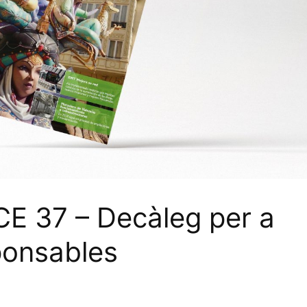
E 37 – Decàleg per a
ponsables