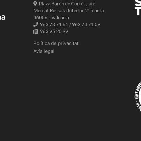
Plaza Barón de Cortés, s/nº
Mercat Russafa Interior 2ª planta
46006 - València
963 73 71 61 / 963 73 71 09
963 95 20 99
Política de privacitat
Avís legal