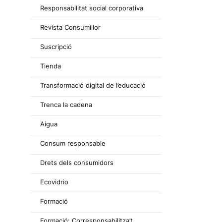
Responsabilitat social corporativa
Revista Consumillor
Suscripció
Tienda
Transformació digital de l’educació
Trenca la cadena
Aigua
Consum responsable
Drets dels consumidors
Ecovidrio
Formació
Formació: Corresponsabilitza’t