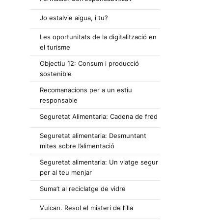
Jo estalvie aigua, i tu?
Les oportunitats de la digitalització en
el turisme
Objectiu 12: Consum i producció
sostenible
Recomanacions per a un estiu
responsable
Seguretat Alimentaria: Cadena de fred
Seguretat alimentaria: Desmuntant
mites sobre l’alimentació
Seguretat alimentaria: Un viatge segur
per al teu menjar
Suma’t al reciclatge de vidre
Vulcan. Resol el misteri de l’illa