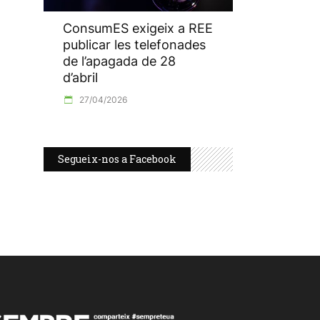
ConsumES exigeix a REE
publicar les telefonades
de l’apagada de 28
d’abril
27/04/2026
Segueix-nos a Facebook