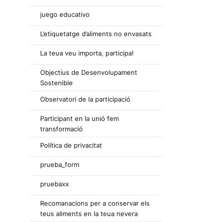
juego educativo
L’etiquetatge d’aliments no envasats
La teua veu importa, participa!
Objectius de Desenvolupament
Sostenible
Observatori de la participació
Participant en la unió fem
transformació
Política de privacitat
prueba_form
pruebaxx
Recomanacions per a conservar els
teus aliments en la teua nevera