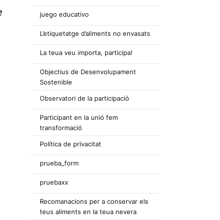
juego educativo
L’etiquetatge d’aliments no envasats
La teua veu importa, participa!
Objectius de Desenvolupament
Sostenible
Observatori de la participació
Participant en la unió fem
transformació
Política de privacitat
prueba_form
pruebaxx
Recomanacions per a conservar els
teus aliments en la teua nevera