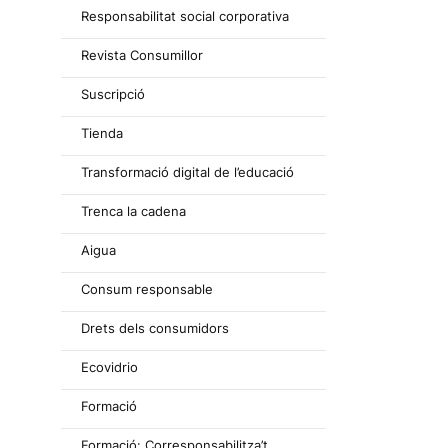
Responsabilitat social corporativa
Revista Consumillor
Suscripció
Tienda
Transformació digital de l’educació
Trenca la cadena
Aigua
Consum responsable
Drets dels consumidors
Ecovidrio
Formació
Formació: Corresponsabilitza’t