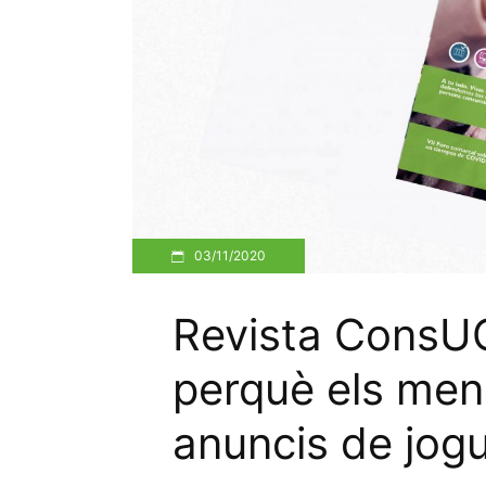
03/11/2020
Revista ConsU
perquè els men
anuncis de jog