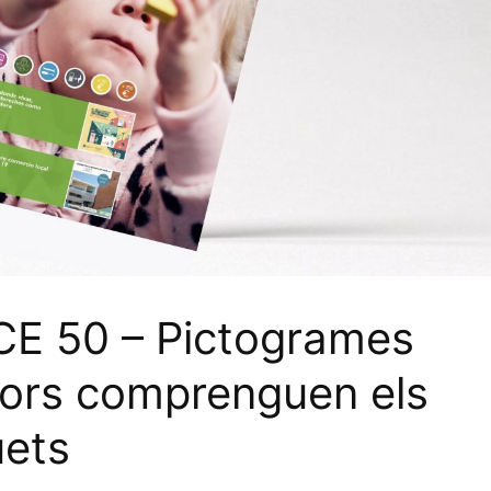
CE 50 – Pictogrames
ors comprenguen els
uets