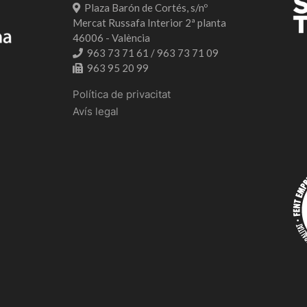
Plaza Barón de Cortés, s/nº
Mercat Russafa Interior 2ª planta
46006 - València
963 73 71 61 / 963 73 71 09
963 95 20 99
Política de privacitat
Avís legal