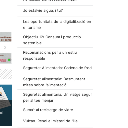
Jo estalvie aigua, i tu?
Les oportunitats de la digitalització en
el turisme
Objectiu 12: Consum i producció
sostenible
Recomanacions per a un estiu
responsable
Seguretat Alimentaria: Cadena de fred
Seguretat alimentaria: Desmuntant
mites sobre l’alimentació
Seguretat alimentaria: Un viatge segur
per al teu menjar
Suma’t al reciclatge de vidre
es
Vulcan. Resol el misteri de l’illa