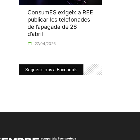
ConsumES exigeix a REE
publicar les telefonades
de l’apagada de 28
d’abril
27/04/2026
Segueix-nos a Facebook