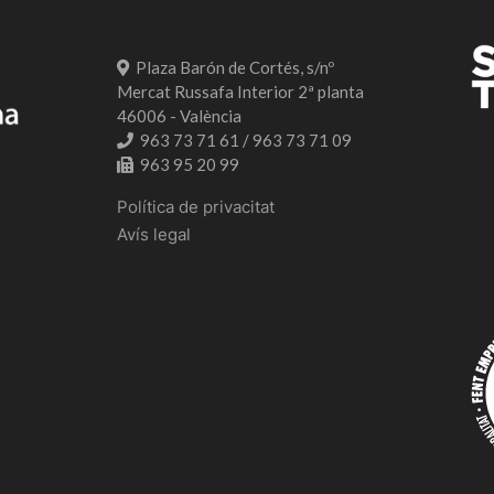
Plaza Barón de Cortés, s/nº
Mercat Russafa Interior 2ª planta
46006 - València
963 73 71 61 / 963 73 71 09
963 95 20 99
Política de privacitat
Avís legal