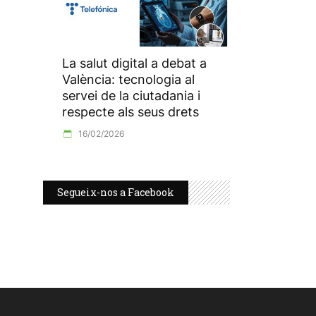
La salut digital a debat a
València: tecnologia al
servei de la ciutadania i
respecte als seus drets
16/02/2026
Segueix-nos a Facebook