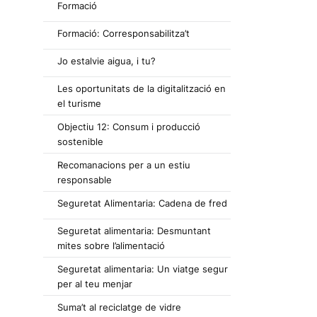
Formació
Formació: Corresponsabilitza’t
Jo estalvie aigua, i tu?
Les oportunitats de la digitalització en
el turisme
Objectiu 12: Consum i producció
sostenible
Recomanacions per a un estiu
responsable
Seguretat Alimentaria: Cadena de fred
Seguretat alimentaria: Desmuntant
mites sobre l’alimentació
Seguretat alimentaria: Un viatge segur
per al teu menjar
Suma’t al reciclatge de vidre