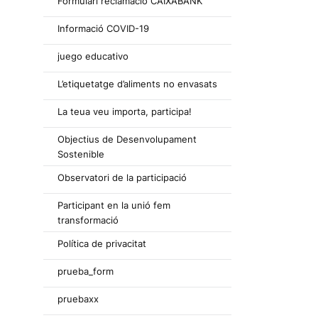
Formulari reclamació CAIXABANK
Informació COVID-19
juego educativo
L’etiquetatge d’aliments no envasats
La teua veu importa, participa!
Objectius de Desenvolupament
Sostenible
Observatori de la participació
Participant en la unió fem
transformació
Política de privacitat
prueba_form
pruebaxx