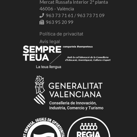
Mercat Russafa Interior 2ª planta
46006 - València
963 73 71 61 / 963 73 71 09
963 95 20 99
Política de privacitat
Avís legal