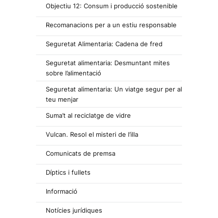
Objectiu 12: Consum i producció sostenible
Recomanacions per a un estiu responsable
Seguretat Alimentaria: Cadena de fred
Seguretat alimentaria: Desmuntant mites
sobre l’alimentació
Seguretat alimentaria: Un viatge segur per al
teu menjar
Suma’t al reciclatge de vidre
Vulcan. Resol el misteri de l’illa
Comunicats de premsa
Díptics i fullets
Informació
Notícies jurídiques