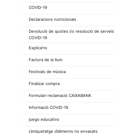
COVID-19
Declaracions nutricionals
Devolució de quotes i/o resolució de serveis
COVID-19
Explica’ns
Factura de la llum
Festivals de música
Finalizar compra
Formulari reclamació CAIXABANK
Informació COVID-19
juego educativo
L’etiquetatge d’aliments no envasats