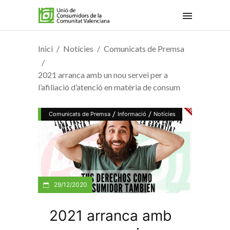
Inici
Notícies
Comunicats de Premsa
2021 arranca amb un nou servei per a
l’afiliació d’atenció en matèria de consum
/
/
Comunicats de Premsa
Informació
Notícies
29/12/2020
2021 arranca amb