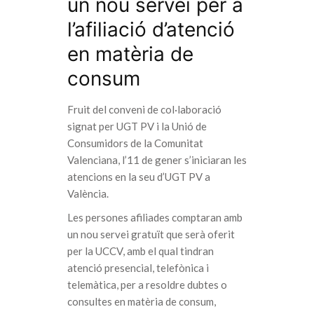
un nou servei per a
l’afiliació d’atenció
en matèria de
consum
Fruit del conveni de col·laboració
signat per UGT PV i la Unió de
Consumidors de la Comunitat
Valenciana, l’11 de gener s’iniciaran les
atencions en la seu d’UGT PV a
València.
Les persones afiliades comptaran amb
un nou servei gratuït que serà oferit
per la UCCV, amb el qual tindran
atenció presencial, telefònica i
telemàtica, per a resoldre dubtes o
consultes en matèria de consum,