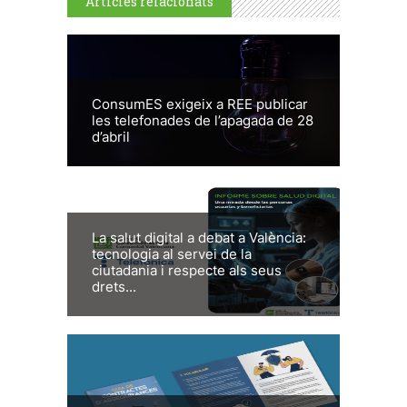
Articles relacionats
ConsumES exigeix a REE publicar
les telefonades de l’apagada de 28
d’abril
La salut digital a debat a València:
tecnologia al servei de la
ciutadania i respecte als seus
drets...