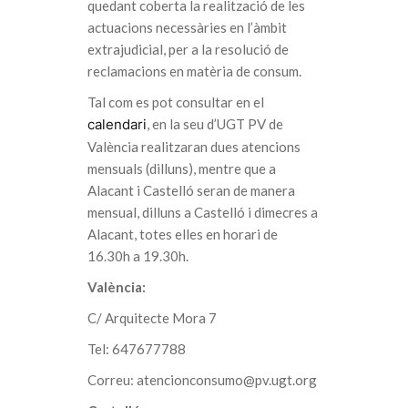
quedant coberta la realització de les
actuacions necessàries en l’àmbit
extrajudicial, per a la resolució de
reclamacions en matèria de consum.
Tal com es pot consultar en el
calendari
, en la seu d’UGT PV de
València realitzaran dues atencions
mensuals (dilluns), mentre que a
Alacant i Castelló seran de manera
mensual, dilluns a Castelló i dimecres a
Alacant, totes elles en horari de
16.30h a 19.30h.
València:
C/ Arquitecte Mora 7
Tel: 647677788
Correu: atencionconsumo@pv.ugt.org