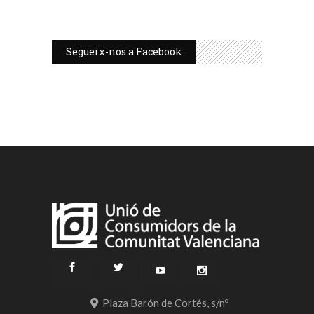
Segueix-nos a Facebook
Plaza Barón de Cortés, s/nº