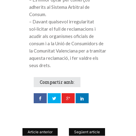
adherits al Sistema Arbitral de
Consum.
– Davant qualsevol irregularitat
sol·licitar el full de reclamacions i
acudir als organismes oficials de
consum i a la Unió de Consumidors de
la Comunitat Valenciana per a tramitar
aquesta reclamació, i fer valdre els
seus drets.
Compartir amb:
Article anterior
Següent article