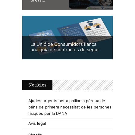
La Unió de Consumidors llança
una guia de contractes de segur
Notícies
Ajudes urgents per a pal·liar la pèrdua de
béns de primera necessitat de les persones
físiques per la DANA
Avís legal
Cistella