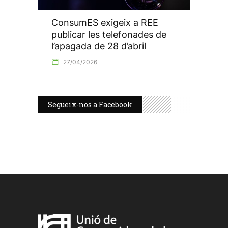
ConsumES exigeix a REE
publicar les telefonades de
l’apagada de 28 d’abril
27/04/2026
Segueix-nos a Facebook