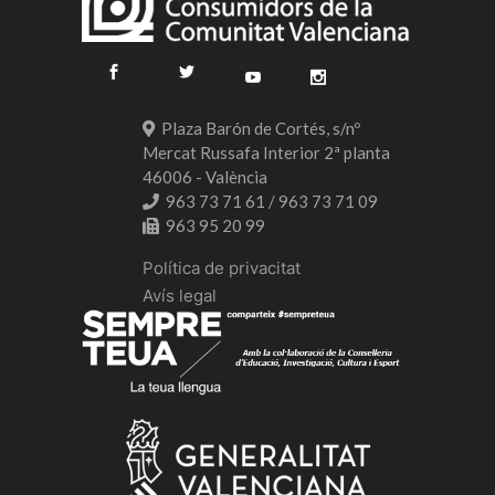
Plaza Barón de Cortés, s/nº
Mercat Russafa Interior 2ª planta
46006 - València
963 73 71 61 / 963 73 71 09
963 95 20 99
Política de privacitat
Avís legal