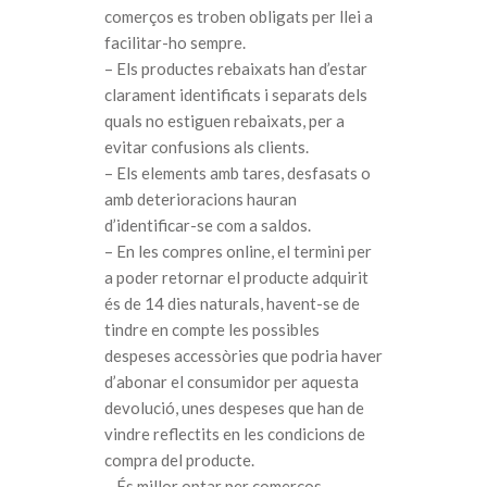
comerços es troben obligats per llei a
facilitar-ho sempre.
– Els productes rebaixats han d’estar
clarament identificats i separats dels
quals no estiguen rebaixats, per a
evitar confusions als clients.
– Els elements amb tares, desfasats o
amb deterioracions hauran
d’identificar-se com a saldos.
– En les compres online, el termini per
a poder retornar el producte adquirit
és de 14 dies naturals, havent-se de
tindre en compte les possibles
despeses accessòries que podria haver
d’abonar el consumidor per aquesta
devolució, unes despeses que han de
vindre reflectits en les condicions de
compra del producte.
– És millor optar per comerços