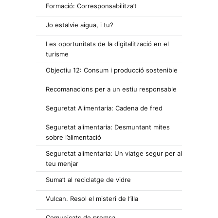
Formació: Corresponsabilitza’t
Jo estalvie aigua, i tu?
Les oportunitats de la digitalització en el
turisme
Objectiu 12: Consum i producció sostenible
Recomanacions per a un estiu responsable
Seguretat Alimentaria: Cadena de fred
Seguretat alimentaria: Desmuntant mites
sobre l’alimentació
Seguretat alimentaria: Un viatge segur per al
teu menjar
Suma’t al reciclatge de vidre
Vulcan. Resol el misteri de l’illa
Comunicats de premsa