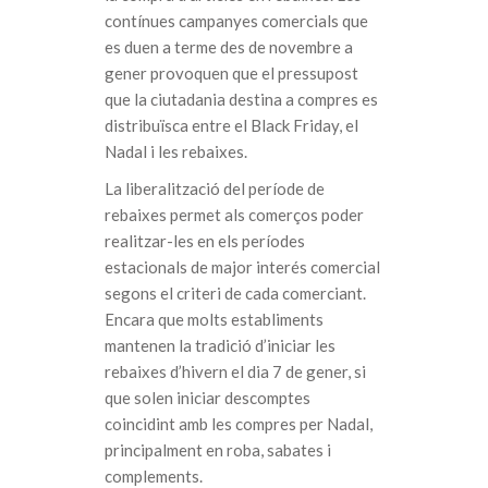
contínues campanyes comercials que
es duen a terme des de novembre a
gener provoquen que el pressupost
que la ciutadania destina a compres es
distribuïsca entre el Black Friday, el
Nadal i les rebaixes.
La liberalització del període de
rebaixes permet als comerços poder
realitzar-les en els períodes
estacionals de major interés comercial
segons el criteri de cada comerciant.
Encara que molts establiments
mantenen la tradició d’iniciar les
rebaixes d’hivern el dia 7 de gener, si
que solen iniciar descomptes
coincidint amb les compres per Nadal,
principalment en roba, sabates i
complements.