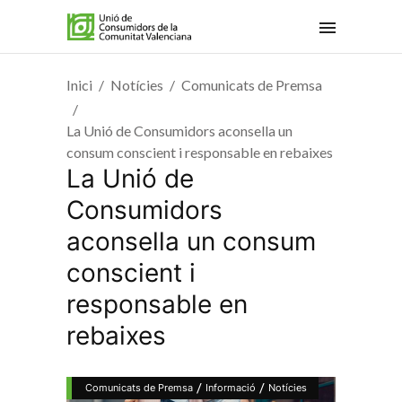
Inici
Notícies
Comunicats de Premsa
La Unió de Consumidors aconsella un
consum conscient i responsable en rebaixes
La Unió de
Consumidors
aconsella un consum
conscient i
responsable en
rebaixes
/
/
Comunicats de Premsa
Informació
Notícies