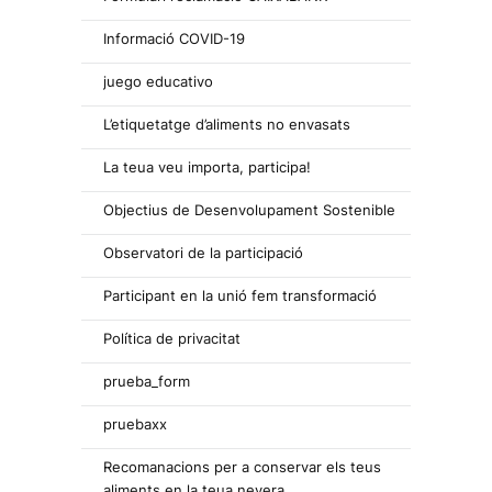
Informació COVID-19
juego educativo
L’etiquetatge d’aliments no envasats
La teua veu importa, participa!
Objectius de Desenvolupament Sostenible
Observatori de la participació
Participant en la unió fem transformació
Política de privacitat
prueba_form
pruebaxx
Recomanacions per a conservar els teus
aliments en la teua nevera