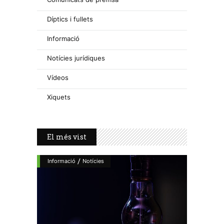
Díptics i fullets
Informació
Notícies jurídiques
Vídeos
Xiquets
El més vist
/
Informació
Notícies