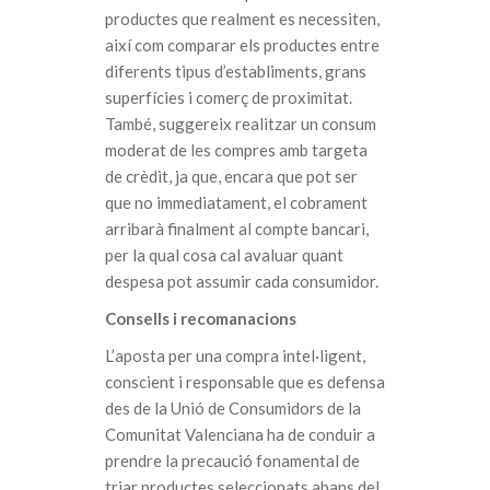
productes que realment es necessiten,
així com comparar els productes entre
diferents tipus d’establiments, grans
superfícies i comerç de proximitat.
També, suggereix realitzar un consum
moderat de les compres amb targeta
de crèdit, ja que, encara que pot ser
que no immediatament, el cobrament
arribarà finalment al compte bancari,
per la qual cosa cal avaluar quant
despesa pot assumir cada consumidor.
Consells i recomanacions
L’aposta per una compra intel·ligent,
conscient i responsable que es defensa
des de la Unió de Consumidors de la
Comunitat Valenciana ha de conduir a
prendre la precaució fonamental de
triar productes seleccionats abans del