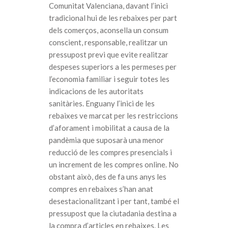
Comunitat Valenciana, davant l’inici
tradicional hui de les rebaixes per part
dels comerços, aconsella un consum
conscient, responsable, realitzar un
pressupost previ que evite realitzar
despeses superiors a les permeses per
l’economia familiar i seguir totes les
indicacions de les autoritats
sanitàries. Enguany l’inici de les
rebaixes ve marcat per les restriccions
d’aforament i mobilitat a causa de la
pandèmia que suposarà una menor
reducció de les compres presencials i
un increment de les compres online. No
obstant això, des de fa uns anys les
compres en rebaixes s’han anat
desestacionalitzant i per tant, també el
pressupost que la ciutadania destina a
la compra d’articles en rebaixes. Les