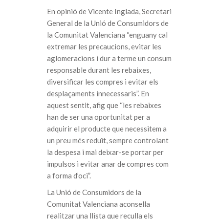
En opinió de Vicente Inglada, Secretari
General de la Unió de Consumidors de
la Comunitat Valenciana “enguany cal
extremar les precaucions, evitar les
aglomeracions i dur a terme un consum
responsable durant les rebaixes,
diversificar les compres i evitar els
desplaçaments innecessaris”. En
aquest sentit, afig que “les rebaixes
han de ser una oportunitat per a
adquirir el producte que necessitem a
un preu més reduït, sempre controlant
la despesa i mai deixar-se portar per
impulsos i evitar anar de compres com
a forma d’oci”.
La Unió de Consumidors de la
Comunitat Valenciana aconsella
realitzar una llista que reculla els