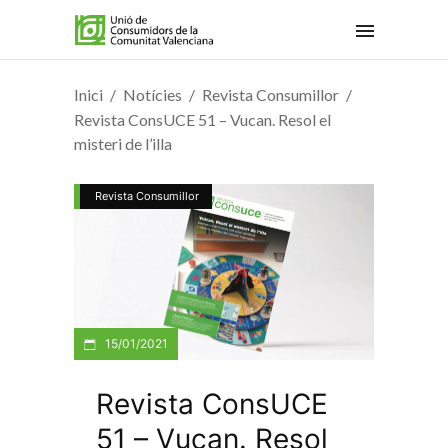
Inici
Notícies
Revista Consumillor
Revista ConsUCE 51 – Vucan. Resol el
misteri de l’illa
Revista Consumillor
15/01/2021
Revista ConsUCE
51 – Vucan. Resol