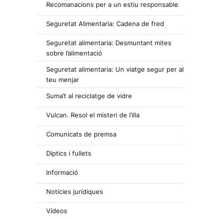
Recomanacions per a un estiu responsable
Seguretat Alimentaria: Cadena de fred
Seguretat alimentaria: Desmuntant mites
sobre l’alimentació
Seguretat alimentaria: Un viatge segur per al
teu menjar
Suma’t al reciclatge de vidre
Vulcan. Resol el misteri de l’illa
Comunicats de premsa
Díptics i fullets
Informació
Notícies jurídiques
Vídeos