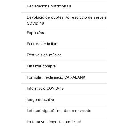
Declaracions nutricionals
Devolució de quotes i/o resolució de serveis
COVID-19
Explica’ns
Factura de la llum
Festivals de música
Finalizar compra
Formulari reclamació CAIXABANK
Informació COVID-19
juego educativo
L’etiquetatge d’aliments no envasats
La teua veu importa, participa!