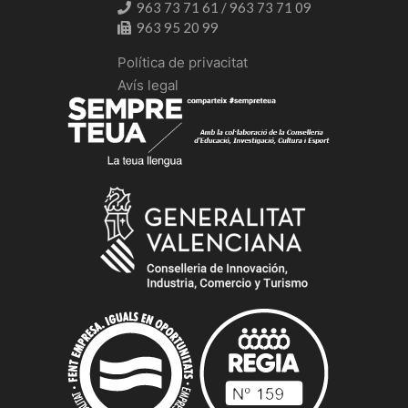
963 73 71 61 / 963 73 71 09
963 95 20 99
Política de privacitat
Avís legal