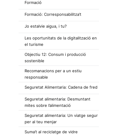
Formació
Formació: Corresponsabilitza’t
Jo estalvie aigua, i tu?
Les oportunitats de la digitalització en
el turisme
Objectiu 12: Consum i producció
sostenible
Recomanacions per a un estiu
responsable
Seguretat Alimentaria: Cadena de fred
Seguretat alimentaria: Desmuntant
mites sobre l’alimentació
Seguretat alimentaria: Un viatge segur
per al teu menjar
Suma’t al reciclatge de vidre