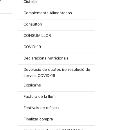
n
Cistella
Complements Alimentosos
Consultori
CONSUMILLOR
COVID-19
Declaracions nutricionals
Devolució de quotes i/o resolució de
serveis COVID-19
Explica’ns
Factura de la llum
Festivals de música
Finalizar compra