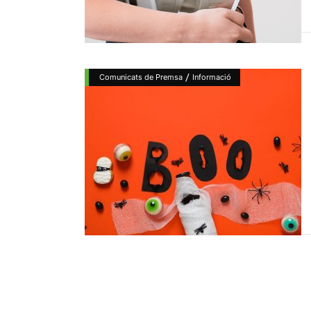
/
Comunicats de Premsa
Informació