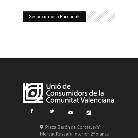
Segueix-nos a Facebook
Plaza Barón de Cortés, s/nº
Mercat Russafa Interior 2ª planta