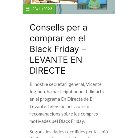
23/11/2023
Consells per a
comprar en el
Black Friday –
LEVANTE EN
DIRECTE
El nostre secretari general, Vicente
Inglada, ha participat aquest dimarts
en el programa En Directe de El
Levante Televisió per a oferir
recomanacions sobre les compres
motivades pel Black Friday.
Segons les dades recollides per la Unió