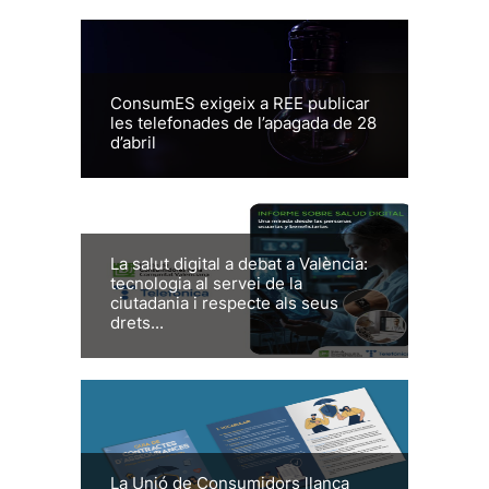
ConsumES exigeix a REE publicar
les telefonades de l’apagada de 28
d’abril
La salut digital a debat a València:
tecnologia al servei de la
ciutadania i respecte als seus
drets...
La Unió de Consumidors llança