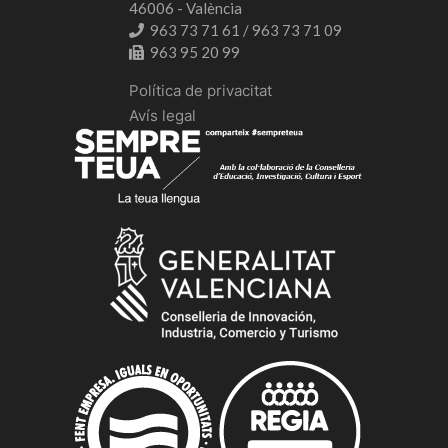
46006 - València
963 73 71 61 / 963 73 71 09
963 95 20 99
Política de privacitat
Avís legal