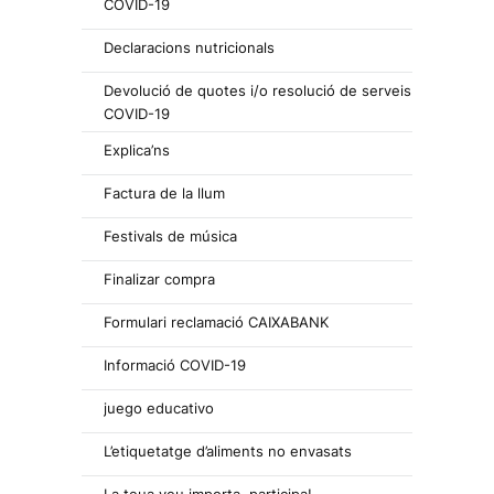
COVID-19
Declaracions nutricionals
Devolució de quotes i/o resolució de serveis
COVID-19
Explica’ns
Factura de la llum
Festivals de música
Finalizar compra
Formulari reclamació CAIXABANK
Informació COVID-19
juego educativo
L’etiquetatge d’aliments no envasats
La teua veu importa, participa!