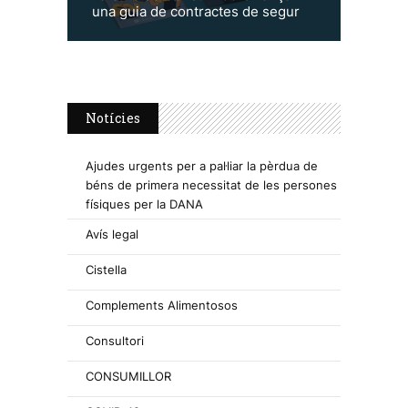
una guia de contractes de segur
Notícies
Ajudes urgents per a pal·liar la pèrdua de
béns de primera necessitat de les persones
físiques per la DANA
Avís legal
Cistella
Complements Alimentosos
Consultori
CONSUMILLOR