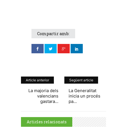
Compartir amb:
Article anterior
Següent article
La majoria dels
La Generalitat
valencians
inicia un procés
gastara...
pa...
Articles relacionats