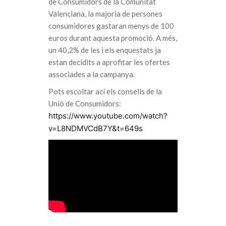
de Consumidors de la Comunitat
Valenciana, la majoria de persones
consumidores gastaran menys de 100
euros durant aquesta promoció. A més,
un 40,2% de les i els enquestats ja
estan decidits a aprofitar les ofertes
associades a la campanya.
Pots escoltar ací els consells de la
Unió de Consumidors:
https://www.youtube.com/watch?
v=L8NDMVCdB7Y&t=649s