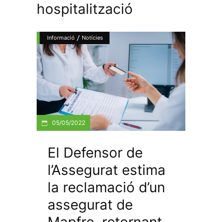
hospitalització
/
Informació
Notícies
05/05/2022
El Defensor de
l’Assegurat estima
la reclamació d’un
assegurat de
Mapfre, retornant-