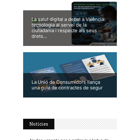
La salut digital a debat a València:
tecnologia al servei de la
ciutadania i respecte als seus
drets...
La Unió de Consumidors llança
una guia de contractes de segur
Notícies