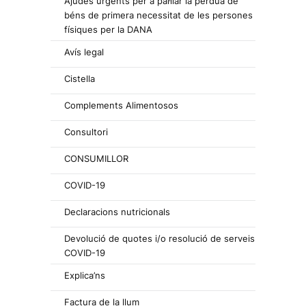
Ajudes urgents per a pal·liar la pèrdua de
béns de primera necessitat de les persones
físiques per la DANA
Avís legal
Cistella
Complements Alimentosos
Consultori
CONSUMILLOR
COVID-19
Declaracions nutricionals
Devolució de quotes i/o resolució de serveis
COVID-19
Explica’ns
Factura de la llum