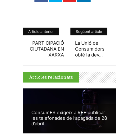
Article anterior
Següent article
PARTICIPACIÓ
La Unió de
CIUTADANA EN
Consumidors
XARXA
obté la dev...
Articles relacionats
ConsumES exigeix a REE publicar
les telefonades de l’apagada de 28
d’abril