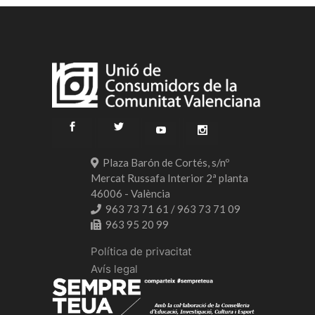
Plaza Barón de Cortés, s/nº
Mercat Russafa Interior 2ª planta
46006 - València
963 73 71 61 / 963 73 71 09
963 95 20 99
Política de privacitat
Avís legal