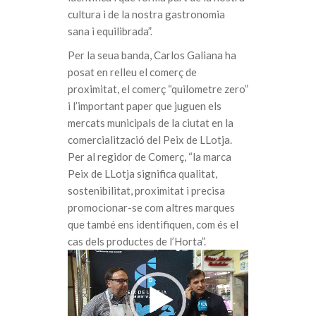
cultura i de la nostra gastronomia
sana i equilibrada”.
Per la seua banda, Carlos Galiana ha
posat en relleu el comerç de
proximitat, el comerç “quilometre zero”
i l’important paper que juguen els
mercats municipals de la ciutat en la
comercialització del Peix de LLotja.
Per al regidor de Comerç, “la marca
Peix de LLotja significa qualitat,
sostenibilitat, proximitat i precisa
promocionar-se com altres marques
que també ens identifiquen, com és el
cas dels productes de l’Horta”.
Reproductor
de
vídeo