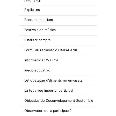
COVID-19
Explica’ns
Factura de la llum
Festivals de música
Finalizar compra
Formulari reclamació CAIXABANK
Informació COVID-19
juego educativo
L’etiquetatge d’aliments no envasats
La teua veu importa, participa!
Objectius de Desenvolupament Sostenible
Observatori de la participació