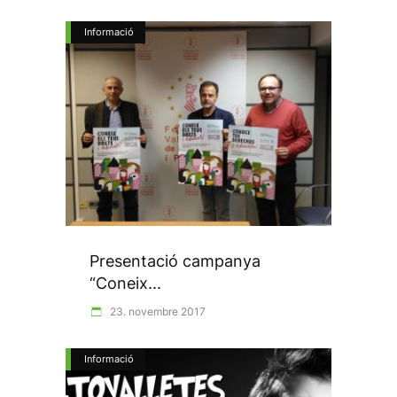
Informació
Presentació campanya
“Coneix...
23. novembre 2017
Informació