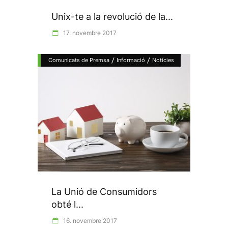
Unix-te a la revolució de la...
17. novembre 2017
/
/
Comunicats de Premsa
Informació
Notícies
La Unió de Consumidors
obté l...
16. novembre 2017