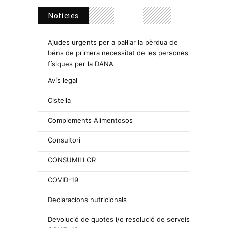
Notícies
Ajudes urgents per a pal·liar la pèrdua de
béns de primera necessitat de les persones
físiques per la DANA
Avís legal
Cistella
Complements Alimentosos
Consultori
CONSUMILLOR
COVID-19
Declaracions nutricionals
Devolució de quotes i/o resolució de serveis