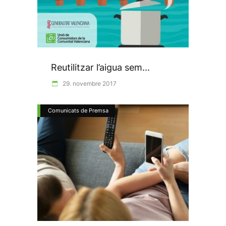
Reutilitzar l’aigua sem...
29. novembre 2017
Comunicats de Premsa