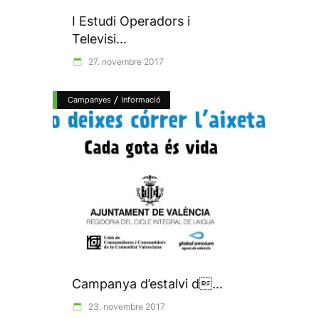
I Estudi Operadors i
Televisi...
27. novembre 2017
/
Campanyes
Informació
Campanya d’estalvi d...
23. novembre 2017