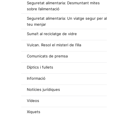
Seguretat alimentaria: Desmuntant mites
sobre l’alimentació
Seguretat alimentaria: Un viatge segur per al
teu menjar
Suma’t al reciclatge de vidre
Vulcan. Resol el misteri de l’illa
Comunicats de premsa
Díptics i fullets
Informació
Notícies jurídiques
Vídeos
Xiquets