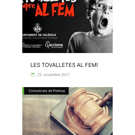
LES TOVALLETES AL FEM!
22. novembre 2017
Comunicats de Premsa