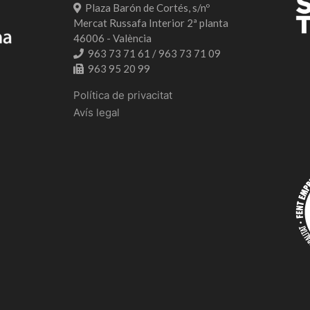
Plaza Barón de Cortés, s/nº
Mercat Russafa Interior 2ª planta
46006 - València
963 73 71 61 / 963 73 71 09
963 95 20 99
Política de privacitat
Avís legal