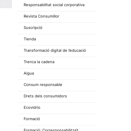
Responsabilitat social corporativa
Revista Consumillor
Suscripció
Tienda
Transformació digital de l’educació
Trenca la cadena
Aigua
Consum responsable
Drets dels consumidors
Ecovidrio
Formació
Formació: Corresponsabilitza’t