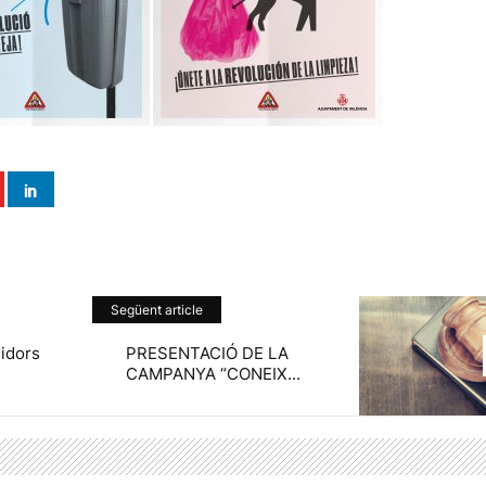
Següent article
idors
PRESENTACIÓ DE LA
CAMPANYA “CONEIX...