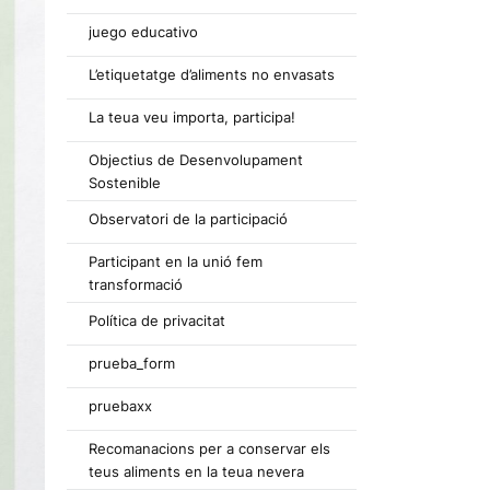
juego educativo
L’etiquetatge d’aliments no envasats
La teua veu importa, participa!
Objectius de Desenvolupament
Sostenible
Observatori de la participació
Participant en la unió fem
transformació
Política de privacitat
prueba_form
pruebaxx
Recomanacions per a conservar els
teus aliments en la teua nevera