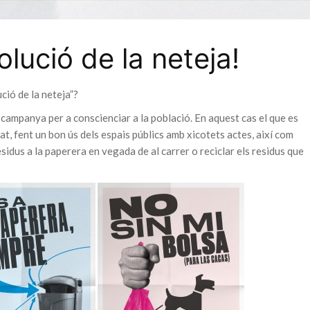
olució de la neteja!
ció de la neteja”?
campanya per a conscienciar a la població. En aquest cas el que es
at, fent un bon ús dels espais públics amb xicotets actes, així com
esidus a la paperera en vegada de al carrer o reciclar els residus que