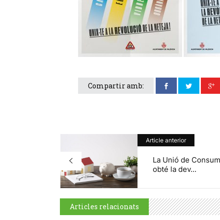
Compartir amb:
Article anterior
La Unió de Consum
obté la dev...
Articles relacionats