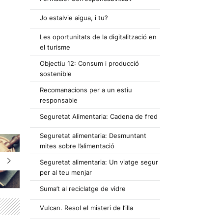
Jo estalvie aigua, i tu?
Les oportunitats de la digitalització en
el turisme
Objectiu 12: Consum i producció
sostenible
Recomanacions per a un estiu
responsable
Seguretat Alimentaria: Cadena de fred
Seguretat alimentaria: Desmuntant
mites sobre l’alimentació
Seguretat alimentaria: Un viatge segur
per al teu menjar
Suma’t al reciclatge de vidre
Vulcan. Resol el misteri de l’illa