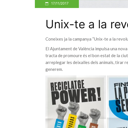
17/11/2017
Unix-te a la rev
Coneixes ja la campanya “Unix-te a la revolu
El Ajuntament de València impulsa una nova 
tracta de promoure és el bon estat de la ciut
arreplegar les deixalles dels animals, tirar r
generem.