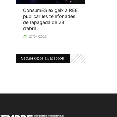
ConsumES exigeix a REE
publicar les telefonades
de l’apagada de 28
d’abril
27/04/2026
Segueix-nos a Facebook