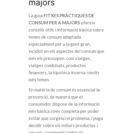
majors
La guia
FITXES PRÀCTIQUES DE
CONSUM PER A MAJORS
ofereix
consells útils i informació bàsica sobre
temes de consum adaptada
especialment per a la gent gran,
incidint en els aspectes del consum que
més els preocupen, com viatges,
viatges combinats, productes
financers, la hipoteca inversa i molts
més temes.
En matèria de consum és essencial la
prevenció, de manera que el
consumidor dispose de la informació
més bàsica i més completa per poder
evitar que sorgeixi el problema, i puga
decidir sobre els millors productes i
serveis, coneixent també els