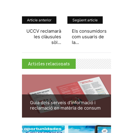
Article anterior
Següent article
UCCV reclamarà
Els consumidors
les clàusules
com usuaris de
sòl...
la...
Articles relacionats
Guia dels serveis d’informació i
reclamació en matèria de consum