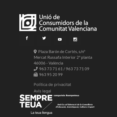
Plaza Barón de Cortés, s/nº
Mercat Russafa Interior 2ª planta
46006 - València
963 73 71 61 / 963 73 71 09
963 95 20 99
Política de privacitat
Avís legal