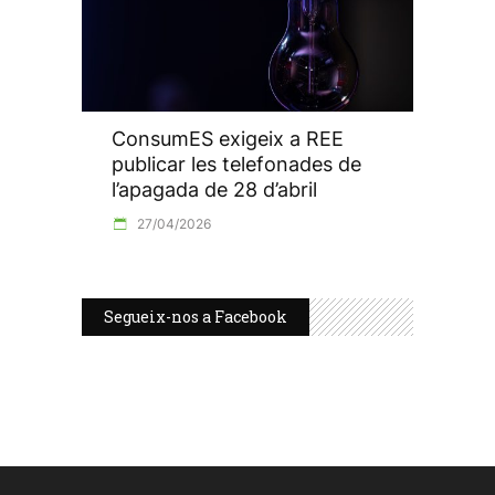
ConsumES exigeix a REE
publicar les telefonades de
l’apagada de 28 d’abril
27/04/2026
Segueix-nos a Facebook