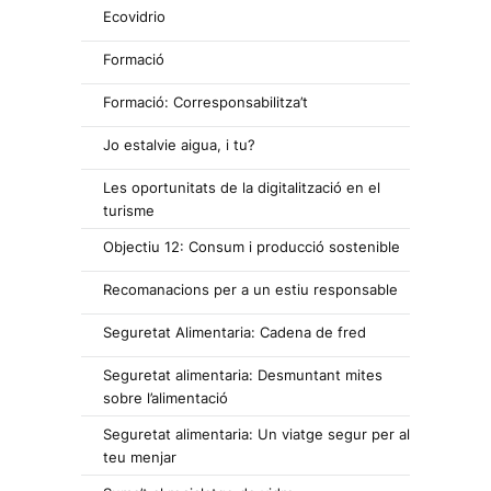
Ecovidrio
Formació
Formació: Corresponsabilitza’t
Jo estalvie aigua, i tu?
Les oportunitats de la digitalització en el
turisme
Objectiu 12: Consum i producció sostenible
Recomanacions per a un estiu responsable
Seguretat Alimentaria: Cadena de fred
Seguretat alimentaria: Desmuntant mites
sobre l’alimentació
Seguretat alimentaria: Un viatge segur per al
teu menjar