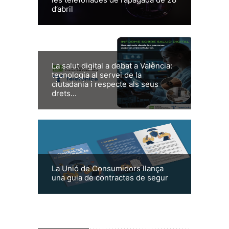
d’abril
La salut digital a debat a València:
tecnologia al servei de la
ciutadania i respecte als seus
drets...
La Unió de Consumidors llança
una guia de contractes de segur