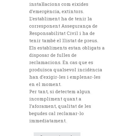
instal·lacions com eixides
d’emergència, extintors.
L’establiment ha de tenir la
corresponent Assegurança de
Responsabilitat Civil i ha de
tenir també el llistat de preus.
Els establiments estan obligats a
disposar de fulles de
reclamacions. En cas que es
produïsca qualsevol incidència
han d’exigir-les i emplenar-les
en el moment.
Per tant, si detectem algun
incompliment quant a
l’aforament, qualitat de les
begudes cal reclamar-lo
immediatament.