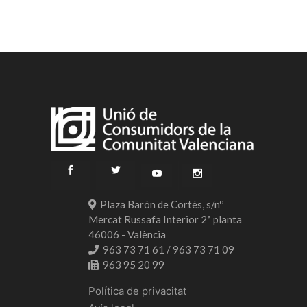
Plaza Barón de Cortés, s/nº
Mercat Russafa Interior 2ª planta
46006 - València
963 73 71 61 / 963 73 71 09
963 95 20 99
Política de privacitat