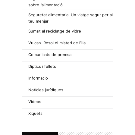
sobre l’alimentació
Seguretat alimentaria: Un viatge segur per al
teu menjar
Suma’t al reciclatge de vidre
Vulcan. Resol el misteri de l’illa
Comunicats de premsa
Díptics i fullets
Informació
Notícies jurídiques
Vídeos
Xiquets