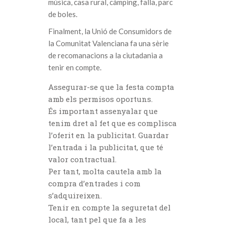
música, casa rural, càmping, falla, parc
de boles.
Finalment, la Unió de Consumidors de
la Comunitat Valenciana fa una sèrie
de recomanacions a la ciutadania a
tenir en compte.
Assegurar-se que la festa compta
amb els permisos oportuns.
És important assenyalar que
tenim dret al fet que es complisca
l’oferit en la publicitat. Guardar
l’entrada i la publicitat, que té
valor contractual.
Per tant, molta cautela amb la
compra d’entrades i com
s’adquireixen.
Tenir en compte la seguretat del
local, tant pel que fa a les