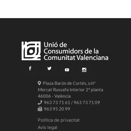
Plaza Barón de Cortés, s/nº
Mercat Russafa Interior 2ª planta
46006 - València
963 73 71 61 / 963 73 71 09
963 95 20 99
Política de privacitat
Avís legal