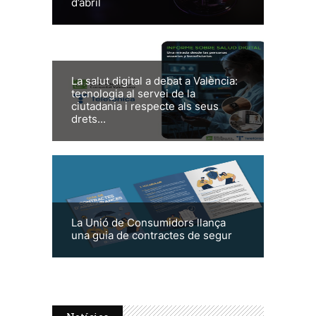
d’abril
La salut digital a debat a València:
tecnologia al servei de la
ciutadania i respecte als seus
drets...
La Unió de Consumidors llança
una guia de contractes de segur