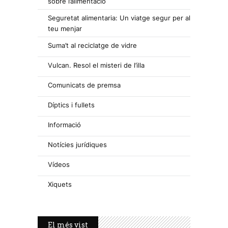
sobre l’alimentació
Seguretat alimentaria: Un viatge segur per al
teu menjar
Suma’t al reciclatge de vidre
Vulcan. Resol el misteri de l’illa
Comunicats de premsa
Díptics i fullets
Informació
Notícies jurídiques
Vídeos
Xiquets
El més vist