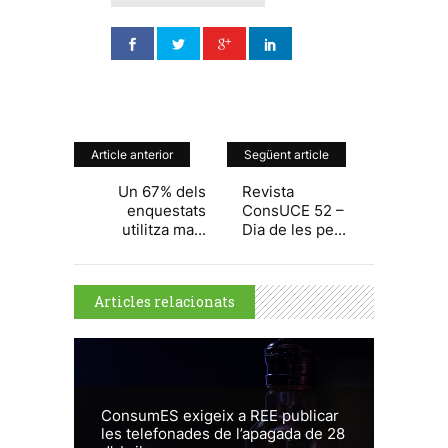
Article anterior
Següent article
Un 67% dels
Revista
enquestats
ConsUCE 52 –
utilitza ma...
Dia de les pe...
Articles relacionats
ConsumES exigeix a REE publicar
les telefonades de l’apagada de 28