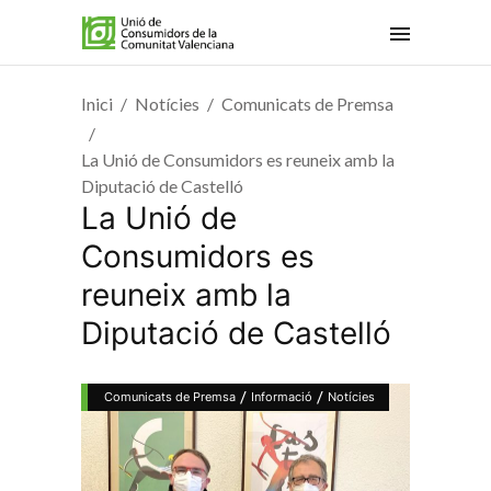
Inici
Notícies
Comunicats de Premsa
La Unió de Consumidors es reuneix amb la
Diputació de Castelló
La Unió de
Consumidors es
reuneix amb la
Diputació de Castelló
/
/
Comunicats de Premsa
Informació
Notícies