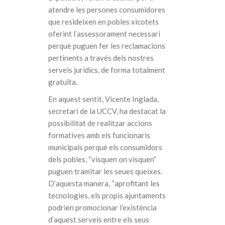
atendre les persones consumidores
que resideixen en pobles xicotets
oferint l’assessorament necessari
perquè puguen fer les reclamacions
pertinents a través dels nostres
serveis jurídics, de forma totalment
gratuïta.
En aquest sentit, Vicente Inglada,
secretari de la UCCV, ha destacat la
possibilitat de realitzar accions
formatives amb els funcionaris
municipals perquè els consumidors
dels pobles, “visquen on visquen”
puguen tramitar les seues queixes.
D’aquesta manera, “aprofitant les
tecnologies, els propis ajuntaments
podrien promocionar l’existència
d’aquest serveis entre els seus