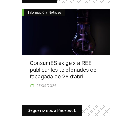
/
Informació
Notícies
ConsumES exigeix a REE
publicar les telefonades de
l’apagada de 28 d’abril
27/04/2026
Segueix-nos a Facebook