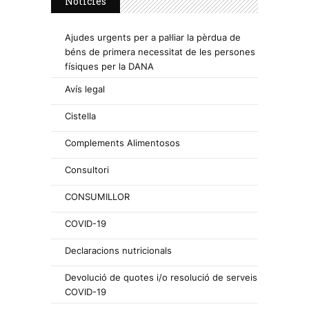
Notícies
Ajudes urgents per a pal·liar la pèrdua de
béns de primera necessitat de les persones
físiques per la DANA
Avís legal
Cistella
Complements Alimentosos
Consultori
CONSUMILLOR
COVID-19
Declaracions nutricionals
Devolució de quotes i/o resolució de serveis
COVID-19