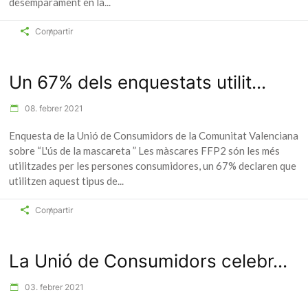
desemparament en la
Compartir
Un 67% dels enquestats utilit...
08. febrer 2021
Enquesta de la Unió de Consumidors de la Comunitat Valenciana
sobre “L'ús de la mascareta ” Les màscares FFP2 són les més
utilitzades per les persones consumidores, un 67% declaren que
utilitzen aquest tipus de
Compartir
La Unió de Consumidors celebr...
03. febrer 2021