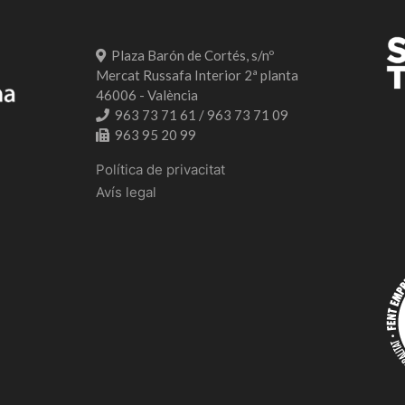
Plaza Barón de Cortés, s/nº
Mercat Russafa Interior 2ª planta
46006 - València
963 73 71 61 / 963 73 71 09
963 95 20 99
Política de privacitat
Avís legal