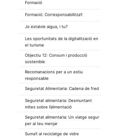
Formació
Formació: Corresponsabilitza’t
Jo estalvie aigua, i tu?
Les oportunitats de la digitalització en
el turisme
Objectiu 12: Consum i producció
sostenible
Recomanacions per a un estiu
responsable
Seguretat Alimentaria: Cadena de fred
Seguretat alimentaria: Desmuntant
mites sobre l’alimentació
Seguretat alimentaria: Un viatge segur
per al teu menjar
Suma’t al reciclatge de vidre