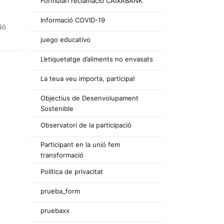
Formulari reclamació CAIXABANK
Informació COVID-19
ió
juego educativo
L’etiquetatge d’aliments no envasats
La teua veu importa, participa!
Objectius de Desenvolupament
Sostenible
Observatori de la participació
Participant en la unió fem
transformació
Política de privacitat
prueba_form
pruebaxx