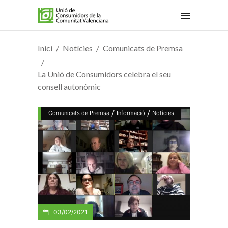
Inici
Notícies
Comunicats de Premsa
La Unió de Consumidors celebra el seu
consell autonòmic
/
/
Comunicats de Premsa
Informació
Notícies
03/02/2021