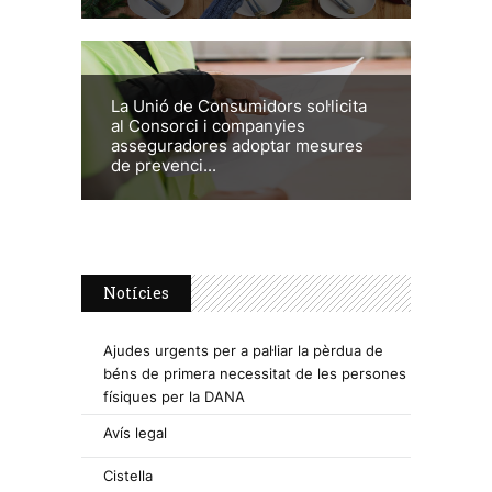
La Unió de Consumidors sol·licita
al Consorci i companyies
asseguradores adoptar mesures
de prevenci...
Notícies
Ajudes urgents per a pal·liar la pèrdua de
béns de primera necessitat de les persones
físiques per la DANA
Avís legal
Cistella