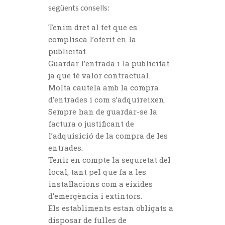
següents consells:
Tenim dret al fet que es
complisca l’oferit en la
publicitat.
Guardar l’entrada i la publicitat
ja que té valor contractual.
Molta cautela amb la compra
d’entrades i com s’adquireixen.
Sempre han de guardar-se la
factura o justificant de
l’adquisició de la compra de les
entrades.
Tenir en compte la seguretat del
local, tant pel que fa a les
instal·lacions com a eixides
d’emergència i extintors.
Els establiments estan obligats a
disposar de fulles de