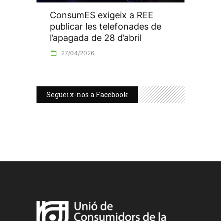
ConsumES exigeix a REE
publicar les telefonades de
l’apagada de 28 d’abril
27/04/2026
Segueix-nos a Facebook