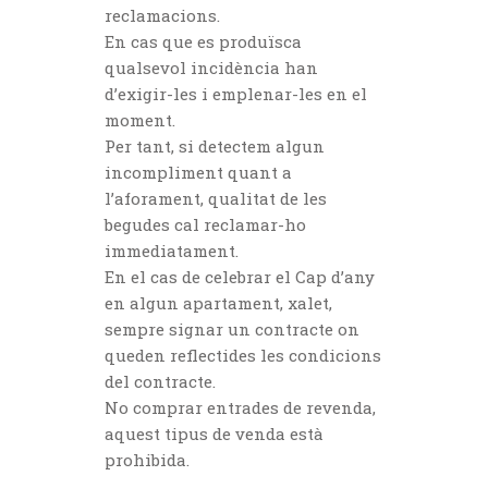
reclamacions.
En cas que es produïsca
qualsevol incidència han
d’exigir-les i emplenar-les en el
moment.
Per tant, si detectem algun
incompliment quant a
l’aforament, qualitat de les
begudes cal reclamar-ho
immediatament.
En el cas de celebrar el Cap d’any
en algun apartament, xalet,
sempre signar un contracte on
queden reflectides les condicions
del contracte.
No comprar entrades de revenda,
aquest tipus de venda està
prohibida.