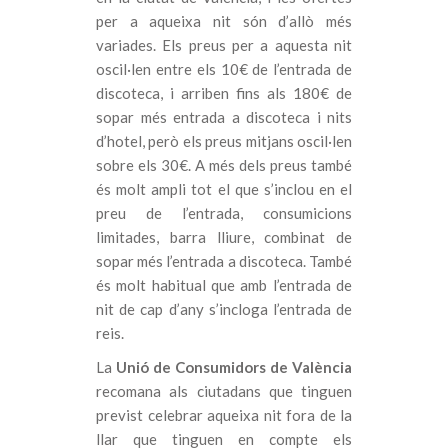
per a aqueixa nit són d’allò més
variades. Els preus per a aquesta nit
oscil·len entre els 10€ de l’entrada de
discoteca, i arriben fins als 180€ de
sopar més entrada a discoteca i nits
d’hotel, però els preus mitjans oscil·len
sobre els 30€. A més dels preus també
és molt ampli tot el que s’inclou en el
preu de l’entrada, consumicions
limitades, barra lliure, combinat de
sopar més l’entrada a discoteca. També
és molt habitual que amb l’entrada de
nit de cap d’any s’incloga l’entrada de
reis.
La
Unió de Consumidors de València
recomana als ciutadans que tinguen
previst celebrar aqueixa nit fora de la
llar que tinguen en compte els