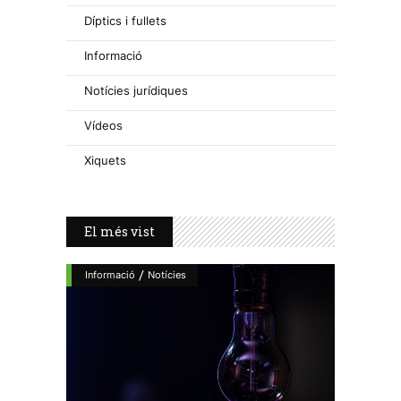
Díptics i fullets
Informació
Notícies jurídiques
Vídeos
Xiquets
El més vist
/
Informació
Notícies