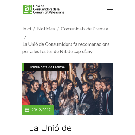
Inici
Notícies
Comunicats de Premsa
La Unió de Consumidors fa recomanacions
per a les festes de Nit de cap d’any
Comunicats de Premsa
29/12/2017
La Unió de