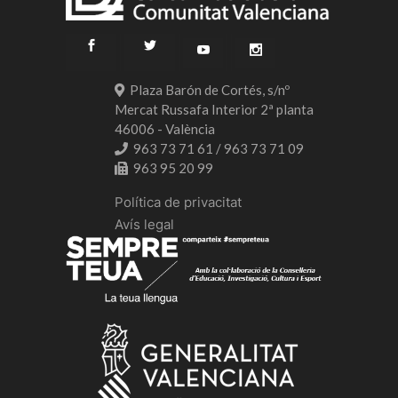
Plaza Barón de Cortés, s/nº
Mercat Russafa Interior 2ª planta
46006 - València
963 73 71 61 / 963 73 71 09
963 95 20 99
Política de privacitat
Avís legal