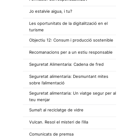
Jo estalvie aigua, i tu?
Les oportunitats de la digitalització en el
turisme
Objectiu 12: Consum i producció sostenible
Recomanacions per a un estiu responsable
Seguretat Alimentaria: Cadena de fred
Seguretat alimentaria: Desmuntant mites
sobre l’alimentació
Seguretat alimentaria: Un viatge segur per al
teu menjar
Suma’t al reciclatge de vidre
Vulcan. Resol el misteri de l’illa
Comunicats de premsa