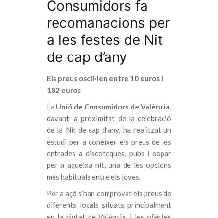
Consumidors fa
recomanacions per
a les festes de Nit
de cap d’any
Els preus oscil·len entre 10 euros i
182 euros
La
Unió de Consumidors de València
,
davant la proximitat de la celebració
de la Nit de cap d’any, ha realitzat un
estudi per a conèixer els preus de les
entrades a discoteques, pubs i sopar
per a aqueixa nit, una de les opcions
més habituals entre els joves.
Per a açò s’han comprovat els preus de
diferents locals situats principalment
en la ciutat de València, i les ofertes