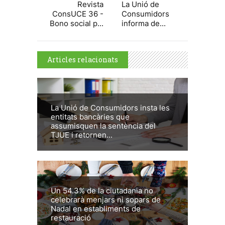
Revista
La Unió de
ConsUCE 36 -
Consumidors
Bono social p...
informa de...
Articles relacionats
La Unió de Consumidors insta les
entitats bancàries que
assumisquen la sentència del
TJUE i retornen...
Un 54.3% de la ciutadania no
celebrarà menjars ni sopars de
Nadal en establiments de
restauració