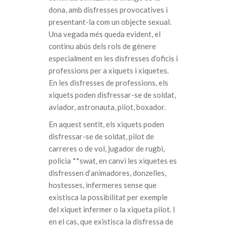
dona, amb disfresses provocatives i
presentant-la com un objecte sexual.
Una vegada més queda evident, el
continu abús dels rols de gènere
especialment en les disfresses d’oficis i
professions per a xiquets i xiquetes.
En les disfresses de professions, els
xiquets poden disfressar-se de soldat,
aviador, astronauta, pilot, boxador.
En aquest sentit, els xiquets poden
disfressar-se de soldat, pilot de
carreres o de vol, jugador de rugbi,
policia **swat, en canvi les xiquetes es
disfressen d’animadores, donzelles,
hostesses, infermeres sense que
existisca la possibilitat per exemple
del xiquet infermer o la xiqueta pilot. I
en el cas, que existisca la disfressa de