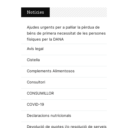
Notícies
Ajudes urgents per a pal·liar la pèrdua de
béns de primera necessitat de les persones
físiques per la DANA
Avís legal
Cistella
Complements Alimentosos
Consultori
CONSUMILLOR
COVID-19
Declaracions nutricionals
Devolució de quotes i/o resolució de serveis