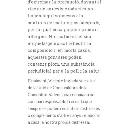
d’extremar la precaució, davant el
risc que aquests productes no
hagen sigut sotmesos als
controls dermatològics adequats,
per la qual cosa puguen produir
al·lèrgies. Normalment, el seu
etiquetatge no sol reflectir la
composició i, en molts casos,
aquestes pintures poden
contenir plom, una substància
perjudicial per a la pell i la salut.
Finalment, Vicente Inglada secretari
de la Unió de Consumidors de la
Comunitat Valenciana recomana un
consum responsable i recorda que
sempre es poden reutilitzar disfresses
o complements d’altres anys i elaborar
a casa la nostra pròpia disfressa.