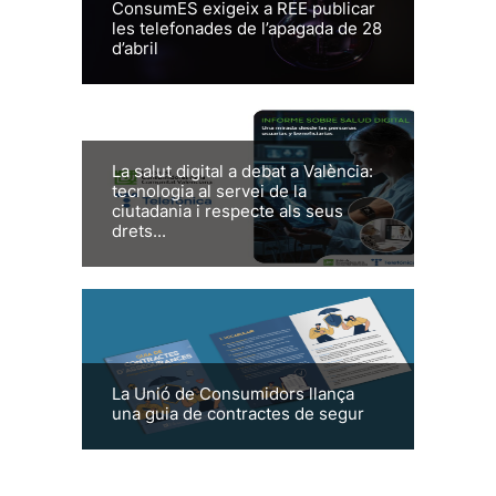
ConsumES exigeix a REE publicar
les telefonades de l’apagada de 28
d’abril
La salut digital a debat a València:
tecnologia al servei de la
ciutadania i respecte als seus
drets...
La Unió de Consumidors llança
una guia de contractes de segur