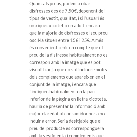
Quant als preus, podem trobar
disfresses des de 7,50€, depenent del
tipus de vestit, qualitat, i si l’usuari és
un xiquet xicotet o un adult, encara
que la majoria de disfresses el seu preu
oscil·la situen entre 15€ i 25€. A més,
és convenient tenir en compte que el
preu de la disfressa habitualment no es
correspon amb la imatge que es pot
visualitzar, ja que no sol incloure molts
dels complements que apareixen en el
conjunt de la imatge, i encara que
l’indiquen habitualment en la part
inferior de la pàgina en lletra xicoteta,
hauria de presentar la informació amb
major claredat al consumidor per a no
induir a error. Seria desitjable que el
preu del producte es corresponguera
amb la vestimenta i complements que