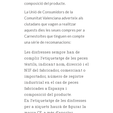
composició del producte.
La Unió de Consumidors de la
Comunitat Valenciana adverteix als
ciutadans que vagen a realitzar
aquests dies les seues compres per a
Carnestoltes que tinguen en compte
una sèrie de recomanacions:
Les disfresses sempre han de
complir l’etiquetatge de les peces
tèxtils, indicant nom, direcció i el
NIF del fabricador, comerciant o
importador, número de registre
industrial en el cas de peces
fabricades a Espanya i
composició del producte.
En l’etiquetatge de les disfresses
per a xiquets haurà de figurar la
marca CE, a més d’aportar