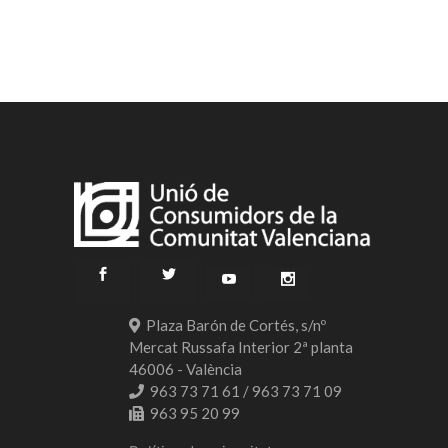
Plaza Barón de Cortés, s/nº
Mercat Russafa Interior 2ª planta
46006 - València
963 73 71 61 / 963 73 71 09
963 95 20 99