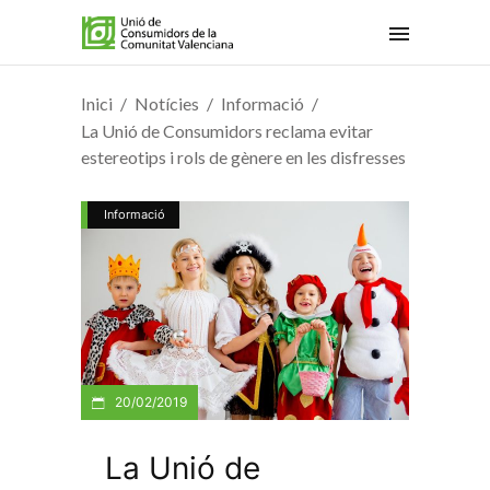
Inici
Notícies
Informació
La Unió de Consumidors reclama evitar
estereotips i rols de gènere en les disfresses
Informació
20/02/2019
La Unió de