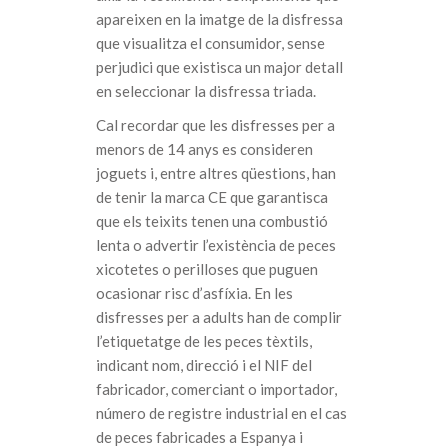
apareixen en la imatge de la disfressa
que visualitza el consumidor, sense
perjudici que existisca un major detall
en seleccionar la disfressa triada.
Cal recordar que les disfresses per a
menors de 14 anys es consideren
joguets i, entre altres qüestions, han
de tenir la marca CE que garantisca
que els teixits tenen una combustió
lenta o advertir l’existència de peces
xicotetes o perilloses que puguen
ocasionar risc d’asfíxia. En les
disfresses per a adults han de complir
l’etiquetatge de les peces tèxtils,
indicant nom, direcció i el NIF del
fabricador, comerciant o importador,
número de registre industrial en el cas
de peces fabricades a Espanya i