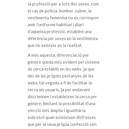
la professió per a tots dos sexes, com
el cas de policia, bomber, cuiner, la
vestimenta femenina no es correspon
amb l’uniforme habitual i diari
d’aqueixa professió, establint una
diferència per sexes en la vestimenta
que no existeix en la realitat.
A més aquesta, diferenciació per
gènere queda més evident pel sistema
de cerca establit en les webs, ja que
des de les pròpies pestanyes de les
webs, tal vegada a fi de facilitar la
cerca als usuaris, ja per endavant
discriminen i estableixen la cerca per
gènere, limitant la possibilitat d’una
elecció més àmplia i igualitària
sobretot quan existeixen disfresses
que per la seua pròpia confecció són