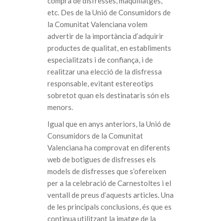
compra de disfresses, maquillatges,
etc. Des de la Unió de Consumidors de
la Comunitat Valenciana volem
advertir de la importància d’adquirir
productes de qualitat, en establiments
especialitzats i de confiança, i de
realitzar una elecció de la disfressa
responsable, evitant estereotips
sobretot quan els destinataris són els
menors.
Igual que en anys anteriors, la Unió de
Consumidors de la Comunitat
Valenciana ha comprovat en diferents
web de botigues de disfresses els
models de disfresses que s’ofereixen
per a la celebració de Carnestoltes i el
ventall de preus d’aquests articles. Una
de les principals conclusions, és que es
continua utilitzant la imatge de la