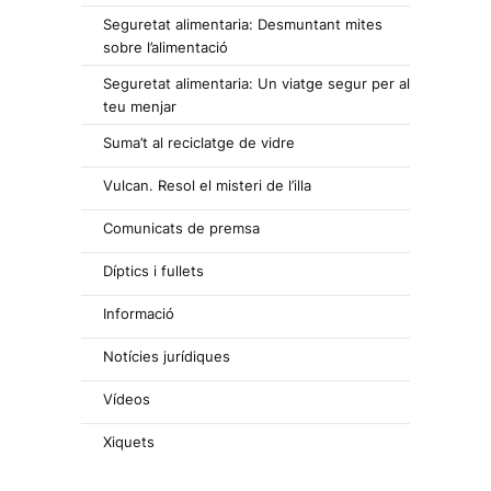
Seguretat alimentaria: Desmuntant mites
sobre l’alimentació
Seguretat alimentaria: Un viatge segur per al
teu menjar
Suma’t al reciclatge de vidre
Vulcan. Resol el misteri de l’illa
Comunicats de premsa
Díptics i fullets
Informació
Notícies jurídiques
Vídeos
Xiquets