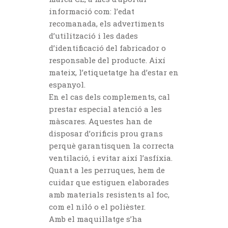
informació com: l’edat
recomanada, els advertiments
d’utilització i les dades
d’identificació del fabricador o
responsable del producte. Així
mateix, l’etiquetatge ha d’estar en
espanyol.
En el cas dels complements, cal
prestar especial atenció a les
màscares. Aquestes han de
disposar d’orificis prou grans
perquè garantisquen la correcta
ventilació, i evitar així l’asfíxia.
Quant a les perruques, hem de
cuidar que estiguen elaborades
amb materials resistents al foc,
com el niló o el polièster.
Amb el maquillatge s’ha