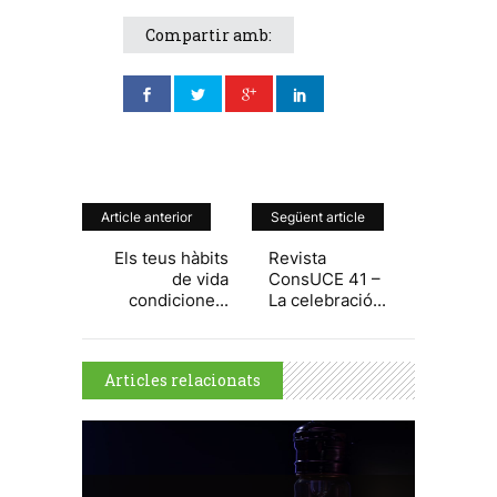
Compartir amb:
Article anterior
Següent article
Els teus hàbits
Revista
de vida
ConsUCE 41 –
condicione...
La celebració...
Articles relacionats