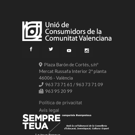
Plaza Barón de Cortés, s/nº
Mercat Russafa Interior 2ª planta
46006 - València
963 73 71 61 / 963 73 71 09
963 95 20 99
Política de privacitat
Avís legal