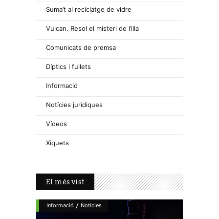
Suma’t al reciclatge de vidre
Vulcan. Resol el misteri de l’illa
Comunicats de premsa
Díptics i fullets
Informació
Notícies jurídiques
Vídeos
Xiquets
El més vist
/
Informació
Notícies