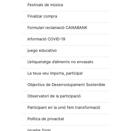
Festivals de música
Finalizar compra
Formulari reclamació CAIXABANK
Informació COVID-19
juego educativo
L’etiquetatge d’aliments no envasats
La teua veu importa, participa!
Objectius de Desenvolupament Sostenible
Observatori de la participació
Participant en la unió fem transformació
Política de privacitat
prueba_form