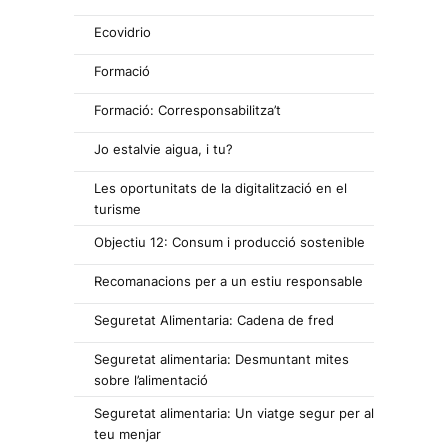
Ecovidrio
Formació
Formació: Corresponsabilitza’t
Jo estalvie aigua, i tu?
Les oportunitats de la digitalització en el
turisme
Objectiu 12: Consum i producció sostenible
Recomanacions per a un estiu responsable
Seguretat Alimentaria: Cadena de fred
Seguretat alimentaria: Desmuntant mites
sobre l’alimentació
Seguretat alimentaria: Un viatge segur per al
teu menjar