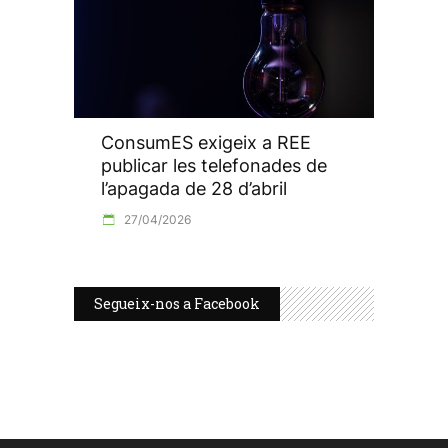
ConsumES exigeix a REE
publicar les telefonades de
l’apagada de 28 d’abril
27/04/2026
Segueix-nos a Facebook