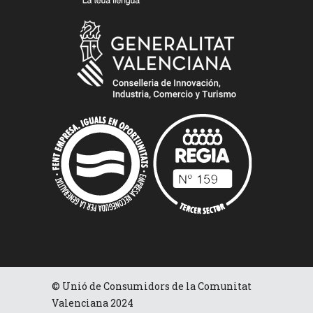
© Unió de Consumidors de la Comunitat
Valenciana 2024