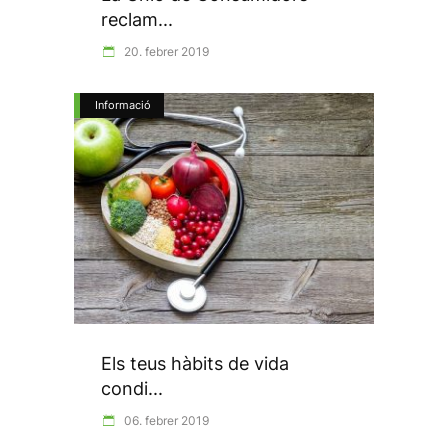
reclam...
20. febrer 2019
Informació
Els teus hàbits de vida
condi...
06. febrer 2019