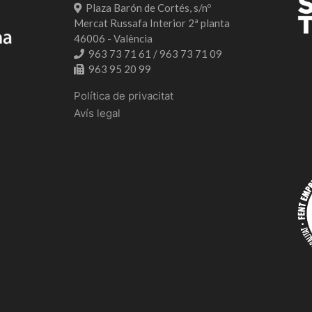
Plaza Barón de Cortés, s/nº
Mercat Russafa Interior 2ª planta
46006 - València
963 73 71 61 / 963 73 71 09
963 95 20 99
Política de privacitat
Avís legal