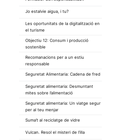
Jo estalvie aigua, i tu?
Les oportunitats de la digitalització en
el turisme
Objectiu 12: Consum i producció
sostenible
Recomanacions per a un estiu
responsable
Seguretat Alimentaria: Cadena de fred
Seguretat alimentaria: Desmuntant
mites sobre l’alimentació
Seguretat alimentaria: Un viatge segur
per al teu menjar
Suma’t al reciclatge de vidre
Vulcan. Resol el misteri de l’illa