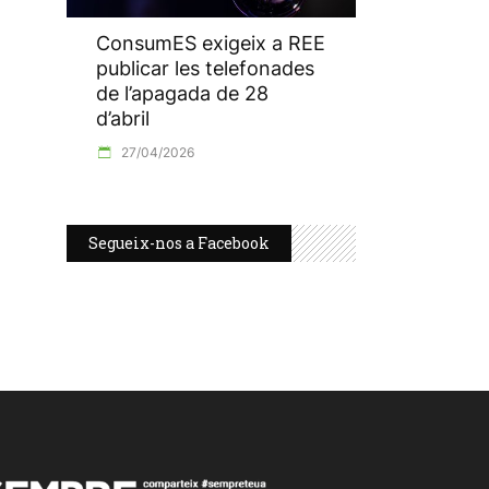
ConsumES exigeix a REE
publicar les telefonades
de l’apagada de 28
d’abril
27/04/2026
Segueix-nos a Facebook