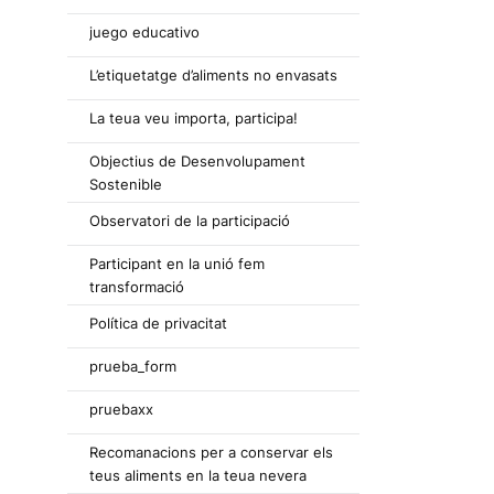
juego educativo
L’etiquetatge d’aliments no envasats
La teua veu importa, participa!
Objectius de Desenvolupament
Sostenible
Observatori de la participació
Participant en la unió fem
transformació
Política de privacitat
prueba_form
pruebaxx
Recomanacions per a conservar els
teus aliments en la teua nevera