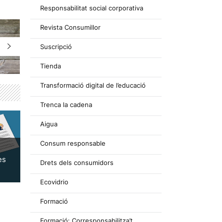
Responsabilitat social corporativa
Revista Consumillor
Suscripció
Tienda
Transformació digital de l’educació
Trenca la cadena
Aigua
Consum responsable
es
Drets dels consumidors
Ecovidrio
Formació
Formació: Corresponsabilitza’t