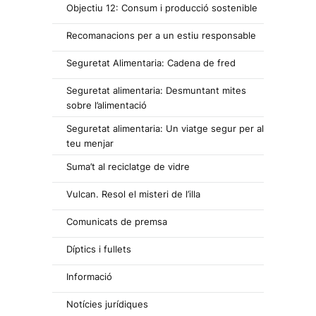
Objectiu 12: Consum i producció sostenible
Recomanacions per a un estiu responsable
Seguretat Alimentaria: Cadena de fred
Seguretat alimentaria: Desmuntant mites
sobre l’alimentació
Seguretat alimentaria: Un viatge segur per al
teu menjar
Suma’t al reciclatge de vidre
Vulcan. Resol el misteri de l’illa
Comunicats de premsa
Díptics i fullets
Informació
Notícies jurídiques