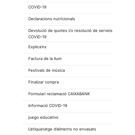
COVID-19
Declaracions nutricionals
Devolució de quotes i/o resolució de serveis
COVID-19
Explica’ns
Factura de la llum
Festivals de música
Finalizar compra
Formulari reclamació CAIXABANK
Informació COVID-19
juego educativo
L’etiquetatge d’aliments no envasats