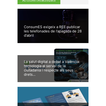
Articles relacionats
ConsumES exigeix a REE publicar
les telefonades de l’apagada de 28
d’abril
La salut digital a debat a València:
tecnologia al servei de la
ciutadania i respecte als seus
drets...