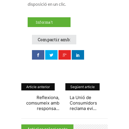
disposició en un clic.
Informa't
Compartir amb:
Article anterior
Següent article
Reflexiona,
La Unió de
comsumeix amb
Consumidors
responsa...
reclama evi...