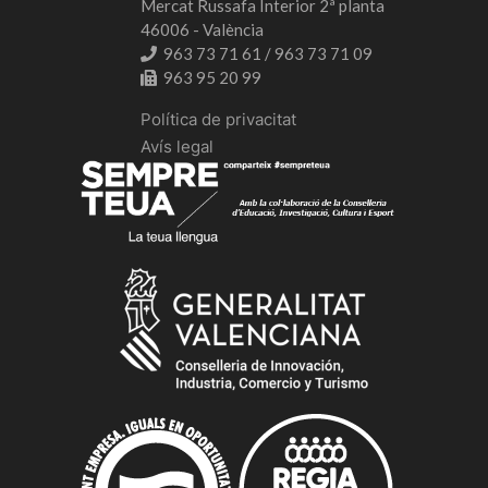
Mercat Russafa Interior 2ª planta
46006 - València
963 73 71 61 / 963 73 71 09
963 95 20 99
Política de privacitat
Avís legal