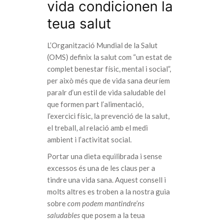
vida condicionen la
teua salut
L’Organització Mundial de la Salut
(OMS) definix la salut com “un estat de
complet benestar físic, mental i social”,
per això més que de vida sana deuríem
paralr d’un estil de vida saludable del
que formen part l’alimentació,
l’exercici físic, la prevenció de la salut,
el treball, al relació amb el medi
ambient i l’activitat social.
Portar una dieta equilibrada i sense
excessos és una de les claus per a
tindre una vida sana. Aquest consell i
molts altres es troben a la nostra guia
sobre
com podem mantindre’ns
saludables
que posem a la teua