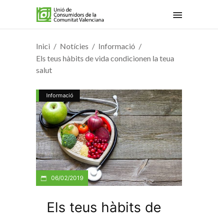
Inici
Notícies
Informació
Els teus hàbits de vida condicionen la teua
salut
Informació
06/02/2019
Els teus hàbits de