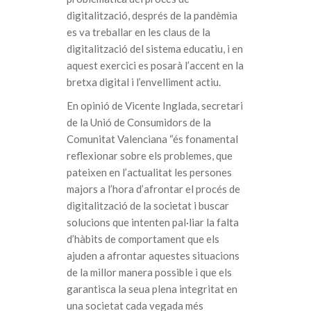
digitalització, després de la pandèmia
es va treballar en les claus de la
digitalització del sistema educatiu, i en
aquest exercici es posarà l’accent en la
bretxa digital i l’envelliment actiu.
En opinió de Vicente Inglada, secretari
de la Unió de Consumidors de la
Comunitat Valenciana “és fonamental
reflexionar sobre els problemes, que
pateixen en l’actualitat les persones
majors a l’hora d’afrontar el procés de
digitalització de la societat i buscar
solucions que intenten pal·liar la falta
d’hàbits de comportament que els
ajuden a afrontar aquestes situacions
de la millor manera possible i que els
garantisca la seua plena integritat en
una societat cada vegada més