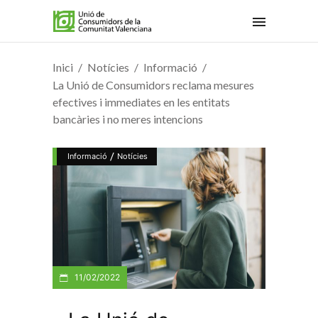
Inici
Notícies
Informació
La Unió de Consumidors reclama mesures
efectives i immediates en les entitats
bancàries i no meres intencions
/
Informació
Notícies
11/02/2022