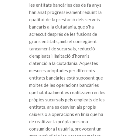
les entitats bancàries des de fa anys
han anat progressivament reduint la
qualitat de la prestació dels serveis
bancaris a la ciutadania, que s’ha
acrescut després de les fusions de
grans entitats, amb el consegüent
tancament de sucursals, reducció
d’empleats i limitació d’horaris
d’atenció a la ciutadania. Aquestes
mesures adoptades per diferents
entitats bancàries està suposant que
moltes de les operacions bancàries
que habitualment es realitzaven en les
pròpies sucursals pels empleats de les
entitats, ara es desvien als propis
caixers o a operacions en línia que ha
de realitzar la pròpia persona
consumidora i usuària, provocant un