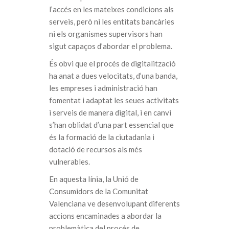
l’accés en les mateixes condicions als
serveis, però ni les entitats bancàries
ni els organismes supervisors han
sigut capaços d’abordar el problema.
És obvi que el procés de digitalització
ha anat a dues velocitats, d’una banda,
les empreses i administració han
fomentat i adaptat les seues activitats
i serveis de manera digital, i en canvi
s’han oblidat d’una part essencial que
és la formació de la ciutadania i
dotació de recursos als més
vulnerables.
En aquesta línia, la Unió de
Consumidors de la Comunitat
Valenciana ve desenvolupant diferents
accions encaminades a abordar la
problemàtica del procés de