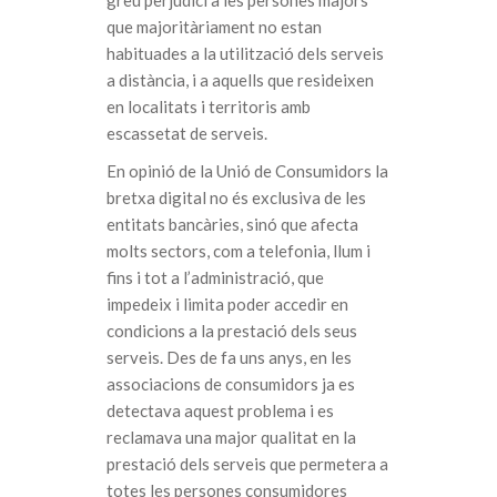
greu perjudici a les persones majors
que majoritàriament no estan
habituades a la utilització dels serveis
a distància, i a aquells que resideixen
en localitats i territoris amb
escassetat de serveis.
En opinió de la Unió de Consumidors la
bretxa digital no és exclusiva de les
entitats bancàries, sinó que afecta
molts sectors, com a telefonia, llum i
fins i tot a l’administració, que
impedeix i limita poder accedir en
condicions a la prestació dels seus
serveis. Des de fa uns anys, en les
associacions de consumidors ja es
detectava aquest problema i es
reclamava una major qualitat en la
prestació dels serveis que permetera a
totes les persones consumidores