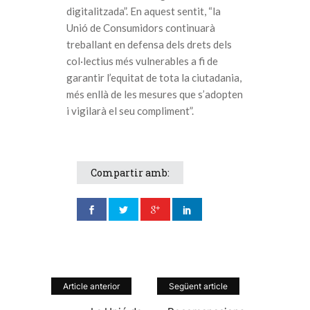
digitalitzada”. En aquest sentit, “la
Unió de Consumidors continuarà
treballant en defensa dels drets dels
col·lectius més vulnerables a fi de
garantir l’equitat de tota la ciutadania,
més enllà de les mesures que s’adopten
i vigilarà el seu compliment”.
Compartir amb:
Article anterior
Següent article