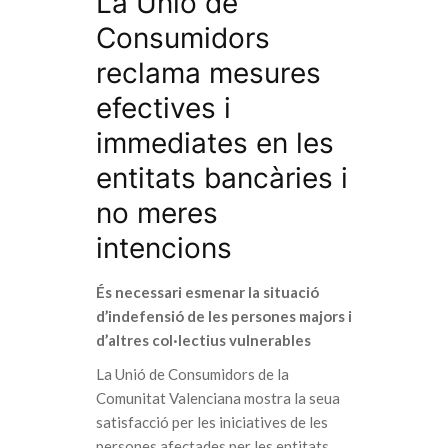
La Unió de
Consumidors
reclama mesures
efectives i
immediates en les
entitats bancàries i
no meres
intencions
És necessari esmenar la situació
d’indefensió de les persones majors i
d’altres col·lectius vulnerables
La Unió de Consumidors de la
Comunitat Valenciana mostra la seua
satisfacció per les iniciatives de les
persones afectades per les entitats