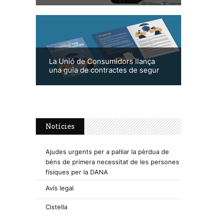
La Unió de Consumidors llança
una guia de contractes de segur
Notícies
Ajudes urgents per a pal·liar la pèrdua de
béns de primera necessitat de les persones
físiques per la DANA
Avís legal
Cistella