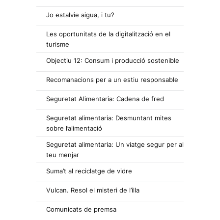
Jo estalvie aigua, i tu?
Les oportunitats de la digitalització en el
turisme
Objectiu 12: Consum i producció sostenible
Recomanacions per a un estiu responsable
Seguretat Alimentaria: Cadena de fred
Seguretat alimentaria: Desmuntant mites
sobre l’alimentació
Seguretat alimentaria: Un viatge segur per al
teu menjar
Suma’t al reciclatge de vidre
Vulcan. Resol el misteri de l’illa
Comunicats de premsa