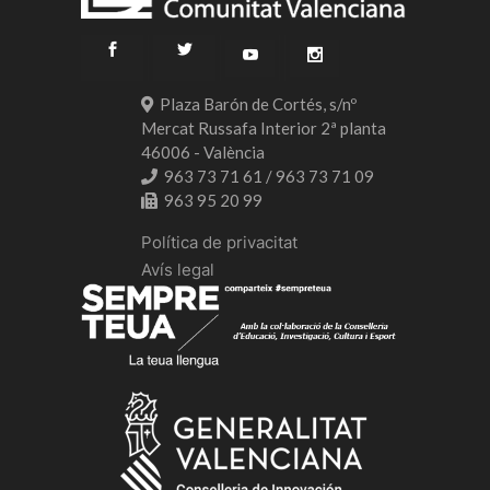
Plaza Barón de Cortés, s/nº
Mercat Russafa Interior 2ª planta
46006 - València
963 73 71 61 / 963 73 71 09
963 95 20 99
Política de privacitat
Avís legal