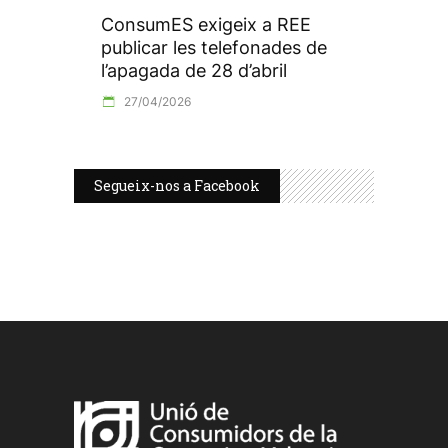
ConsumES exigeix a REE
publicar les telefonades de
l’apagada de 28 d’abril
27/04/2026
Segueix-nos a Facebook