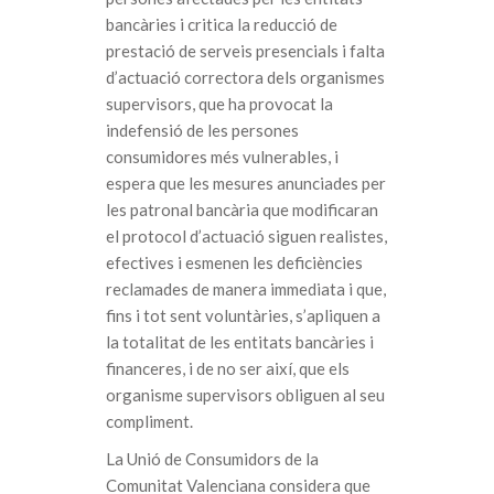
bancàries i critica la reducció de
prestació de serveis presencials i falta
d’actuació correctora dels organismes
supervisors, que ha provocat la
indefensió de les persones
consumidores més vulnerables, i
espera que les mesures anunciades per
les patronal bancària que modificaran
el protocol d’actuació siguen realistes,
efectives i esmenen les deficiències
reclamades de manera immediata i que,
fins i tot sent voluntàries, s’apliquen a
la totalitat de les entitats bancàries i
financeres, i de no ser així, que els
organisme supervisors obliguen al seu
compliment.
La Unió de Consumidors de la
Comunitat Valenciana considera que