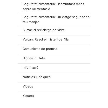
Seguretat alimentaria: Desmuntant mites
sobre l’alimentació
Seguretat alimentaria: Un viatge segur per al
teu menjar
Suma’t al reciclatge de vidre
Vulcan. Resol el misteri de l’illa
Comunicats de premsa
Díptics i fullets
Informació
Notícies jurídiques
Vídeos
Xiquets