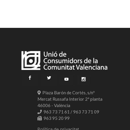
Plaza Barón de Cortés, s/nº
Mercat Russafa Interior 2ª planta
46006 - València
963 73 71 61 / 963 73 71 09
963 95 20 99
Política de privacitat