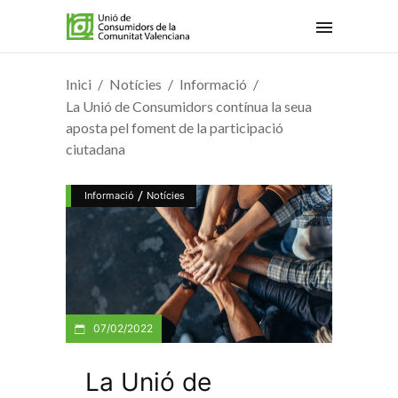
Inici
Notícies
Informació
La Unió de Consumidors contínua la seua
aposta pel foment de la participació
ciutadana
/
Informació
Notícies
07/02/2022
La Unió de