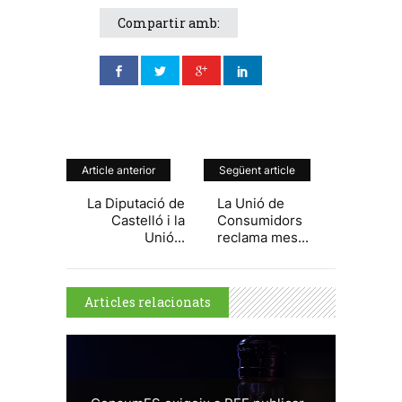
Compartir amb:
Article anterior
Següent article
La Diputació de
La Unió de
Castelló i la
Consumidors
Unió...
reclama mes...
Articles relacionats