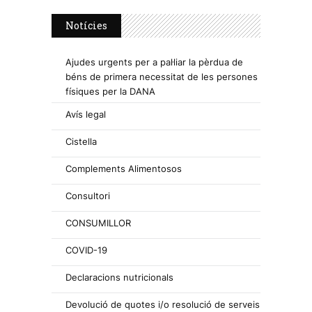
Notícies
Ajudes urgents per a pal·liar la pèrdua de
béns de primera necessitat de les persones
físiques per la DANA
Avís legal
Cistella
Complements Alimentosos
Consultori
CONSUMILLOR
COVID-19
Declaracions nutricionals
Devolució de quotes i/o resolució de serveis