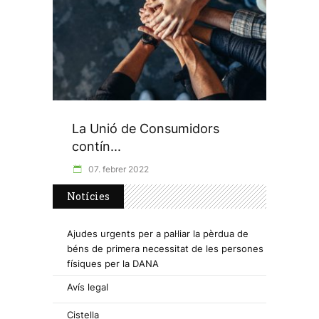
La Unió de Consumidors
contín...
07. febrer 2022
Notícies
Ajudes urgents per a pal·liar la pèrdua de
béns de primera necessitat de les persones
físiques per la DANA
Avís legal
Cistella