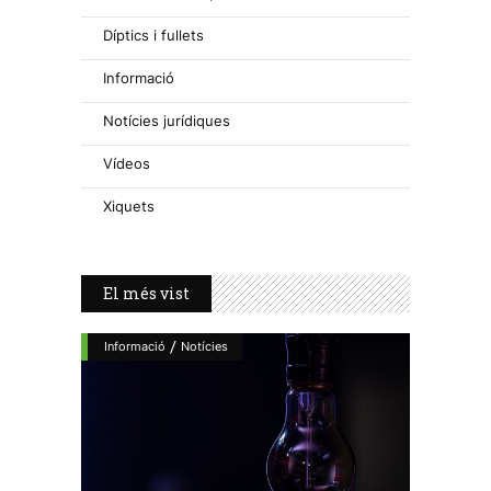
Díptics i fullets
Informació
Notícies jurídiques
Vídeos
Xiquets
El més vist
/
Informació
Notícies