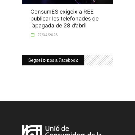
ConsumES exigeix a REE
publicar les telefonades de
l’apagada de 28 d’abril
27/04/2026
Segueix-nos a Facebook