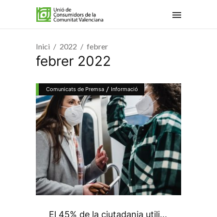
Inici
2022
febrer
febrer 2022
/
Comunicats de Premsa
Informació
El 45% de la ciutadania utili...