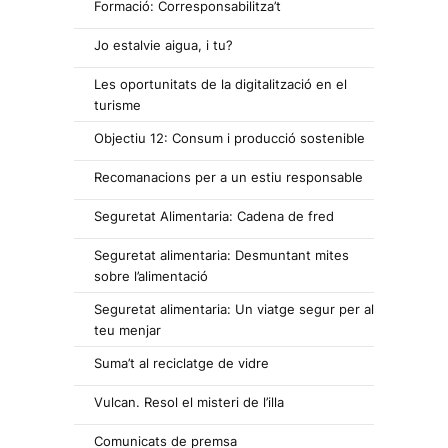
Formació: Corresponsabilitza’t
Jo estalvie aigua, i tu?
Les oportunitats de la digitalització en el
turisme
Objectiu 12: Consum i producció sostenible
Recomanacions per a un estiu responsable
Seguretat Alimentaria: Cadena de fred
Seguretat alimentaria: Desmuntant mites
sobre l’alimentació
Seguretat alimentaria: Un viatge segur per al
teu menjar
Suma’t al reciclatge de vidre
Vulcan. Resol el misteri de l’illa
Comunicats de premsa