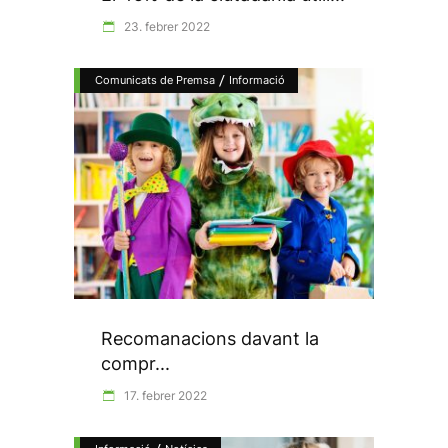
23. febrer 2022
/
Comunicats de Premsa
Informació
Recomanacions davant la
compr...
17. febrer 2022