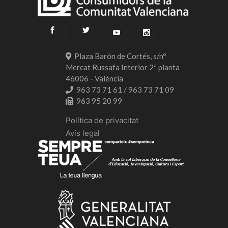
Plaza Barón de Cortés, s/nº
Mercat Russafa Interior 2ª planta
46006 - València
963 73 71 61 / 963 73 71 09
963 95 20 99
Política de privacitat
Avís legal