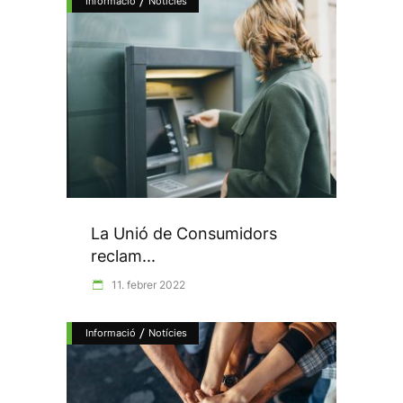
/
Informació
Notícies
La Unió de Consumidors
reclam...
11. febrer 2022
/
Informació
Notícies