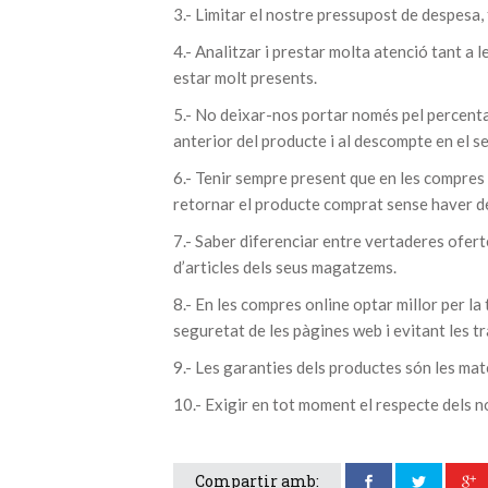
3.- Limitar el nostre pressupost de despesa,
4.- Analitzar i prestar molta atenció tant a 
estar molt presents.
5.- No deixar-nos portar només pel percenta
anterior del producte i al descompte en el s
6.- Tenir sempre present que en les compres 
retornar el producte comprat sense haver de
7.- Saber diferenciar entre vertaderes ofert
d’articles dels seus magatzems.
8.- En les compres online optar millor per la
seguretat de les pàgines web i evitant les t
9.- Les garanties dels productes són les mat
10.- Exigir en tot moment el respecte dels n
Compartir amb: