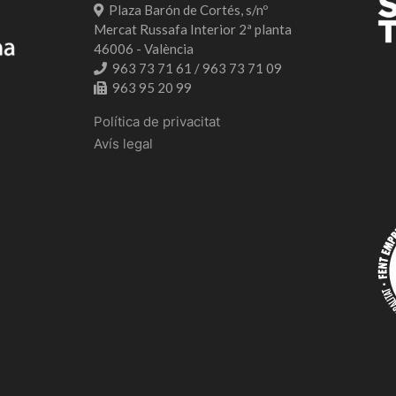
Plaza Barón de Cortés, s/nº
Mercat Russafa Interior 2ª planta
46006 - València
963 73 71 61 / 963 73 71 09
963 95 20 99
Política de privacitat
Avís legal