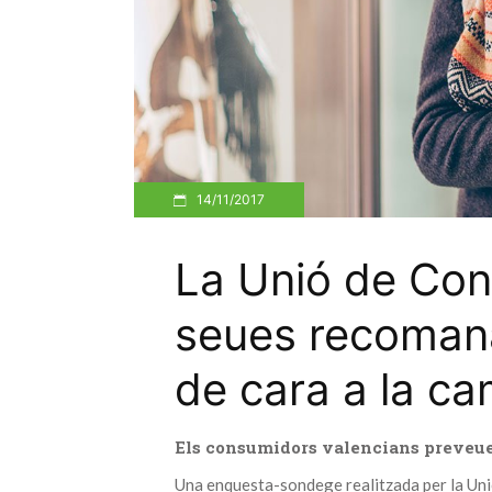
14/11/2017
La Unió de Con
seues recoman
de cara a la ca
Els consumidors valencians preveuen
Una enquesta-sondege realitzada per la Unió