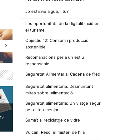
Jo estalvie aigua, i tu?
Les oportunitats de la digitalització en
el turisme
Objectiu 12: Consum i producció
sostenible
Recomanacions per a un estiu
responsable
Seguretat Alimentaria: Cadena de fred
Seguretat alimentaria: Desmuntant
mites sobre l’alimentació
Seguretat alimentaria: Un viatge segur
per al teu menjar
es
Suma’t al reciclatge de vidre
Vulcan. Resol el misteri de l’illa