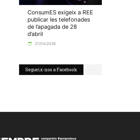
ConsumES exigeix a REE
publicar les telefonades
de l’apagada de 28
d’abril
27/04/2026
Segueix-nos a Facebook