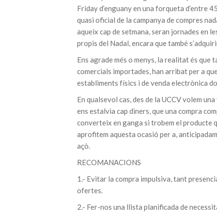
Friday d’enguany en una forqueta d’entre 45 
quasi oficial de la campanya de compres nada
aqueix cap de setmana, seran jornades en le
propis del Nadal, encara que també s’adquiri
Ens agrade més o menys, la realitat és que 
comercials importades, han arribat per a que
establiments físics i de venda electrònica 
En qualsevol cas, des de la UCCV volem un
ens estalvia cap diners, que una compra com
converteix en ganga si trobem el producte q
aprofitem aquesta ocasió per a, anticipadam
açò.
RECOMANACIONS
1.- Evitar la compra impulsiva, tant presenc
ofertes.
2.- Fer-nos una llista planificada de necessi