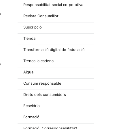
Responsabilitat social corporativa
n
Revista Consumillor
Suscripció
Tienda
Transformació digital de l’educació
Trenca la cadena
s
Aigua
Consum responsable
Drets dels consumidors
Ecovidrio
Formació
Formació: Corresponsabilitza’t