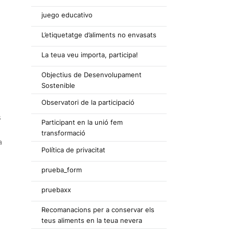
juego educativo
L’etiquetatge d’aliments no envasats
La teua veu importa, participa!
Objectius de Desenvolupament
Sostenible
Observatori de la participació
s
Participant en la unió fem
transformació
a
Política de privacitat
prueba_form
pruebaxx
Recomanacions per a conservar els
teus aliments en la teua nevera