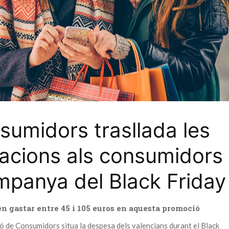
sumidors trasllada les
acions als consumidors
mpanya del Black Friday
 gastar entre 45 i 105 euros en aquesta promoció
 de Consumidors situa la despesa dels valencians durant el Black