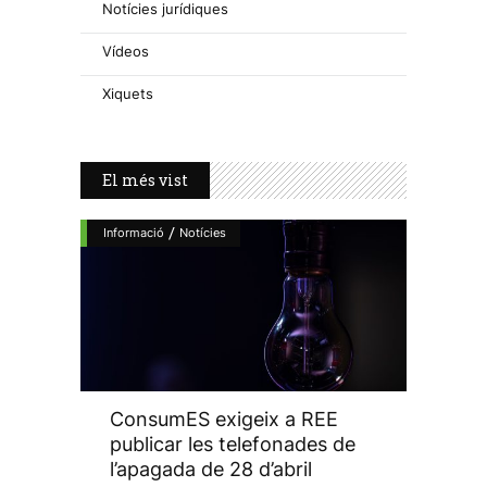
Notícies jurídiques
Vídeos
Xiquets
El més vist
/
Informació
Notícies
ConsumES exigeix a REE
publicar les telefonades de
l’apagada de 28 d’abril