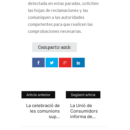
detectada en estas paradas, soliciten
las hojas de reclamaciones y las
comuniquen a las autoridades
competentes para que realicen las
comprobaciones necesarias.
Compartir amb:
Article anterior
Següent article
La celebració de
La Unió de
les comunions
Consumidors
sup...
informa de...