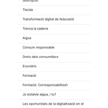
Suscripció
Tienda
Transformació digital de l’educació
Trenca la cadena
Aigua
Consum responsable
Drets dels consumidors
Ecovidrio
Formació
Formació: Corresponsabilitza’t
Jo estalvie aigua, i tu?
Les oportunitats de la digitalització en el