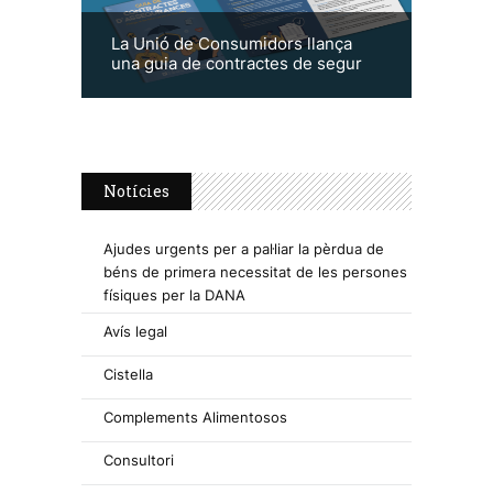
La Unió de Consumidors llança
una guia de contractes de segur
Notícies
Ajudes urgents per a pal·liar la pèrdua de
béns de primera necessitat de les persones
físiques per la DANA
Avís legal
Cistella
Complements Alimentosos
Consultori