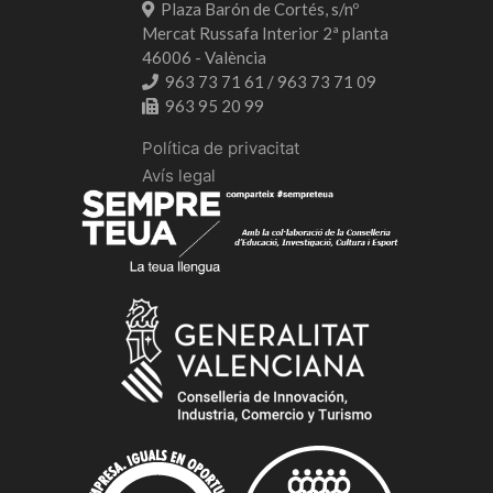
Plaza Barón de Cortés, s/nº
Mercat Russafa Interior 2ª planta
46006 - València
963 73 71 61 / 963 73 71 09
963 95 20 99
Política de privacitat
Avís legal