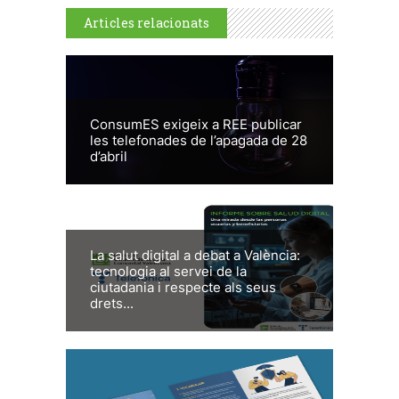
Articles relacionats
ConsumES exigeix a REE publicar
les telefonades de l’apagada de 28
d’abril
La salut digital a debat a València:
tecnologia al servei de la
ciutadania i respecte als seus
drets...