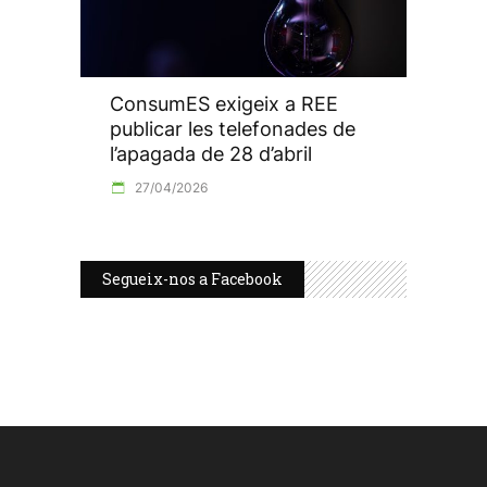
ConsumES exigeix a REE
publicar les telefonades de
l’apagada de 28 d’abril
27/04/2026
Segueix-nos a Facebook