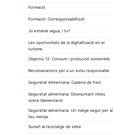
Formació
Formació: Corresponsabilitza’t
Jo estalvie aigua, i tu?
Les oportunitats de la digitalització en el
turisme
Objectiu 12: Consum i producció sostenible
Recomanacions per a un estiu responsable
Seguretat Alimentaria: Cadena de fred
Seguretat alimentaria: Desmuntant mites
sobre l’alimentació
Seguretat alimentaria: Un viatge segur per al
teu menjar
Suma’t al reciclatge de vidre