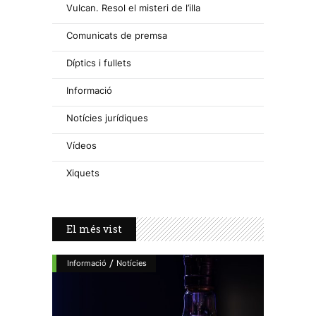
Vulcan. Resol el misteri de l’illa
Comunicats de premsa
Díptics i fullets
Informació
Notícies jurídiques
Vídeos
Xiquets
El més vist
/
Informació
Notícies