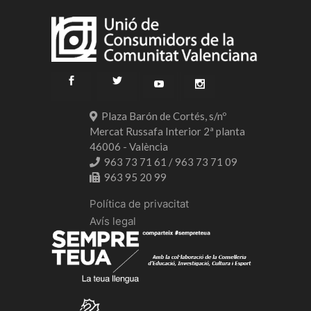
Plaza Barón de Cortés, s/nº
Mercat Russafa Interior 2ª planta
46006 - València
963 73 71 61 / 963 73 71 09
963 95 20 99
Política de privacitat
Avís legal